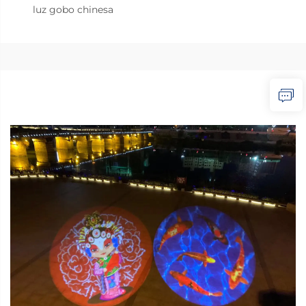
luz gobo chinesa