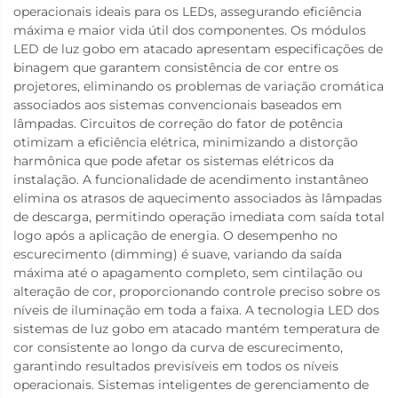
operacionais ideais para os LEDs, assegurando eficiência
máxima e maior vida útil dos componentes. Os módulos
LED de luz gobo em atacado apresentam especificações de
binagem que garantem consistência de cor entre os
projetores, eliminando os problemas de variação cromática
associados aos sistemas convencionais baseados em
lâmpadas. Circuitos de correção do fator de potência
otimizam a eficiência elétrica, minimizando a distorção
harmônica que pode afetar os sistemas elétricos da
instalação. A funcionalidade de acendimento instantâneo
elimina os atrasos de aquecimento associados às lâmpadas
de descarga, permitindo operação imediata com saída total
logo após a aplicação de energia. O desempenho no
escurecimento (dimming) é suave, variando da saída
máxima até o apagamento completo, sem cintilação ou
alteração de cor, proporcionando controle preciso sobre os
níveis de iluminação em toda a faixa. A tecnologia LED dos
sistemas de luz gobo em atacado mantém temperatura de
cor consistente ao longo da curva de escurecimento,
garantindo resultados previsíveis em todos os níveis
operacionais. Sistemas inteligentes de gerenciamento de