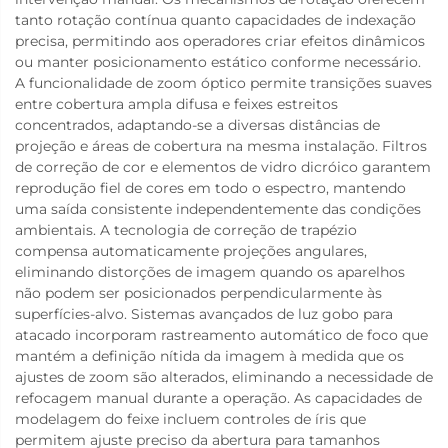
tanto rotação contínua quanto capacidades de indexação
precisa, permitindo aos operadores criar efeitos dinâmicos
ou manter posicionamento estático conforme necessário.
A funcionalidade de zoom óptico permite transições suaves
entre cobertura ampla difusa e feixes estreitos
concentrados, adaptando-se a diversas distâncias de
projeção e áreas de cobertura na mesma instalação. Filtros
de correção de cor e elementos de vidro dicróico garantem
reprodução fiel de cores em todo o espectro, mantendo
uma saída consistente independentemente das condições
ambientais. A tecnologia de correção de trapézio
compensa automaticamente projeções angulares,
eliminando distorções de imagem quando os aparelhos
não podem ser posicionados perpendicularmente às
superfícies-alvo. Sistemas avançados de luz gobo para
atacado incorporam rastreamento automático de foco que
mantém a definição nítida da imagem à medida que os
ajustes de zoom são alterados, eliminando a necessidade de
refocagem manual durante a operação. As capacidades de
modelagem do feixe incluem controles de íris que
permitem ajuste preciso da abertura para tamanhos