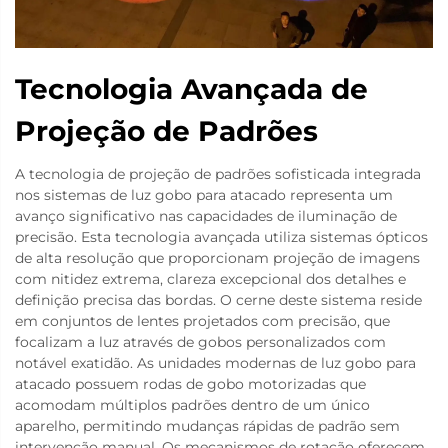
Tecnologia Avançada de
Projeção de Padrões
A tecnologia de projeção de padrões sofisticada integrada
nos sistemas de luz gobo para atacado representa um
avanço significativo nas capacidades de iluminação de
precisão. Esta tecnologia avançada utiliza sistemas ópticos
de alta resolução que proporcionam projeção de imagens
com nitidez extrema, clareza excepcional dos detalhes e
definição precisa das bordas. O cerne deste sistema reside
em conjuntos de lentes projetados com precisão, que
focalizam a luz através de gobos personalizados com
notável exatidão. As unidades modernas de luz gobo para
atacado possuem rodas de gobo motorizadas que
acomodam múltiplos padrões dentro de um único
aparelho, permitindo mudanças rápidas de padrão sem
intervenção manual. Os mecanismos de rotação oferecem