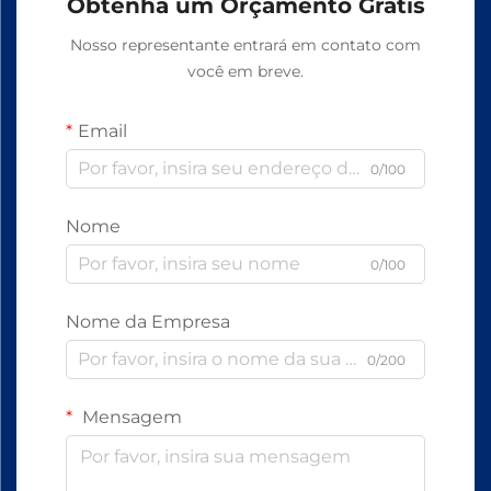
Obtenha um Orçamento Grátis
Nosso representante entrará em contato com
você em breve.
Email
0/100
Nome
0/100
Nome da Empresa
0/200
Mensagem