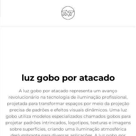
luz gobo por atacado
A luz gobo por atacado representa um avanço
revolucionário na tecnologia de iluminação profissional,
projetada para transformar espaços por meio da projeção
precisa de padrões e efeitos visuais dinâmicos. Uma luz
gobo utiliza modelos especializados chamados gobos para
projetar padrões intrincados, logotipos, texturas e imagens
sobre superfícies, criando uma iluminação atmosférica
deslumbrante para diversas aplicações. A luz gobo por