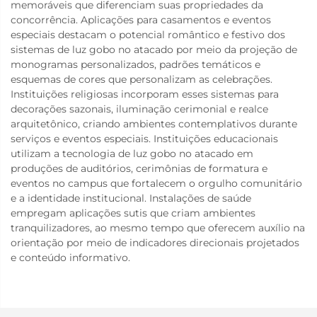
memoráveis que diferenciam suas propriedades da
concorrência. Aplicações para casamentos e eventos
especiais destacam o potencial romântico e festivo dos
sistemas de luz gobo no atacado por meio da projeção de
monogramas personalizados, padrões temáticos e
esquemas de cores que personalizam as celebrações.
Instituições religiosas incorporam esses sistemas para
decorações sazonais, iluminação cerimonial e realce
arquitetônico, criando ambientes contemplativos durante
serviços e eventos especiais. Instituições educacionais
utilizam a tecnologia de luz gobo no atacado em
produções de auditórios, cerimônias de formatura e
eventos no campus que fortalecem o orgulho comunitário
e a identidade institucional. Instalações de saúde
empregam aplicações sutis que criam ambientes
tranquilizadores, ao mesmo tempo que oferecem auxílio na
orientação por meio de indicadores direcionais projetados
e conteúdo informativo.