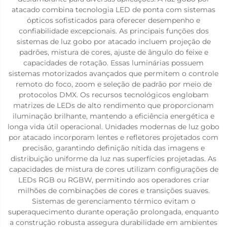
atacado combina tecnologia LED de ponta com sistemas
ópticos sofisticados para oferecer desempenho e
confiabilidade excepcionais. As principais funções dos
sistemas de luz gobo por atacado incluem projeção de
padrões, mistura de cores, ajuste de ângulo do feixe e
capacidades de rotação. Essas luminárias possuem
sistemas motorizados avançados que permitem o controle
remoto do foco, zoom e seleção de padrão por meio de
protocolos DMX. Os recursos tecnológicos englobam
matrizes de LEDs de alto rendimento que proporcionam
iluminação brilhante, mantendo a eficiência energética e
longa vida útil operacional. Unidades modernas de luz gobo
por atacado incorporam lentes e refletores projetados com
precisão, garantindo definição nítida das imagens e
distribuição uniforme da luz nas superfícies projetadas. As
capacidades de mistura de cores utilizam configurações de
LEDs RGB ou RGBW, permitindo aos operadores criar
milhões de combinações de cores e transições suaves.
Sistemas de gerenciamento térmico evitam o
superaquecimento durante operação prolongada, enquanto
a construção robusta assegura durabilidade em ambientes