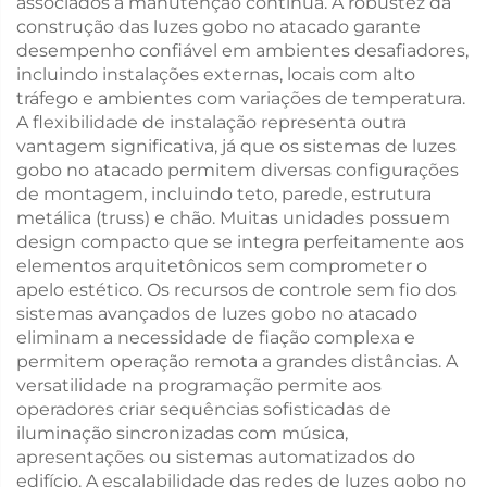
associados à manutenção contínua. A robustez da
construção das luzes gobo no atacado garante
desempenho confiável em ambientes desafiadores,
incluindo instalações externas, locais com alto
tráfego e ambientes com variações de temperatura.
A flexibilidade de instalação representa outra
vantagem significativa, já que os sistemas de luzes
gobo no atacado permitem diversas configurações
de montagem, incluindo teto, parede, estrutura
metálica (truss) e chão. Muitas unidades possuem
design compacto que se integra perfeitamente aos
elementos arquitetônicos sem comprometer o
apelo estético. Os recursos de controle sem fio dos
sistemas avançados de luzes gobo no atacado
eliminam a necessidade de fiação complexa e
permitem operação remota a grandes distâncias. A
versatilidade na programação permite aos
operadores criar sequências sofisticadas de
iluminação sincronizadas com música,
apresentações ou sistemas automatizados do
edifício. A escalabilidade das redes de luzes gobo no