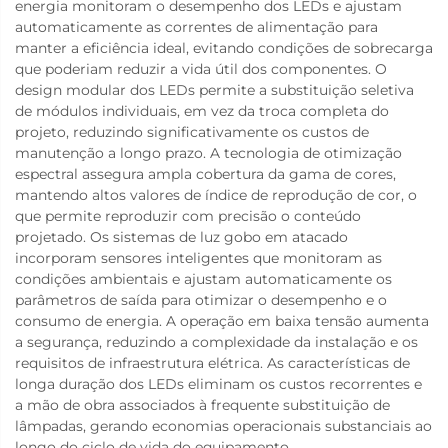
energia monitoram o desempenho dos LEDs e ajustam
automaticamente as correntes de alimentação para
manter a eficiência ideal, evitando condições de sobrecarga
que poderiam reduzir a vida útil dos componentes. O
design modular dos LEDs permite a substituição seletiva
de módulos individuais, em vez da troca completa do
projeto, reduzindo significativamente os custos de
manutenção a longo prazo. A tecnologia de otimização
espectral assegura ampla cobertura da gama de cores,
mantendo altos valores de índice de reprodução de cor, o
que permite reproduzir com precisão o conteúdo
projetado. Os sistemas de luz gobo em atacado
incorporam sensores inteligentes que monitoram as
condições ambientais e ajustam automaticamente os
parâmetros de saída para otimizar o desempenho e o
consumo de energia. A operação em baixa tensão aumenta
a segurança, reduzindo a complexidade da instalação e os
requisitos de infraestrutura elétrica. As características de
longa duração dos LEDs eliminam os custos recorrentes e
a mão de obra associados à frequente substituição de
lâmpadas, gerando economias operacionais substanciais ao
longo do ciclo de vida do equipamento.