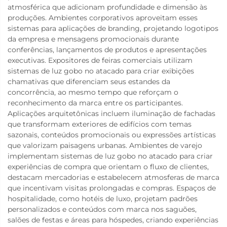
atmosférica que adicionam profundidade e dimensão às
produções. Ambientes corporativos aproveitam esses
sistemas para aplicações de branding, projetando logotipos
da empresa e mensagens promocionais durante
conferências, lançamentos de produtos e apresentações
executivas. Expositores de feiras comerciais utilizam
sistemas de luz gobo no atacado para criar exibições
chamativas que diferenciam seus estandes da
concorrência, ao mesmo tempo que reforçam o
reconhecimento da marca entre os participantes.
Aplicações arquitetônicas incluem iluminação de fachadas
que transformam exteriores de edifícios com temas
sazonais, conteúdos promocionais ou expressões artísticas
que valorizam paisagens urbanas. Ambientes de varejo
implementam sistemas de luz gobo no atacado para criar
experiências de compra que orientam o fluxo de clientes,
destacam mercadorias e estabelecem atmosferas de marca
que incentivam visitas prolongadas e compras. Espaços de
hospitalidade, como hotéis de luxo, projetam padrões
personalizados e conteúdos com marca nos saguões,
salões de festas e áreas para hóspedes, criando experiências