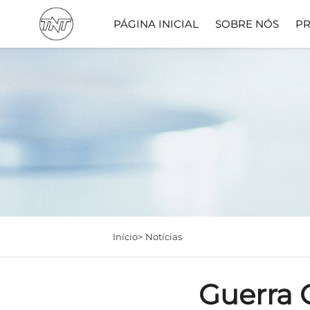
PÁGINA INICIAL
SOBRE NÓS
P
Início>
Notícias
Guerra 