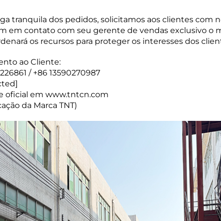
ega tranquila dos pedidos, solicitamos aos clientes com
 em contato com seu gerente de vendas exclusivo o mai
enará os recursos para proteger os interesses dos clien
nto ao Cliente:
3226861 / +86 13590270987
cted]
ite oficial em www.tntcn.com
ação da Marca TNT)