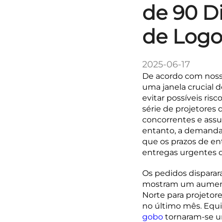
de 90 Di
de Logo
2025-06-17
De acordo com nossa
uma janela crucial 
evitar possíveis ris
série de projetores 
concorrentes e assu
entanto, a demanda
que os prazos de en
entregas urgentes 
Os pedidos disparar
mostram um aumento
Norte para projetor
no último mês. Equ
gobo
tornaram-se u