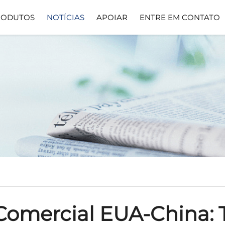
RODUTOS
NOTÍCIAS
APOIAR
ENTRE EM CONTATO
Soluções
Baixar
Down
Comercial EUA-China: 