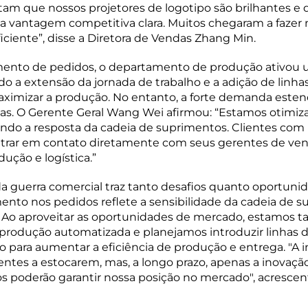
atam que nossos projetores de logotipo são brilhantes e d
 vantagem competitiva clara. Muitos chegaram a fazer 
iciente”, disse a Diretora de Vendas Zhang Min.
mento de pedidos, o departamento de produção ativou 
do a extensão da jornada de trabalho e a adição de linh
aximizar a produção. No entanto, a forte demanda esten
ias. O Gerente Geral Wang Wei afirmou: “Estamos otimiz
ando a resposta da cadeia de suprimentos. Clientes com
rar em contato diretamente com seus gerentes de ven
dução e logística.”
da guerra comercial traz tanto desafios quanto oportunid
to nos pedidos reflete a sensibilidade da cadeia de s
is. Ao aproveitar as oportunidades de mercado, estamo
 produção automatizada e planejamos introduzir linhas
o para aumentar a eficiência de produção e entrega. "A 
ientes a estocarem, mas, a longo prazo, apenas a inovaçã
os poderão garantir nossa posição no mercado", acresc