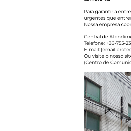
Para garantir a entr
urgentes que entrem
Nossa empresa coord
Central de Atendime
Telefone: +86-755-2
E-mail:
[email prote
Ou visite o nosso s
(Centro de Comunic