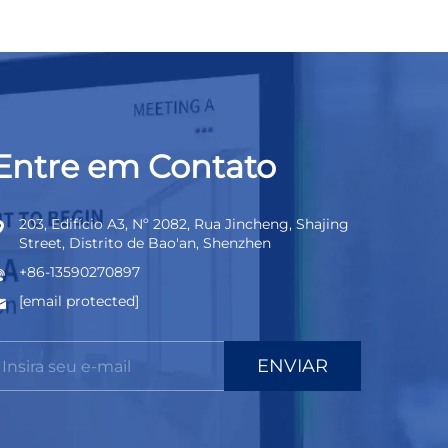
Entre em Contato
203, Edifício A3, Nº 2082, Rua Jincheng, Shajing
Street, Distrito de Bao'an, Shenzhen
+86-13590270897
[email protected]
ENVIAR