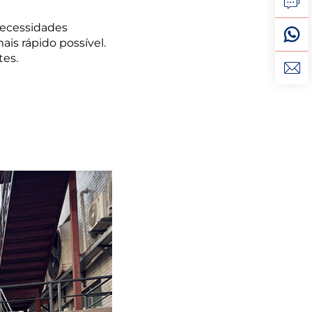
 necessidades
s rápido possível.
tes.