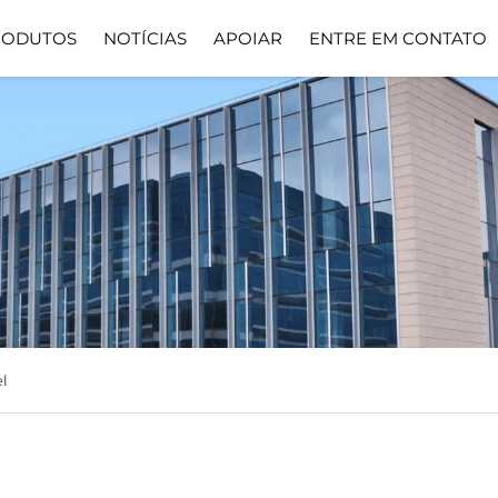
RODUTOS
NOTÍCIAS
APOIAR
ENTRE EM CONTATO
Soluções
Baixar
Down
l