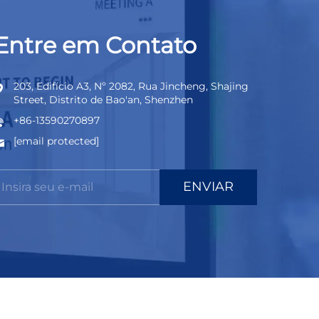
Entre em Contato
203, Edifício A3, Nº 2082, Rua Jincheng, Shajing
Street, Distrito de Bao'an, Shenzhen
+86-13590270897
[email protected]
ENVIAR