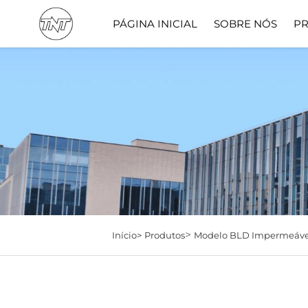
PÁGINA INICIAL
SOBRE NÓS
P
>
Início>
Produtos
Modelo BLD Impermeáve