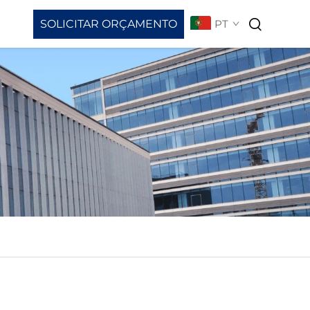
SOLICITAR ORÇAMENTO
PT
load De Vídeos