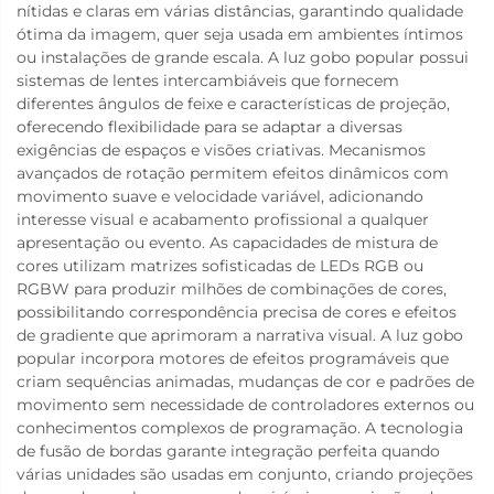
nítidas e claras em várias distâncias, garantindo qualidade
ótima da imagem, quer seja usada em ambientes íntimos
ou instalações de grande escala. A luz gobo popular possui
sistemas de lentes intercambiáveis que fornecem
diferentes ângulos de feixe e características de projeção,
oferecendo flexibilidade para se adaptar a diversas
exigências de espaços e visões criativas. Mecanismos
avançados de rotação permitem efeitos dinâmicos com
movimento suave e velocidade variável, adicionando
interesse visual e acabamento profissional a qualquer
apresentação ou evento. As capacidades de mistura de
cores utilizam matrizes sofisticadas de LEDs RGB ou
RGBW para produzir milhões de combinações de cores,
possibilitando correspondência precisa de cores e efeitos
de gradiente que aprimoram a narrativa visual. A luz gobo
popular incorpora motores de efeitos programáveis que
criam sequências animadas, mudanças de cor e padrões de
movimento sem necessidade de controladores externos ou
conhecimentos complexos de programação. A tecnologia
de fusão de bordas garante integração perfeita quando
várias unidades são usadas em conjunto, criando projeções