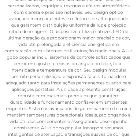
personalizados, logotipos, texturas e efeitos atmosféricos
com clareza e precisão notáveis. Seu design óptico
avançado incorpora lentes e refletores de alta qualidade
que garantem distribuição uniforme da luz e projeção
nítida de imagens. O dispositivo utiliza matrizes LED de
última geração que proporcionam maior precisão de cor,
vida útil prolongada e eficiência energética em
comparação com sistemas de iluminação tradicionais. A luz
gobo popular inclui sistemas de controle sofisticados que
permitem ajustes precisos do ângulo do feixe, foco,
intensidade e temperatura de cor. Seu design modular
permite personalização e expansão fáceis, tornando-o
adequado tanto para instalações permanentes quanto para
aplicações portáteis. A unidade apresenta construção
robusta com materiais premium que garantem
durabilidade e funcionamento confiável em ambientes
exigentes. Sistemas avançados de gerenciamento térmico
mantêm temperaturas operacionais ideais, prolongando a
vida útil dos componentes e assegurando desempenho
consistente. A luz gobo popular incorpora recursos
inteligentes de atenuação e transições suaves de cor que