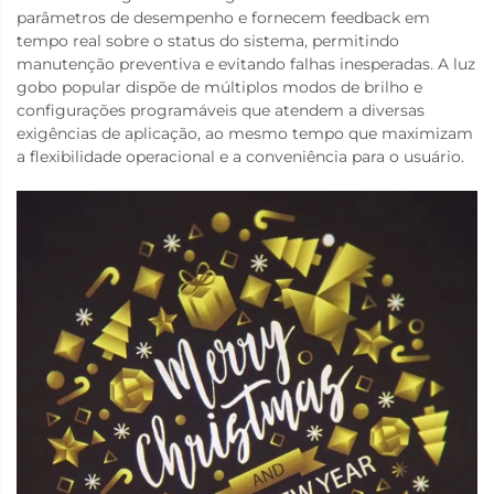
parâmetros de desempenho e fornecem feedback em
tempo real sobre o status do sistema, permitindo
manutenção preventiva e evitando falhas inesperadas. A luz
gobo popular dispõe de múltiplos modos de brilho e
configurações programáveis que atendem a diversas
exigências de aplicação, ao mesmo tempo que maximizam
a flexibilidade operacional e a conveniência para o usuário.