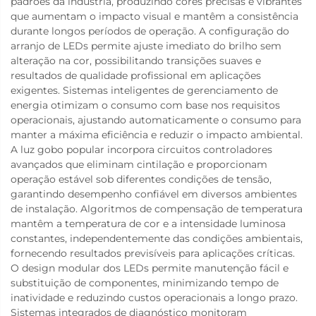
padrões da indústria, produzindo cores precisas e vibrantes
que aumentam o impacto visual e mantêm a consistência
durante longos períodos de operação. A configuração do
arranjo de LEDs permite ajuste imediato do brilho sem
alteração na cor, possibilitando transições suaves e
resultados de qualidade profissional em aplicações
exigentes. Sistemas inteligentes de gerenciamento de
energia otimizam o consumo com base nos requisitos
operacionais, ajustando automaticamente o consumo para
manter a máxima eficiência e reduzir o impacto ambiental.
A luz gobo popular incorpora circuitos controladores
avançados que eliminam cintilação e proporcionam
operação estável sob diferentes condições de tensão,
garantindo desempenho confiável em diversos ambientes
de instalação. Algoritmos de compensação de temperatura
mantêm a temperatura de cor e a intensidade luminosa
constantes, independentemente das condições ambientais,
fornecendo resultados previsíveis para aplicações críticas.
O design modular dos LEDs permite manutenção fácil e
substituição de componentes, minimizando tempo de
inatividade e reduzindo custos operacionais a longo prazo.
Sistemas integrados de diagnóstico monitoram