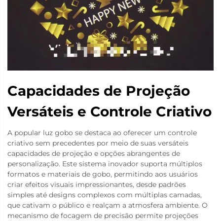
Capacidades de Projeção
Versáteis e Controle Criativo
A popular luz gobo se destaca ao oferecer um controle
criativo sem precedentes por meio de suas versáteis
capacidades de projeção e opções abrangentes de
personalização. Este sistema inovador suporta múltiplos
formatos e materiais de gobo, permitindo aos usuários
criar efeitos visuais impressionantes, desde padrões
simples até designs complexos com múltiplas camadas,
que cativam o público e realçam a atmosfera ambiente. O
mecanismo de focagem de precisão permite projeções