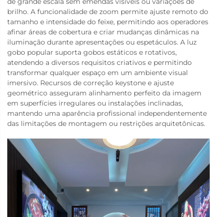
de grande escala sem emendas visíveis ou variações de
brilho. A funcionalidade de zoom permite ajuste remoto do
tamanho e intensidade do feixe, permitindo aos operadores
afinar áreas de cobertura e criar mudanças dinâmicas na
iluminação durante apresentações ou espetáculos. A luz
gobo popular suporta gobos estáticos e rotativos,
atendendo a diversos requisitos criativos e permitindo
transformar qualquer espaço em um ambiente visual
imersivo. Recursos de correção keystone e ajuste
geométrico asseguram alinhamento perfeito da imagem
em superfícies irregulares ou instalações inclinadas,
mantendo uma aparência profissional independentemente
das limitações de montagem ou restrições arquitetônicas.