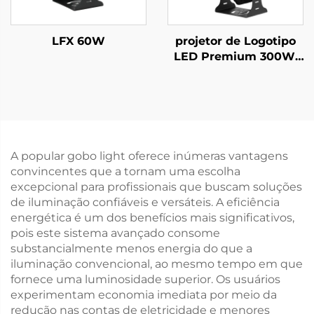
LFX 60W
projetor de Logotipo
LED Premium 300W,
Luz Gobo Rotativa à
Prova d'Água IP67
para Publicidade em
Edifícios Externos
A popular gobo light oferece inúmeras vantagens
convincentes que a tornam uma escolha
excepcional para profissionais que buscam soluções
de iluminação confiáveis e versáteis. A eficiência
energética é um dos benefícios mais significativos,
pois este sistema avançado consome
substancialmente menos energia do que a
iluminação convencional, ao mesmo tempo em que
fornece uma luminosidade superior. Os usuários
experimentam economia imediata por meio da
redução nas contas de eletricidade e menores