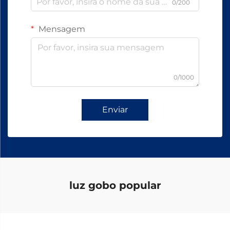
0/200
Mensagem
0/1000
Enviar
luz gobo popular