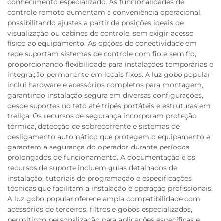
conhecimento especializado. As funcionalidades de
controle remoto aumentam a conveniência operacional,
possibilitando ajustes a partir de posições ideais de
visualização ou cabines de controle, sem exigir acesso
físico ao equipamento. As opções de conectividade em
rede suportam sistemas de controle com fio e sem fio,
proporcionando flexibilidade para instalações temporárias e
integração permanente em locais fixos. A luz gobo popular
inclui hardware e acessórios completos para montagem,
garantindo instalação segura em diversas configurações,
desde suportes no teto até tripés portáteis e estruturas em
treliça. Os recursos de segurança incorporam proteção
térmica, detecção de sobrecorrente e sistemas de
desligamento automático que protegem o equipamento e
garantem a segurança do operador durante períodos
prolongados de funcionamento. A documentação e os
recursos de suporte incluem guias detalhados de
instalação, tutoriais de programação e especificações
técnicas que facilitam a instalação e operação profissionais.
A luz gobo popular oferece ampla compatibilidade com
acessórios de terceiros, filtros e gobos especializados,
permitindo personalização para aplicações específicas e