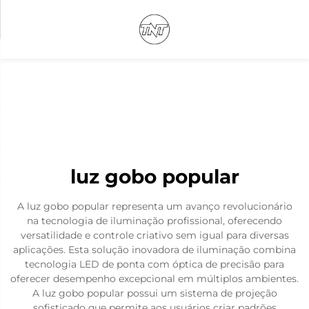
luz gobo popular
A luz gobo popular representa um avanço revolucionário
na tecnologia de iluminação profissional, oferecendo
versatilidade e controle criativo sem igual para diversas
aplicações. Esta solução inovadora de iluminação combina
tecnologia LED de ponta com óptica de precisão para
oferecer desempenho excepcional em múltiplos ambientes.
A luz gobo popular possui um sistema de projeção
sofisticado que permite aos usuários criar padrões