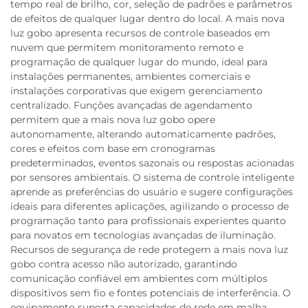
tempo real de brilho, cor, seleção de padrões e parâmetros
de efeitos de qualquer lugar dentro do local. A mais nova
luz gobo apresenta recursos de controle baseados em
nuvem que permitem monitoramento remoto e
programação de qualquer lugar do mundo, ideal para
instalações permanentes, ambientes comerciais e
instalações corporativas que exigem gerenciamento
centralizado. Funções avançadas de agendamento
permitem que a mais nova luz gobo opere
autonomamente, alterando automaticamente padrões,
cores e efeitos com base em cronogramas
predeterminados, eventos sazonais ou respostas acionadas
por sensores ambientais. O sistema de controle inteligente
aprende as preferências do usuário e sugere configurações
ideais para diferentes aplicações, agilizando o processo de
programação tanto para profissionais experientes quanto
para novatos em tecnologias avançadas de iluminação.
Recursos de segurança de rede protegem a mais nova luz
gobo contra acesso não autorizado, garantindo
comunicação confiável em ambientes com múltiplos
dispositivos sem fio e fontes potenciais de interferência. O
equipamento suporta capacidades de rede em malha