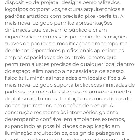
dispositivo de projetar designs personalizados,
logotipos corporativos, texturas arquitetônicas e
padrões artísticos com precisão pixel-perfeita. A
mais nova luz gobo permite apresentações
dinâmicas que cativam o público e criam
experiências memoráveis por meio de transições
suaves de padrões e modificações em tempo real
de efeitos. Operadores profissionais apreciam as
amplas capacidades de controle remoto que
permitem ajustes precisos de qualquer local dentro
do espaço, eliminando a necessidade de acesso
físico às luminárias instaladas em locais difíceis. A
mais nova luz gobo suporta bibliotecas ilimitadas de
padrões por meio de sistemas de armazenamento
digital, substituindo a limitação das rodas físicas de
gobos que restringiam opções de design. A
construção resistente às intempéries garante
desempenho confiável em ambientes externos,
expandindo as possibilidades de aplicação em
iluminação arquitetônica, design de paisagem e
eventos em larga escala, independentemente das