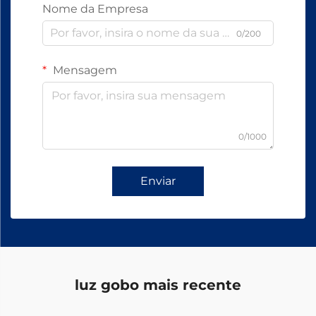
Nome da Empresa
0/200
Mensagem
0/1000
Enviar
luz gobo mais recente