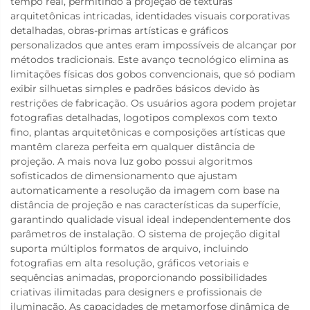
tempo real, permitindo a projeção de texturas
arquitetônicas intricadas, identidades visuais corporativas
detalhadas, obras-primas artísticas e gráficos
personalizados que antes eram impossíveis de alcançar por
métodos tradicionais. Este avanço tecnológico elimina as
limitações físicas dos gobos convencionais, que só podiam
exibir silhuetas simples e padrões básicos devido às
restrições de fabricação. Os usuários agora podem projetar
fotografias detalhadas, logotipos complexos com texto
fino, plantas arquitetônicas e composições artísticas que
mantêm clareza perfeita em qualquer distância de
projeção. A mais nova luz gobo possui algoritmos
sofisticados de dimensionamento que ajustam
automaticamente a resolução da imagem com base na
distância de projeção e nas características da superfície,
garantindo qualidade visual ideal independentemente dos
parâmetros de instalação. O sistema de projeção digital
suporta múltiplos formatos de arquivo, incluindo
fotografias em alta resolução, gráficos vetoriais e
sequências animadas, proporcionando possibilidades
criativas ilimitadas para designers e profissionais de
iluminação. As capacidades de metamorfose dinâmica de