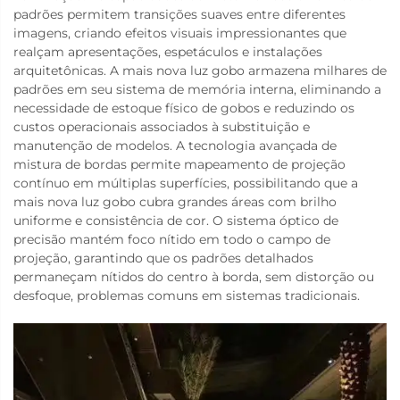
padrões permitem transições suaves entre diferentes
imagens, criando efeitos visuais impressionantes que
realçam apresentações, espetáculos e instalações
arquitetônicas. A mais nova luz gobo armazena milhares de
padrões em seu sistema de memória interna, eliminando a
necessidade de estoque físico de gobos e reduzindo os
custos operacionais associados à substituição e
manutenção de modelos. A tecnologia avançada de
mistura de bordas permite mapeamento de projeção
contínuo em múltiplas superfícies, possibilitando que a
mais nova luz gobo cubra grandes áreas com brilho
uniforme e consistência de cor. O sistema óptico de
precisão mantém foco nítido em todo o campo de
projeção, garantindo que os padrões detalhados
permaneçam nítidos do centro à borda, sem distorção ou
desfoque, problemas comuns em sistemas tradicionais.