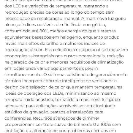
dos LEDs e variações de temperatura, mantendo a
reprodução precisa de cores ao longo do tempo sem
necessidade de recalibração manual. A mais nova luz gobo
alcança índices notáveis de eficiência energética,
consumindo até 80% menos energia do que sistemas
equivalentes baseados em halogênio, enquanto produz
níveis mais altos de brilho e melhores índices de
reprodução de cor. Essa eficiência excepcional se traduz em
economias substanciais nos custos operacionais, redução
na geração de calor e menores requisitos de climatização
em locais onde vários equipamentos operam
simultaneamente. O sistema sofisticado de gerenciamento
térmico incorpora controle inteligente de ventilador e
design de dissipador de calor que mantém temperaturas
ideais de operação dos LEDs, minimizando ao mesmo
tempo o ruído acústico, tornando a mais nova luz gobo
adequada para aplicações sensíveis ao som, incluindo
estúdios de gravação, teatros e instalações para
conferências. Recursos avançados de dimmer
proporcionam controle suave de brilho de 0 a 100% sem
cintilação ou alteração de cor, problemas comuns em