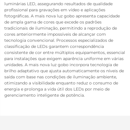
luminárias LED, assegurando resultados de qualidade
profissional para gravações em vídeo e aplicações
fotográficas. A mais nova luz gobo apresenta capacidade
de ampla gama de cores que excede os padrões
tradicionais de iluminação, permitindo a reprodução de
cores anteriormente impossíveis de alcançar com
tecnologia convencional. Processos especializados de
classificação de LEDs garantem correspondência
consistente de cor entre múltiplos equipamentos, essencial
para instalações que exigem aparência uniforme em várias
unidades. A mais nova luz gobo incorpora tecnologia de
brilho adaptativo que ajusta automaticamente os níveis de
saída com base nas condições de iluminação ambiente,
otimizando a visibilidade enquanto reduz o consumo de
energia e prolonga a vida útil dos LEDs por meio de
gerenciamento inteligente de potência.