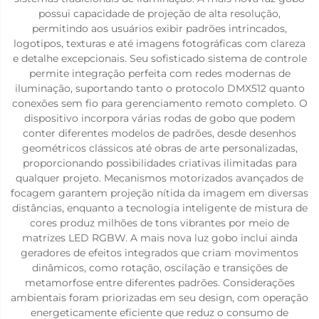
possui capacidade de projeção de alta resolução,
permitindo aos usuários exibir padrões intrincados,
logotipos, texturas e até imagens fotográficas com clareza
e detalhe excepcionais. Seu sofisticado sistema de controle
permite integração perfeita com redes modernas de
iluminação, suportando tanto o protocolo DMX512 quanto
conexões sem fio para gerenciamento remoto completo. O
dispositivo incorpora várias rodas de gobo que podem
conter diferentes modelos de padrões, desde desenhos
geométricos clássicos até obras de arte personalizadas,
proporcionando possibilidades criativas ilimitadas para
qualquer projeto. Mecanismos motorizados avançados de
focagem garantem projeção nítida da imagem em diversas
distâncias, enquanto a tecnologia inteligente de mistura de
cores produz milhões de tons vibrantes por meio de
matrizes LED RGBW. A mais nova luz gobo inclui ainda
geradores de efeitos integrados que criam movimentos
dinâmicos, como rotação, oscilação e transições de
metamorfose entre diferentes padrões. Considerações
ambientais foram priorizadas em seu design, com operação
energeticamente eficiente que reduz o consumo de