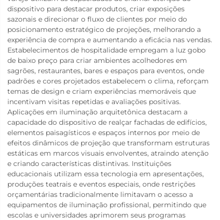
dispositivo para destacar produtos, criar exposições
sazonais e direcionar o fluxo de clientes por meio do
posicionamento estratégico de projeções, melhorando a
experiência de compra e aumentando a eficácia nas vendas.
Estabelecimentos de hospitalidade empregam a luz gobo
de baixo preço para criar ambientes acolhedores em
sagrões, restaurantes, bares e espaços para eventos, onde
padrões e cores projetados estabelecem o clima, reforçam
temas de design e criam experiências memoráveis que
incentivam visitas repetidas e avaliações positivas.
Aplicações em iluminação arquitetônica destacam a
capacidade do dispositivo de realçar fachadas de edifícios,
elementos paisagísticos e espaços internos por meio de
efeitos dinâmicos de projeção que transformam estruturas
estáticas em marcos visuais envolventes, atraindo atenção
e criando características distintivas. Instituições
educacionais utilizam essa tecnologia em apresentações,
produções teatrais e eventos especiais, onde restrições
orçamentárias tradicionalmente limitavam o acesso a
equipamentos de iluminação profissional, permitindo que
escolas e universidades aprimorem seus programas