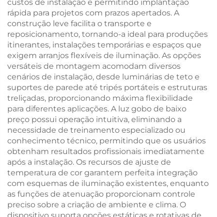
custos de instalação e permitindo implantação
rápida para projetos com prazos apertados. A
construção leve facilita o transporte e
reposicionamento, tornando-a ideal para produções
itinerantes, instalações temporárias e espaços que
exigem arranjos flexíveis de iluminação. As opções
versáteis de montagem acomodam diversos
cenários de instalação, desde luminárias de teto e
suportes de parede até tripés portáteis e estruturas
treliçadas, proporcionando máxima flexibilidade
para diferentes aplicações. A luz gobo de baixo
preço possui operação intuitiva, eliminando a
necessidade de treinamento especializado ou
conhecimento técnico, permitindo que os usuários
obtenham resultados profissionais imediatamente
após a instalação. Os recursos de ajuste de
temperatura de cor garantem perfeita integração
com esquemas de iluminação existentes, enquanto
as funções de atenuação proporcionam controle
preciso sobre a criação de ambiente e clima. O
dispositivo suporta opções estáticas e rotativas de