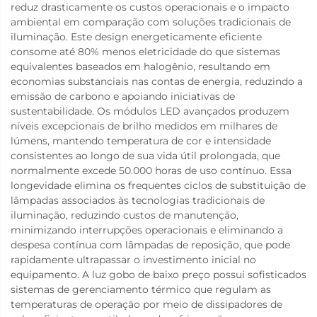
reduz drasticamente os custos operacionais e o impacto
ambiental em comparação com soluções tradicionais de
iluminação. Este design energeticamente eficiente
consome até 80% menos eletricidade do que sistemas
equivalentes baseados em halogênio, resultando em
economias substanciais nas contas de energia, reduzindo a
emissão de carbono e apoiando iniciativas de
sustentabilidade. Os módulos LED avançados produzem
níveis excepcionais de brilho medidos em milhares de
lúmens, mantendo temperatura de cor e intensidade
consistentes ao longo de sua vida útil prolongada, que
normalmente excede 50.000 horas de uso contínuo. Essa
longevidade elimina os frequentes ciclos de substituição de
lâmpadas associados às tecnologias tradicionais de
iluminação, reduzindo custos de manutenção,
minimizando interrupções operacionais e eliminando a
despesa contínua com lâmpadas de reposição, que pode
rapidamente ultrapassar o investimento inicial no
equipamento. A luz gobo de baixo preço possui sofisticados
sistemas de gerenciamento térmico que regulam as
temperaturas de operação por meio de dissipadores de