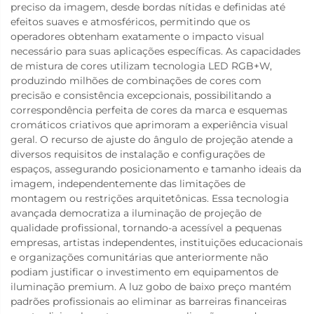
preciso da imagem, desde bordas nítidas e definidas até
efeitos suaves e atmosféricos, permitindo que os
operadores obtenham exatamente o impacto visual
necessário para suas aplicações específicas. As capacidades
de mistura de cores utilizam tecnologia LED RGB+W,
produzindo milhões de combinações de cores com
precisão e consistência excepcionais, possibilitando a
correspondência perfeita de cores da marca e esquemas
cromáticos criativos que aprimoram a experiência visual
geral. O recurso de ajuste do ângulo de projeção atende a
diversos requisitos de instalação e configurações de
espaços, assegurando posicionamento e tamanho ideais da
imagem, independentemente das limitações de
montagem ou restrições arquitetônicas. Essa tecnologia
avançada democratiza a iluminação de projeção de
qualidade profissional, tornando-a acessível a pequenas
empresas, artistas independentes, instituições educacionais
e organizações comunitárias que anteriormente não
podiam justificar o investimento em equipamentos de
iluminação premium. A luz gobo de baixo preço mantém
padrões profissionais ao eliminar as barreiras financeiras