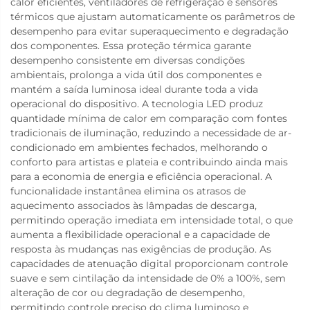
calor eficientes, ventiladores de refrigeração e sensores
térmicos que ajustam automaticamente os parâmetros de
desempenho para evitar superaquecimento e degradação
dos componentes. Essa proteção térmica garante
desempenho consistente em diversas condições
ambientais, prolonga a vida útil dos componentes e
mantém a saída luminosa ideal durante toda a vida
operacional do dispositivo. A tecnologia LED produz
quantidade mínima de calor em comparação com fontes
tradicionais de iluminação, reduzindo a necessidade de ar-
condicionado em ambientes fechados, melhorando o
conforto para artistas e plateia e contribuindo ainda mais
para a economia de energia e eficiência operacional. A
funcionalidade instantânea elimina os atrasos de
aquecimento associados às lâmpadas de descarga,
permitindo operação imediata em intensidade total, o que
aumenta a flexibilidade operacional e a capacidade de
resposta às mudanças nas exigências de produção. As
capacidades de atenuação digital proporcionam controle
suave e sem cintilação da intensidade de 0% a 100%, sem
alteração de cor ou degradação de desempenho,
permitindo controle preciso do clima luminoso e