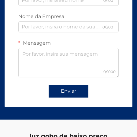
0/100
Nome da Empresa
0/200
Mensagem
0/1000
Enviar
luz gobo de baixo preço