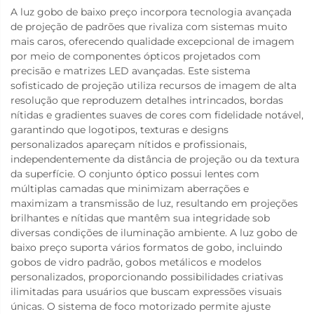
A luz gobo de baixo preço incorpora tecnologia avançada
de projeção de padrões que rivaliza com sistemas muito
mais caros, oferecendo qualidade excepcional de imagem
por meio de componentes ópticos projetados com
precisão e matrizes LED avançadas. Este sistema
sofisticado de projeção utiliza recursos de imagem de alta
resolução que reproduzem detalhes intrincados, bordas
nítidas e gradientes suaves de cores com fidelidade notável,
garantindo que logotipos, texturas e designs
personalizados apareçam nítidos e profissionais,
independentemente da distância de projeção ou da textura
da superfície. O conjunto óptico possui lentes com
múltiplas camadas que minimizam aberrações e
maximizam a transmissão de luz, resultando em projeções
brilhantes e nítidas que mantêm sua integridade sob
diversas condições de iluminação ambiente. A luz gobo de
baixo preço suporta vários formatos de gobo, incluindo
gobos de vidro padrão, gobos metálicos e modelos
personalizados, proporcionando possibilidades criativas
ilimitadas para usuários que buscam expressões visuais
únicas. O sistema de foco motorizado permite ajuste