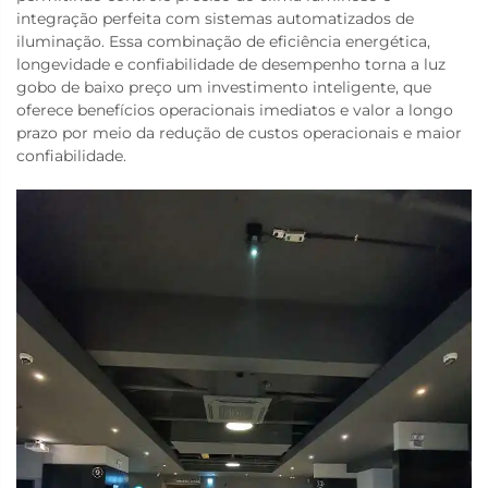
integração perfeita com sistemas automatizados de
iluminação. Essa combinação de eficiência energética,
longevidade e confiabilidade de desempenho torna a luz
gobo de baixo preço um investimento inteligente, que
oferece benefícios operacionais imediatos e valor a longo
prazo por meio da redução de custos operacionais e maior
confiabilidade.