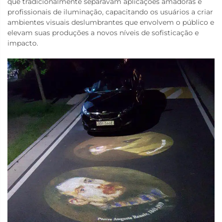
que tradicionalmente separavam aplicações amadoras e
profissionais de iluminação, capacitando os usuários a criar
ambientes visuais deslumbrantes que envolvem o público e
elevam suas produções a novos níveis de sofisticação e
impacto.