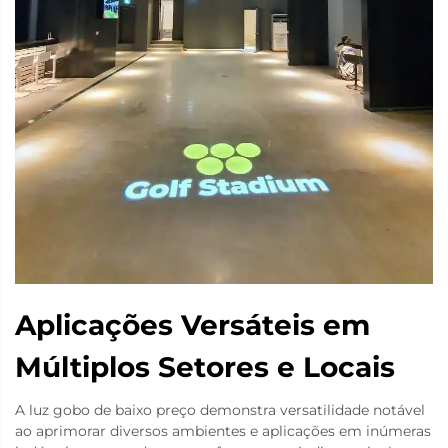
Aplicações Versáteis em
Múltiplos Setores e Locais
A luz gobo de baixo preço demonstra versatilidade notável
ao aprimorar diversos ambientes e aplicações em inúmeras