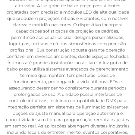
alto valor. A luz gobo de baixo preço possui lentes
projetadas com precisão e módulos LED de alta qualidade
que produzem projeções nítidas e vibrantes, com notável
clareza e exatidão nas cores. O dispositivo incorpora
capacidades sofisticadas de projeção de padrões,
permitindo aos usuários criar designs personalizados,
logotipos, texturas e efeitos atmosféricos com precisão
profissional. Sua construção robusta garante operação
confiável em diversos ambientes, desde espaços fechados
íntimos até grandes instalações ao ar livre. A luz gobo de
baixo preço utiliza sistemas avançados de gerenciamento
térmico que mantêm temperaturas ideais de
funcionamento, prolongando a vida útil dos LEDs e
assegurando desempenho consistente durante períodos
prolongados de uso. A unidade possui interfaces de
controle intuitivas, incluindo compatibilidade DMX para
integração perfeita em sistemas de iluminação existentes,
opções de ajuste manual para operação autônoma e
conectividade sem fio para programação remota e ajustes
em tempo real. As aplicações abrangem diversas indústrias,
incluindo locais de entretenimento, eventos corporativos,