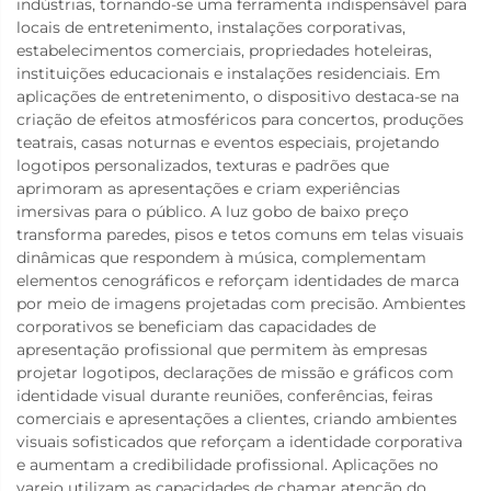
indústrias, tornando-se uma ferramenta indispensável para
locais de entretenimento, instalações corporativas,
estabelecimentos comerciais, propriedades hoteleiras,
instituições educacionais e instalações residenciais. Em
aplicações de entretenimento, o dispositivo destaca-se na
criação de efeitos atmosféricos para concertos, produções
teatrais, casas noturnas e eventos especiais, projetando
logotipos personalizados, texturas e padrões que
aprimoram as apresentações e criam experiências
imersivas para o público. A luz gobo de baixo preço
transforma paredes, pisos e tetos comuns em telas visuais
dinâmicas que respondem à música, complementam
elementos cenográficos e reforçam identidades de marca
por meio de imagens projetadas com precisão. Ambientes
corporativos se beneficiam das capacidades de
apresentação profissional que permitem às empresas
projetar logotipos, declarações de missão e gráficos com
identidade visual durante reuniões, conferências, feiras
comerciais e apresentações a clientes, criando ambientes
visuais sofisticados que reforçam a identidade corporativa
e aumentam a credibilidade profissional. Aplicações no
varejo utilizam as capacidades de chamar atenção do