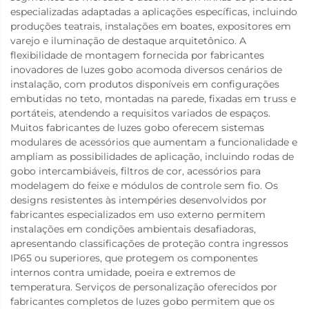
especializadas adaptadas a aplicações específicas, incluindo
produções teatrais, instalações em boates, expositores em
varejo e iluminação de destaque arquitetônico. A
flexibilidade de montagem fornecida por fabricantes
inovadores de luzes gobo acomoda diversos cenários de
instalação, com produtos disponíveis em configurações
embutidas no teto, montadas na parede, fixadas em truss e
portáteis, atendendo a requisitos variados de espaços.
Muitos fabricantes de luzes gobo oferecem sistemas
modulares de acessórios que aumentam a funcionalidade e
ampliam as possibilidades de aplicação, incluindo rodas de
gobo intercambiáveis, filtros de cor, acessórios para
modelagem do feixe e módulos de controle sem fio. Os
designs resistentes às intempéries desenvolvidos por
fabricantes especializados em uso externo permitem
instalações em condições ambientais desafiadoras,
apresentando classificações de proteção contra ingressos
IP65 ou superiores, que protegem os componentes
internos contra umidade, poeira e extremos de
temperatura. Serviços de personalização oferecidos por
fabricantes completos de luzes gobo permitem que os