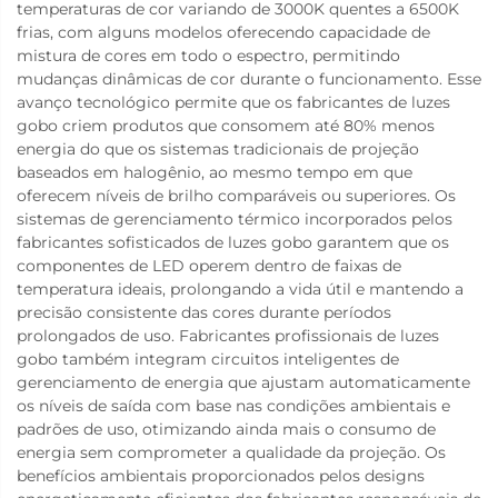
temperaturas de cor variando de 3000K quentes a 6500K
frias, com alguns modelos oferecendo capacidade de
mistura de cores em todo o espectro, permitindo
mudanças dinâmicas de cor durante o funcionamento. Esse
avanço tecnológico permite que os fabricantes de luzes
gobo criem produtos que consomem até 80% menos
energia do que os sistemas tradicionais de projeção
baseados em halogênio, ao mesmo tempo em que
oferecem níveis de brilho comparáveis ou superiores. Os
sistemas de gerenciamento térmico incorporados pelos
fabricantes sofisticados de luzes gobo garantem que os
componentes de LED operem dentro de faixas de
temperatura ideais, prolongando a vida útil e mantendo a
precisão consistente das cores durante períodos
prolongados de uso. Fabricantes profissionais de luzes
gobo também integram circuitos inteligentes de
gerenciamento de energia que ajustam automaticamente
os níveis de saída com base nas condições ambientais e
padrões de uso, otimizando ainda mais o consumo de
energia sem comprometer a qualidade da projeção. Os
benefícios ambientais proporcionados pelos designs