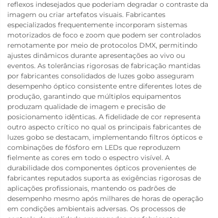
reflexos indesejados que poderiam degradar o contraste da
imagem ou criar artefatos visuais. Fabricantes
especializados frequentemente incorporam sistemas
motorizados de foco e zoom que podem ser controlados
remotamente por meio de protocolos DMX, permitindo
ajustes dinâmicos durante apresentações ao vivo ou
eventos. As tolerâncias rigorosas de fabricação mantidas
por fabricantes consolidados de luzes gobo asseguram
desempenho óptico consistente entre diferentes lotes de
produção, garantindo que múltiplos equipamentos
produzam qualidade de imagem e precisão de
posicionamento idênticas. A fidelidade de cor representa
outro aspecto crítico no qual os principais fabricantes de
luzes gobo se destacam, implementando filtros ópticos e
combinações de fósforo em LEDs que reproduzem
fielmente as cores em todo o espectro visível. A
durabilidade dos componentes ópticos provenientes de
fabricantes reputados suporta as exigências rigorosas de
aplicações profissionais, mantendo os padrões de
desempenho mesmo após milhares de horas de operação
em condições ambientais adversas. Os processos de