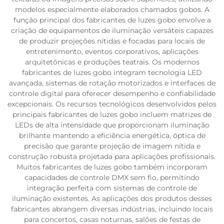
modelos especialmente elaborados chamados gobos. A
função principal dos fabricantes de luzes gobo envolve a
criação de equipamentos de iluminação versáteis capazes
de produzir projeções nítidas e focadas para locais de
entretenimento, eventos corporativos, aplicações
arquitetônicas e produções teatrais. Os modernos
fabricantes de luzes gobo integram tecnologia LED
avançada, sistemas de rotação motorizados e interfaces de
controle digital para oferecer desempenho e confiabilidade
excepcionais. Os recursos tecnológicos desenvolvidos pelos
principais fabricantes de luzes gobo incluem matrizes de
LEDs de alta intensidade que proporcionam iluminação
brilhante mantendo a eficiência energética, óptica de
precisão que garante projeção de imagem nítida e
construção robusta projetada para aplicações profissionais.
Muitos fabricantes de luzes gobo também incorporam
capacidades de controle DMX sem fio, permitindo
integração perfeita com sistemas de controle de
iluminação existentes. As aplicações dos produtos desses
fabricantes abrangem diversas indústrias, incluindo locais
para concertos, casas noturnas, salões de festas de