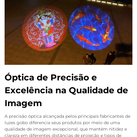
Óptica de Precisão e
Excelência na Qualidade de
Imagem
A precisão óptica alcançada pelos principais fabricantes de
luzes gobo diferencia seus produtos por meio de uma
qualidade de imagem excepcional, que mantém nitidez e
clareza em diferentes distâncias de projeção e tipos de