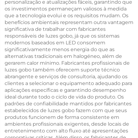
personalização e atualizações fáceis, garantindo que
os investimentos permaneçam valiosos à medida
que a tecnologia evolui e os requisitos mudam. Os
benefícios ambientais representam outra vantagem
significativa de trabalhar com fabricantes
responsáveis de luzes gobo, já que os sistemas
modernos baseados em LED consomem
significativamente menos energia do que as
alternativas tradicionais em halogéneo, além de
gerarem calor mínimo. Fabricantes profissionais de
luzes gobo também oferecem suporte técnico
abrangente e serviços de consultoria, ajudando os
clientes a selecionar o equipamento adequado para
aplicações específicas e garantindo desempenho
ideal durante todo o ciclo de vida do produto. Os
padrões de confiabilidade mantidos por fabricantes
estabelecidos de luzes gobo fazem com que seus
produtos funcionem de forma consistente em
ambientes profissionais exigentes, desde locais de
entretenimento com alto fluxo até apresentações
corporativas críticas. Além disso, os fabricantes de