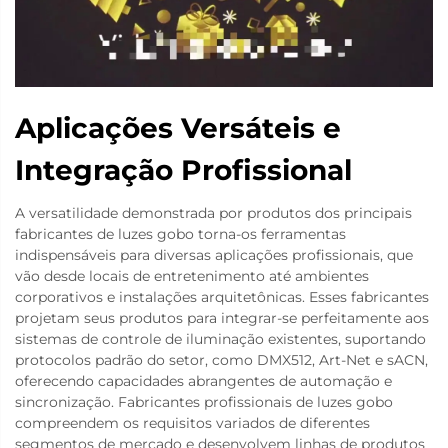
Aplicações Versáteis e
Integração Profissional
A versatilidade demonstrada por produtos dos principais
fabricantes de luzes gobo torna-os ferramentas
indispensáveis para diversas aplicações profissionais, que
vão desde locais de entretenimento até ambientes
corporativos e instalações arquitetônicas. Esses fabricantes
projetam seus produtos para integrar-se perfeitamente aos
sistemas de controle de iluminação existentes, suportando
protocolos padrão do setor, como DMX512, Art-Net e sACN,
oferecendo capacidades abrangentes de automação e
sincronização. Fabricantes profissionais de luzes gobo
compreendem os requisitos variados de diferentes
segmentos de mercado e desenvolvem linhas de produtos