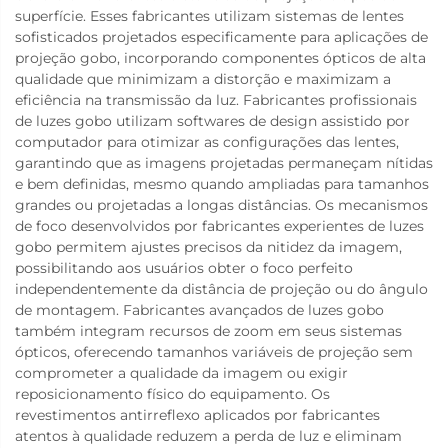
superfície. Esses fabricantes utilizam sistemas de lentes
sofisticados projetados especificamente para aplicações de
projeção gobo, incorporando componentes ópticos de alta
qualidade que minimizam a distorção e maximizam a
eficiência na transmissão da luz. Fabricantes profissionais
de luzes gobo utilizam softwares de design assistido por
computador para otimizar as configurações das lentes,
garantindo que as imagens projetadas permaneçam nítidas
e bem definidas, mesmo quando ampliadas para tamanhos
grandes ou projetadas a longas distâncias. Os mecanismos
de foco desenvolvidos por fabricantes experientes de luzes
gobo permitem ajustes precisos da nitidez da imagem,
possibilitando aos usuários obter o foco perfeito
independentemente da distância de projeção ou do ângulo
de montagem. Fabricantes avançados de luzes gobo
também integram recursos de zoom em seus sistemas
ópticos, oferecendo tamanhos variáveis de projeção sem
comprometer a qualidade da imagem ou exigir
reposicionamento físico do equipamento. Os
revestimentos antirreflexo aplicados por fabricantes
atentos à qualidade reduzem a perda de luz e eliminam