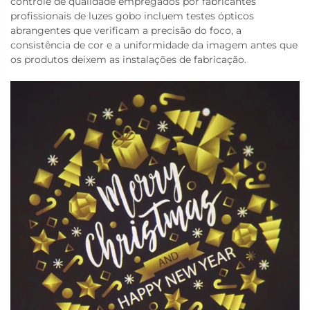
controle de qualidade empregados por fabricantes
profissionais de luzes gobo incluem testes ópticos
abrangentes que verificam a precisão do foco, a
consistência de cor e a uniformidade da imagem antes que
os produtos deixem as instalações de fabricação.