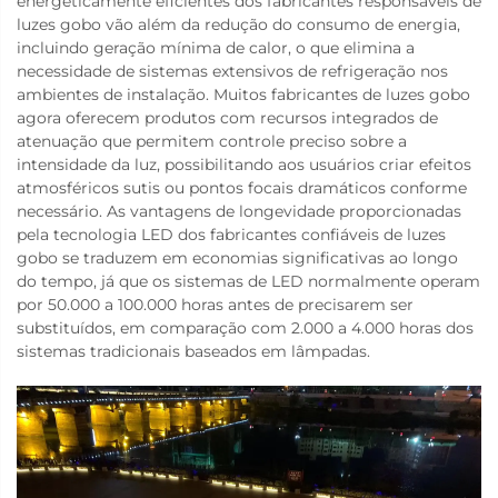
energeticamente eficientes dos fabricantes responsáveis de
luzes gobo vão além da redução do consumo de energia,
incluindo geração mínima de calor, o que elimina a
necessidade de sistemas extensivos de refrigeração nos
ambientes de instalação. Muitos fabricantes de luzes gobo
agora oferecem produtos com recursos integrados de
atenuação que permitem controle preciso sobre a
intensidade da luz, possibilitando aos usuários criar efeitos
atmosféricos sutis ou pontos focais dramáticos conforme
necessário. As vantagens de longevidade proporcionadas
pela tecnologia LED dos fabricantes confiáveis de luzes
gobo se traduzem em economias significativas ao longo
do tempo, já que os sistemas de LED normalmente operam
por 50.000 a 100.000 horas antes de precisarem ser
substituídos, em comparação com 2.000 a 4.000 horas dos
sistemas tradicionais baseados em lâmpadas.