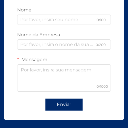
Nome
0/100
Nome da Empresa
0/200
Mensagem
0/1000
Enviar