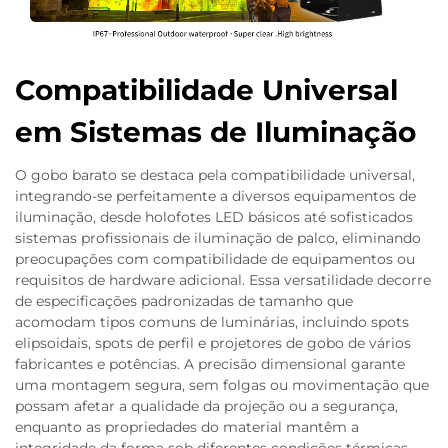
Compatibilidade Universal
em Sistemas de Iluminação
O gobo barato se destaca pela compatibilidade universal,
integrando-se perfeitamente a diversos equipamentos de
iluminação, desde holofotes LED básicos até sofisticados
sistemas profissionais de iluminação de palco, eliminando
preocupações com compatibilidade de equipamentos ou
requisitos de hardware adicional. Essa versatilidade decorre
de especificações padronizadas de tamanho que
acomodam tipos comuns de luminárias, incluindo spots
elipsoidais, spots de perfil e projetores de gobo de vários
fabricantes e potências. A precisão dimensional garante
uma montagem segura, sem folgas ou movimentação que
possam afetar a qualidade da projeção ou a segurança,
enquanto as propriedades do material mantêm a
integridade da forma sob diferentes condições térmicas.