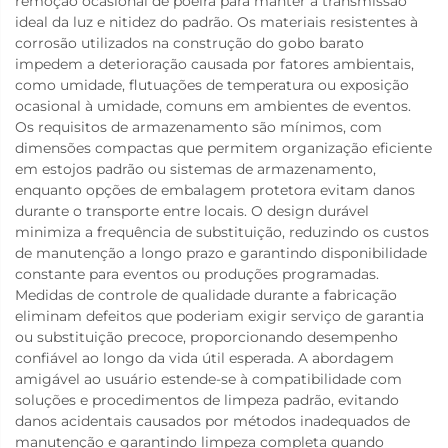
remoção ocasional de poeira para manter a transmissão
ideal da luz e nitidez do padrão. Os materiais resistentes à
corrosão utilizados na construção do gobo barato
impedem a deterioração causada por fatores ambientais,
como umidade, flutuações de temperatura ou exposição
ocasional à umidade, comuns em ambientes de eventos.
Os requisitos de armazenamento são mínimos, com
dimensões compactas que permitem organização eficiente
em estojos padrão ou sistemas de armazenamento,
enquanto opções de embalagem protetora evitam danos
durante o transporte entre locais. O design durável
minimiza a frequência de substituição, reduzindo os custos
de manutenção a longo prazo e garantindo disponibilidade
constante para eventos ou produções programadas.
Medidas de controle de qualidade durante a fabricação
eliminam defeitos que poderiam exigir serviço de garantia
ou substituição precoce, proporcionando desempenho
confiável ao longo da vida útil esperada. A abordagem
amigável ao usuário estende-se à compatibilidade com
soluções e procedimentos de limpeza padrão, evitando
danos acidentais causados por métodos inadequados de
manutenção e garantindo limpeza completa quando