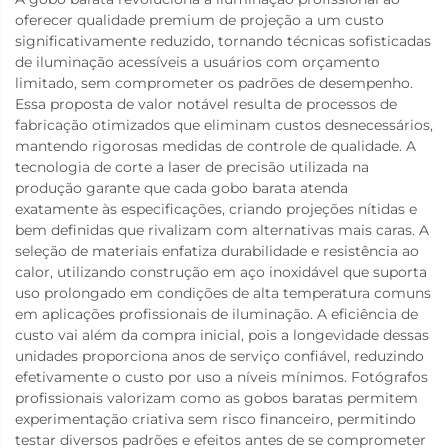
oferecer qualidade premium de projeção a um custo
significativamente reduzido, tornando técnicas sofisticadas
de iluminação acessíveis a usuários com orçamento
limitado, sem comprometer os padrões de desempenho.
Essa proposta de valor notável resulta de processos de
fabricação otimizados que eliminam custos desnecessários,
mantendo rigorosas medidas de controle de qualidade. A
tecnologia de corte a laser de precisão utilizada na
produção garante que cada gobo barata atenda
exatamente às especificações, criando projeções nítidas e
bem definidas que rivalizam com alternativas mais caras. A
seleção de materiais enfatiza durabilidade e resistência ao
calor, utilizando construção em aço inoxidável que suporta
uso prolongado em condições de alta temperatura comuns
em aplicações profissionais de iluminação. A eficiência de
custo vai além da compra inicial, pois a longevidade dessas
unidades proporciona anos de serviço confiável, reduzindo
efetivamente o custo por uso a níveis mínimos. Fotógrafos
profissionais valorizam como as gobos baratas permitem
experimentação criativa sem risco financeiro, permitindo
testar diversos padrões e efeitos antes de se comprometer