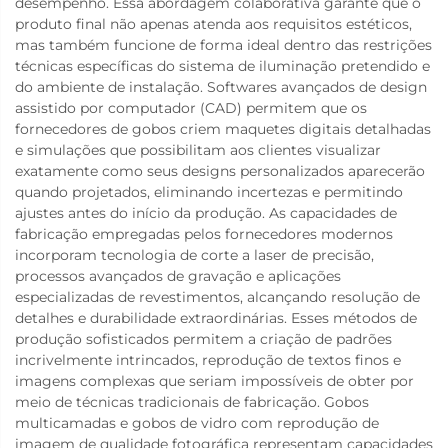
desempenho. Essa abordagem colaborativa garante que o
produto final não apenas atenda aos requisitos estéticos,
mas também funcione de forma ideal dentro das restrições
técnicas específicas do sistema de iluminação pretendido e
do ambiente de instalação. Softwares avançados de design
assistido por computador (CAD) permitem que os
fornecedores de gobos criem maquetes digitais detalhadas
e simulações que possibilitam aos clientes visualizar
exatamente como seus designs personalizados aparecerão
quando projetados, eliminando incertezas e permitindo
ajustes antes do início da produção. As capacidades de
fabricação empregadas pelos fornecedores modernos
incorporam tecnologia de corte a laser de precisão,
processos avançados de gravação e aplicações
especializadas de revestimentos, alcançando resolução de
detalhes e durabilidade extraordinárias. Esses métodos de
produção sofisticados permitem a criação de padrões
incrivelmente intrincados, reprodução de textos finos e
imagens complexas que seriam impossíveis de obter por
meio de técnicas tradicionais de fabricação. Gobos
multicamadas e gobos de vidro com reprodução de
imagem de qualidade fotográfica representam capacidades