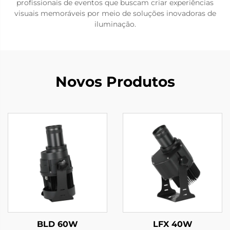
profissionais de eventos que buscam criar experiências
visuais memoráveis por meio de soluções inovadoras de
iluminação.
Novos Produtos
BLD 60W
LFX 40W