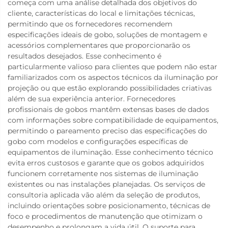
começa com uma análise detalhada dos objetivos do
cliente, características do local e limitações técnicas,
permitindo que os fornecedores recomendem
especificações ideais de gobo, soluções de montagem e
acessórios complementares que proporcionarão os
resultados desejados. Esse conhecimento é
particularmente valioso para clientes que podem não estar
familiarizados com os aspectos técnicos da iluminação por
projeção ou que estão explorando possibilidades criativas
além de sua experiência anterior. Fornecedores
profissionais de gobos mantêm extensas bases de dados
com informações sobre compatibilidade de equipamentos,
permitindo o pareamento preciso das especificações do
gobo com modelos e configurações específicas de
equipamentos de iluminação. Esse conhecimento técnico
evita erros custosos e garante que os gobos adquiridos
funcionem corretamente nos sistemas de iluminação
existentes ou nas instalações planejadas. Os serviços de
consultoria aplicada vão além da seleção de produtos,
incluindo orientações sobre posicionamento, técnicas de
foco e procedimentos de manutenção que otimizam o
desempenho e prolongam a vida útil. O suporte para