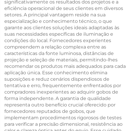
significativamente os resultados dos projetos e a
eficiência operacional de seus clientes em diversos
setores. A principal vantagem reside na sua
especialização e conhecimento técnico, o que
garante aos clientes soluções ideais adaptadas às
suas necessidades específicas de iluminação e
condições do local. Fornecedores experientes
compreendem a relação complexa entre as
características da fonte luminosa, distâncias de
projeção e seleção de materiais, permitindo-lhes
recomendar os produtos mais adequados para cada
aplicação única. Esse conhecimento elimina
suposições e reduz cenários dispendiosos de
tentativa e erro, frequentemente enfrentados por
compradores inexperientes ao adquirir gobos de
forma independente. A garantia de qualidade
representa outro benefício crucial oferecido por
fornecedores reputados de gobos, que
implementam procedimentos rigorosos de testes
para verificar a precisão dimensional, resistência ao
calor e clareza óptica antes do envio. Esse cuidado