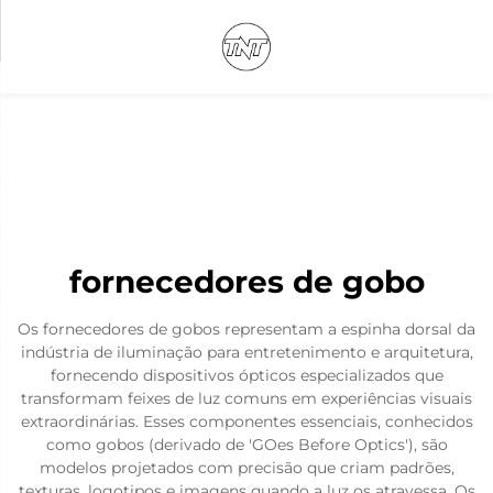
fornecedores de gobo
Os fornecedores de gobos representam a espinha dorsal da
indústria de iluminação para entretenimento e arquitetura,
fornecendo dispositivos ópticos especializados que
transformam feixes de luz comuns em experiências visuais
extraordinárias. Esses componentes essenciais, conhecidos
como gobos (derivado de 'GOes Before Optics'), são
modelos projetados com precisão que criam padrões,
texturas, logotipos e imagens quando a luz os atravessa. Os