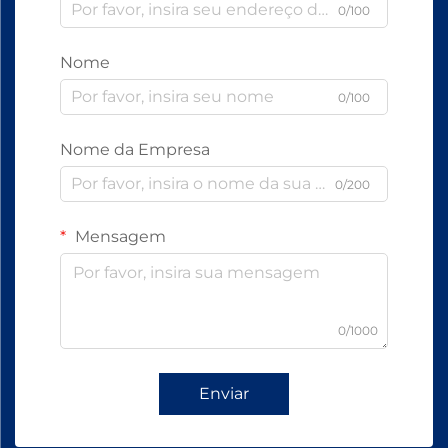
0/100
Nome
0/100
Nome da Empresa
0/200
Mensagem
0/1000
Enviar