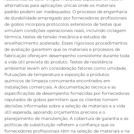
alternativas para aplicações únicas onde os materiais
padrão podem ser inadequados. O processo de engenharia
de durabilidade empregado por fornecedores profissionais
de gobos incorpora protocolos extensivos de testes que
simulam condições operacionais reais, incluindo ciclagem
térmica, testes de tensão mecânica e estudos de
envelhecimento acelerado. Esses rigorosos procedimentos
de avaliação garantem que os materiais e processos de
fabricação ofereçam desempenho consistente durante toda
a vida útil prevista do produto. Testes de resistência
ambiental levam em consideração fatores como umidade,
flutuações de temperatura e exposição a produtos
químicos de limpeza comumente encontrados em
instalações comerciais. A documentação técnica e as
especificações de desempenho fornecidas por fornecedores
reputados de gobos permitem que os clientes tomem
decisões informadas sobre a seleção de materiais e a vida
útil esperada, apoiando orçamentos precisos e o
planejamento de manutenção. A cobertura de garantia e as
políticas de substituição refletem a confiança que os
fornecedores profissionais têm na seleção de materiais e na