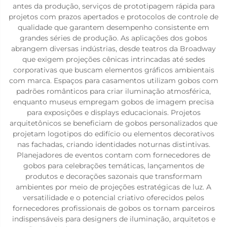
antes da produção, serviços de prototipagem rápida para
projetos com prazos apertados e protocolos de controle de
qualidade que garantem desempenho consistente em
grandes séries de produção. As aplicações dos gobos
abrangem diversas indústrias, desde teatros da Broadway
que exigem projeções cênicas intrincadas até sedes
corporativas que buscam elementos gráficos ambientais
com marca. Espaços para casamentos utilizam gobos com
padrões românticos para criar iluminação atmosférica,
enquanto museus empregam gobos de imagem precisa
para exposições e displays educacionais. Projetos
arquitetônicos se beneficiam de gobos personalizados que
projetam logotipos do edifício ou elementos decorativos
nas fachadas, criando identidades noturnas distintivas.
Planejadores de eventos contam com fornecedores de
gobos para celebrações temáticas, lançamentos de
produtos e decorações sazonais que transformam
ambientes por meio de projeções estratégicas de luz. A
versatilidade e o potencial criativo oferecidos pelos
fornecedores profissionais de gobos os tornam parceiros
indispensáveis para designers de iluminação, arquitetos e