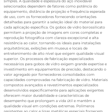
simples. A qualidade e espessura do aço inoxidável
selecionados dependem de fatores como potência do
equipamento, distância de projeção e frequência esperada
de uso, com os fornecedores fornecendo orientações
detalhadas para garantir a seleção ideal do material para
cada aplicação específica. Os gobos de vidro borossilicato
permitem a projeção de imagens em cores completas e
reprodução fotográfica com clareza excepcional e alta
resistência ao calor, tornando-os ideais para instalações
arquitetônicas, exibições em museus e locais de
entretenimento de alto nível que exigem qualidade visual
superior. Os processos de fabricação especializados
necessários para gobos de vidro exigem grande expertise e
investimento em equipamentos de precisão, destacando o
valor agregado por fornecedores consolidados com
capacidades comprovadas na fabricação de vidro. Materiais
compostos avançados e revestimentos especializados
desenvolvidos especificamente para aplicações exigentes
oferecem maior durabilidade e características de
desempenho que prolongam a vida útil e mantêm a
qualidade visual em condições extremas. Polímeros
resistentes ao calor e ligas metálicas especiais fornecem