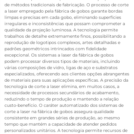
de métodos tradicionais de fabricação. O processo de corte
a laser empregado pela fábrica de gobos garante bordas
limpas e precisas em cada gobo, eliminando superfícies
irregulares e inconsistências que possam comprometer a
qualidade da projeção luminosa. A tecnologia permite
trabalhos de detalhe extremamente finos, possibilitando a
reprodução de logotipos complexos, artes detalhadas e
padrões geométricos intrincados com fidelidade
excepcional. Os sistemas a laser da fábrica de gobos
podem processar diversos tipos de materiais, incluindo
várias composições de vidro, ligas de aço e substratos
especializados, oferecendo aos clientes opções abrangentes
de materiais para suas aplicações específicas. A precisão da
tecnologia de corte a laser elimina, em muitos casos, a
necessidade de processos secundários de acabamento,
reduzindo o tempo de produção e mantendo a relação
custo-benefício. O caráter automatizado dos sistemas de
corte a laser na fábrica de gobos assegura qualidade
consistente em grandes séries de produção, ao mesmo
tempo que mantém a capacidade de atender pedidos
personalizados unitários. A tecnologia permite recursos de