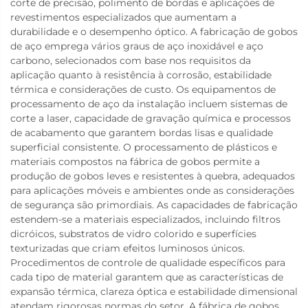
corte de precisão, polimento de bordas e aplicações de
revestimentos especializados que aumentam a
durabilidade e o desempenho óptico. A fabricação de gobos
de aço emprega vários graus de aço inoxidável e aço
carbono, selecionados com base nos requisitos da
aplicação quanto à resistência à corrosão, estabilidade
térmica e considerações de custo. Os equipamentos de
processamento de aço da instalação incluem sistemas de
corte a laser, capacidade de gravação química e processos
de acabamento que garantem bordas lisas e qualidade
superficial consistente. O processamento de plásticos e
materiais compostos na fábrica de gobos permite a
produção de gobos leves e resistentes à quebra, adequados
para aplicações móveis e ambientes onde as considerações
de segurança são primordiais. As capacidades de fabricação
estendem-se a materiais especializados, incluindo filtros
dicróicos, substratos de vidro colorido e superfícies
texturizadas que criam efeitos luminosos únicos.
Procedimentos de controle de qualidade específicos para
cada tipo de material garantem que as características de
expansão térmica, clareza óptica e estabilidade dimensional
atendam rigorosas normas do setor. A fábrica de gobos