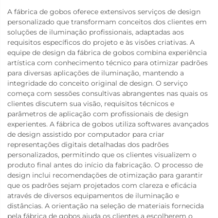
A fábrica de gobos oferece extensivos serviços de design
personalizado que transformam conceitos dos clientes em
soluções de iluminação profissionais, adaptadas aos
requisitos específicos do projeto e às visões criativas. A
equipe de design da fábrica de gobos combina experiência
artística com conhecimento técnico para otimizar padrões
para diversas aplicações de iluminação, mantendo a
integridade do conceito original de design. O serviço
começa com sessões consultivas abrangentes nas quais os
clientes discutem sua visão, requisitos técnicos e
parâmetros de aplicação com profissionais de design
experientes. A fábrica de gobos utiliza softwares avançados
de design assistido por computador para criar
representações digitais detalhadas dos padrões
personalizados, permitindo que os clientes visualizem o
produto final antes do início da fabricação. O processo de
design inclui recomendações de otimização para garantir
que os padrões sejam projetados com clareza e eficácia
através de diversos equipamentos de iluminação e
distâncias. A orientação na seleção de materiais fornecida
pela fábrica de gobos ajuda os clientes a escolherem o