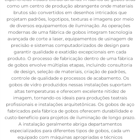
como um centro de produção abrangente onde materiais
brutos são convertidos em desenhos intricados que
projetam padrões, logotipos, texturas e imagens por meio
de diversos equipamentos de iluminação. As operações
modernas de uma fábrica de gobos integram tecnologia
avançada de corte a laser, equipamentos de usinagem de
precisão e sistemas computadorizados de design para
garantir qualidade e exatidão excepcionais em cada
produto. O processo de fabricação dentro de uma fábrica
de gobos envolve múltiplas etapas, incluindo consultoria
de design, seleção de materiais, criação de padrões,
controle de qualidade e processos de acabamento. Os
gobos de vidro produzidos nessas instalações suportam
altas temperaturas e oferecem excelente nitidez de
imagem, tornando-os ideais para produções teatrais
profissionais e instalações arquitetônicas. Os gobos de aço
fabricados pela fábrica de gobos oferecem durabilidade e
custo-benefício para projetos de iluminação de longo prazo.
A instalação geralmente abriga departamentos
especializados para diferentes tipos de gobos, cada um
equipado com máquinas apropriadas e técnicos