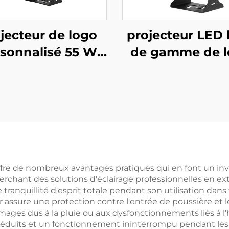
jecteur de logo
projecteur LED 
sonnalisé 55 W
de gamme de 
érieur – Lumière
300 W, lumière
Gobo rotative
rotative étanche
nche IP67 avec
pour publicité 
écommande pour
bâtiments extér
icité et branding
offre de nombreux avantages pratiques qui en font un in
herchant des solutions d'éclairage professionnelles en ext
 tranquillité d'esprit totale pendant son utilisation dan
ur assure une protection contre l'entrée de poussière et 
ages dus à la pluie ou aux dysfonctionnements liés à l'hu
réduits et un fonctionnement ininterrompu pendant le