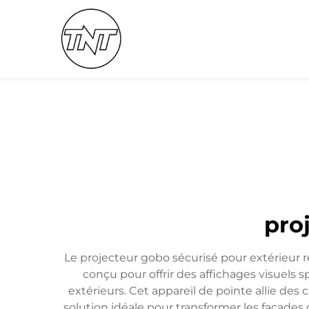
pro
Le projecteur gobo sécurisé pour extérieur r
conçu pour offrir des affichages visuels 
extérieurs. Cet appareil de pointe allie des
solution idéale pour transformer les façades 