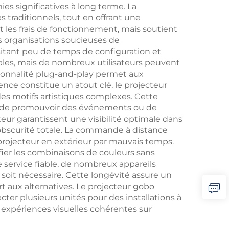
es significatives à long terme. La
traditionnels, tout en offrant une
t les frais de fonctionnement, mais soutient
es organisations soucieuses de
ssitant peu de temps de configuration et
nibles, mais de nombreux utilisateurs peuvent
tionnalité plug-and-play permet aux
nce constitue un atout clé, le projecteur
des motifs artistiques complexes. Cette
tes, de promouvoir des événements ou de
teur garantissent une visibilité optimale dans
'obscurité totale. La commande à distance
projecteur en extérieur par mauvais temps.
fier les combinaisons de couleurs sans
e service fiable, de nombreux appareils
it nécessaire. Cette longévité assure un
t aux alternatives. Le projecteur gobo
ter plusieurs unités pour des installations à
expériences visuelles cohérentes sur