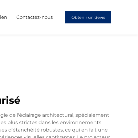
ien
Contactez-nous
Obtenir un devis
risé
ie de l'éclairage architectural, spécialement
 les plus strictes dans les environnements
ues d'étanchéité robustes, ce qui en fait une
périences visuelles captivantes. Le projecteur