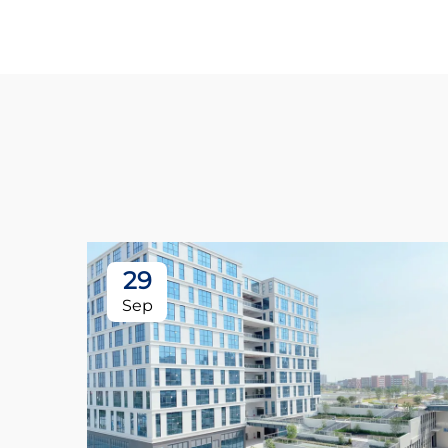
29
Sep