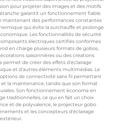
sion pour projeter des images et des motifs
r étanche garantit un fonctionnement fiable
t en maintenant des performances constantes
thermique qui évite la surchauffe et prolonge
 économique. Les fonctionnalités de sécurité
omposants électriques certifiés conformes
rend en charge plusieurs formats de gobos,
décorations saisonnières ou des créations
permet de créer des effets d'éclairage
que et d'autres éléments multimédias. Le
options de connectivité sans fil permettant
on et la maintenance, tandis que son format
cturales. Son fonctionnement économe en
 traditionnelles, ce qui en fait un choix
ance et de polyvalence, le projecteur gobo
événements et les concepteurs d'éclairage
extérieur.