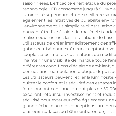
saisonnières. L'efficacité énergétique du pr
technologie LED consomme jusqu'à 80 % d'élec
luminosité supérieure et une meilleure satur
également les initiatives de durabilité envir
l'environnement. La simplicité d'installatio
pouvant être fixé à l'aide de matériel standa
réaliser eux-mêmes les installations de base
utilisateurs de créer immédiatement des affi
gobo sécurisé pour extérieur acceptant divers
souplesse permet aux utilisateurs de modifie
maintenir une visibilité de marque toute l'an
différentes conditions d'éclairage ambiant, q
permet une manipulation pratique depuis des 
Les utilisateurs peuvent régler la luminosit
quitter le confort et la sécurité des espaces 
fonctionnant continuellement plus de 50 00
excellent retour sur investissement et réduit
sécurisé pour extérieur offre également une g
grande échelle ou des conceptions lumineus
plusieurs surfaces ou bâtiments, renforçant a