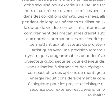
gobo sécurisé pour extérieur utilise une t
nets et colorés sur diverses surfaces avec
dans des conditions climatiques variées, a
pendant de longues périodes d'utilisation. L
la durée de vie des composants internes, as
comprennent des mécanismes d'arrêt autom
aux normes internationales de sécurité po
permettant aux utilisateurs de projeter 
artistiques avec une précision remarq
dynamiques programmables pour des événe
projecteur gobo sécurisé pour extérieur di
une utilisation à distance et des réglages
compact offre des options de montage p
énergie réduit considérablement la conso
écologique pour les projets d'éclairage d
sécurisé pour extérieur est devenu un ou
souhaitan