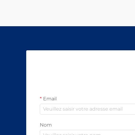
Email
Nom