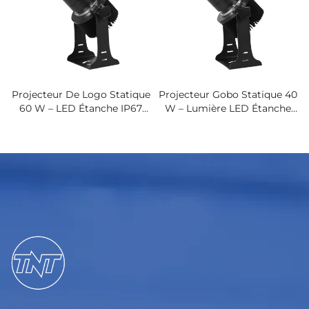
Projecteur De Logo Statique
Projecteur Gobo Statique 40
60 W – LED Étanche IP67
W – Lumière LED Étanche
Pour Publicités En Magasin
IP67 Pour Logos Sur
Et Affichages D'alerte
Façades