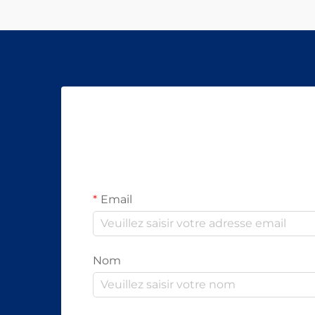
Email
Nom