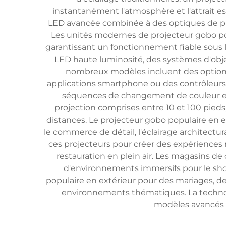
instantanément l'atmosphère et l'attrait e
LED avancée combinée à des optiques de préc
Les unités modernes de projecteur gobo po
garantissant un fonctionnement fiable sous l
LED haute luminosité, des systèmes d'obje
nombreux modèles incluent des options
applications smartphone ou des contrôleurs d
séquences de changement de couleur et
projection comprises entre 10 et 100 pied
distances. Le projecteur gobo populaire en e
le commerce de détail, l'éclairage architectu
ces projecteurs pour créer des expériences m
restauration en plein air. Les magasins de
d'environnements immersifs pour le sho
populaire en extérieur pour des mariages, d
environnements thématiques. La techno
modèles avancés o