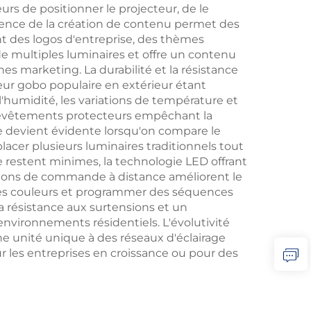
rs de positionner le projecteur, de le
lence de la création de contenu permet des
ant des logos d'entreprise, des thèmes
de multiples luminaires et offre un contenu
 marketing. La durabilité et la résistance
eur gobo populaire en extérieur étant
'humidité, les variations de température et
revêtements protecteurs empêchant la
e devient évidente lorsqu'on compare le
lacer plusieurs luminaires traditionnels tout
e restent minimes, la technologie LED offrant
ions de commande à distance améliorent le
r les couleurs et programmer des séquences
la résistance aux surtensions et un
nvironnements résidentiels. L'évolutivité
ne unité unique à des réseaux d'éclairage
r les entreprises en croissance ou pour des