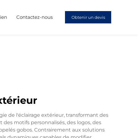
ien
Contactez-nous
Obtenir un devis
térieur
e de l'éclairage extérieur, transformant des
t des motifs personnalisés, des logos, des
 appelés gobos. Contrairement aux solutions
isuels dynamiques capables de modifier