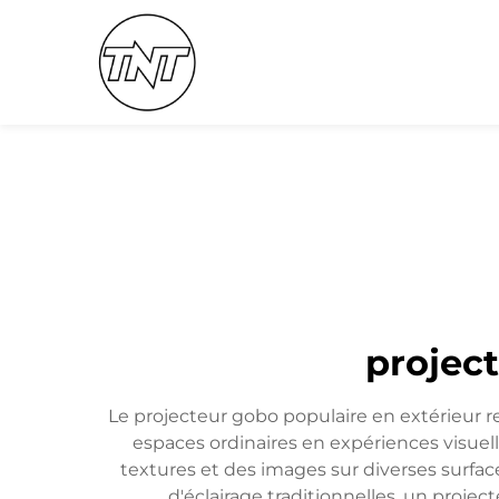
projec
Le projecteur gobo populaire en extérieur r
espaces ordinaires en expériences visuell
textures et des images sur diverses surfac
d'éclairage traditionnelles, un proje