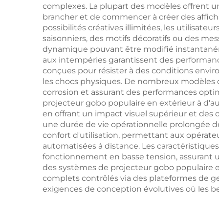
complexes. La plupart des modèles offrent une
brancher et de commencer à créer des affich
possibilités créatives illimitées, les utilis
saisonniers, des motifs décoratifs ou des me
dynamique pouvant être modifié instantanéme
aux intempéries garantissent des performance
conçues pour résister à des conditions enviro
les chocs physiques. De nombreux modèles d
corrosion et assurant des performances opti
projecteur gobo populaire en extérieur à d'au
en offrant un impact visuel supérieur et des
une durée de vie opérationnelle prolongée 
confort d'utilisation, permettant aux opérate
automatisées à distance. Les caractéristiques 
fonctionnement en basse tension, assurant un
des systèmes de projecteur gobo populaire en
complets contrôlés via des plateformes de ge
exigences de conception évolutives où les be