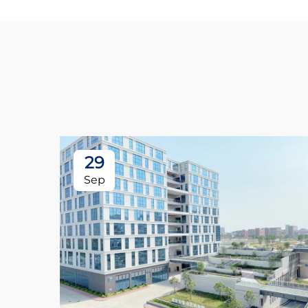
29
Sep