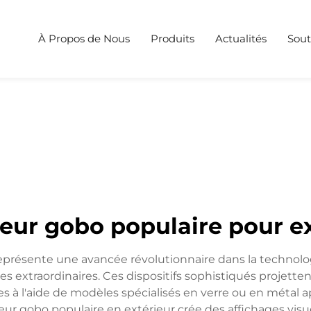
À Propos de Nous
Produits
Actualités
Sout
teur gobo populaire pour ex
eprésente une avancée révolutionnaire dans la technologi
es extraordinaires. Ces dispositifs sophistiqués projetten
es à l'aide de modèles spécialisés en verre ou en métal
cteur gobo populaire en extérieur crée des affichages v