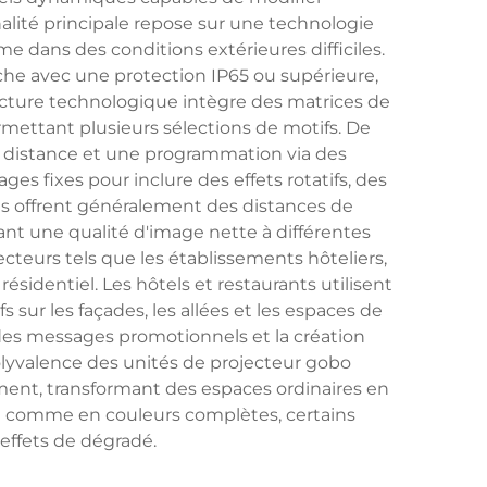
alité principale repose sur une technologie
 dans des conditions extérieures difficiles.
he avec une protection IP65 ou supérieure,
tecture technologique intègre des matrices de
mettant plusieurs sélections de motifs. De
 distance et une programmation via des
s fixes pour inclure des effets rotatifs, des
 offrent généralement des distances de
nt une qualité d'image nette à différentes
cteurs tels que les établissements hôteliers,
sidentiel. Les hôtels et restaurants utilisent
sur les façades, les allées et les espaces de
, des messages promotionnels et la création
lyvalence des unités de projecteur gobo
ment, transformant des espaces ordinaires en
 comme en couleurs complètes, certains
effets de dégradé.