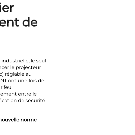
ier
ent de
industrielle, le seul
cer le projecteur
c) réglable au
TNT ont une fois de
r feu
rement entre le
fication de sécurité
 nouvelle norme