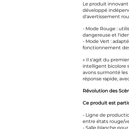
Le produit innovant 
développé indépend
d'avertissement roug
- Mode Rouge : utili
dangereuse et l'iden
- Mode Vert : adapté 
fonctionnement de
« Il s'agit du pre
intelligent bicolore
avons surmonté les 
réponse rapide, avec
Révolution des Scèn
Ce produit est parti
- Ligne de producti
entre états rouge/ve
- Salle blanche pour