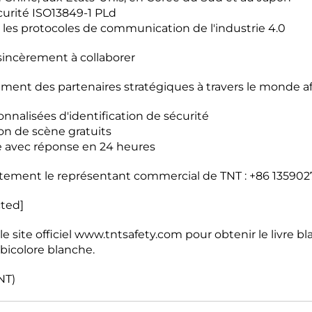
écurité ISO13849-1 PLd
 les protocoles de communication de l'industrie 4.0
sincèrement à collaborer
ment des partenaires stratégiques à travers le monde afin
onnalisées d'identification de sécurité
ion de scène gratuits
e avec réponse en 24 heures
ement le représentant commercial de TNT : +86 13590
cted]
e site officiel www.tntsafety.com pour obtenir le livre bl
 bicolore blanche.
NT)