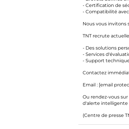
- Certification de s
- Compatibilité avec
Nous vous invitons 
TNT recrute actuelle
- Des solutions pers
- Services d'évaluat
- Support techniqu
Contactez immédiat
Email :
[email prote
Ou rendez-vous sur l
d'alerte intelligente
(Centre de presse T