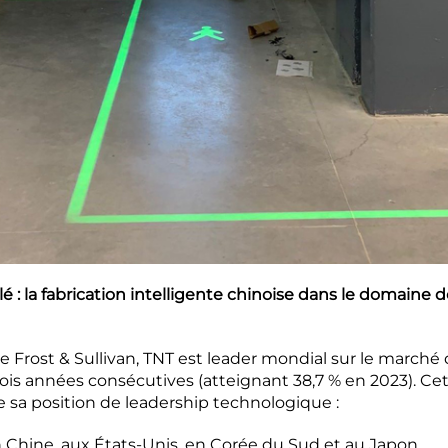
 : la fabrication intelligente chinoise dans le domaine de
 Frost & Sullivan, TNT est leader mondial sur le marché
rois années consécutives (atteignant 38,7 % en 2023). Ce
 sa position de leadership technologique :
n Chine, aux États-Unis, en Corée du Sud et au Japon