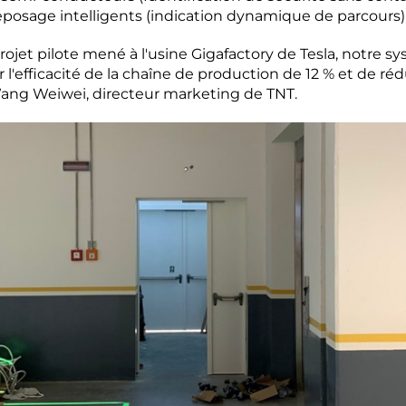
reposage intelligents (indication dynamique de parcours)
rojet pilote mené à l'usine Gigafactory de Tesla, notre s
'efficacité de la chaîne de production de 12 % et de rédu
 Wang Weiwei, directeur marketing de TNT.