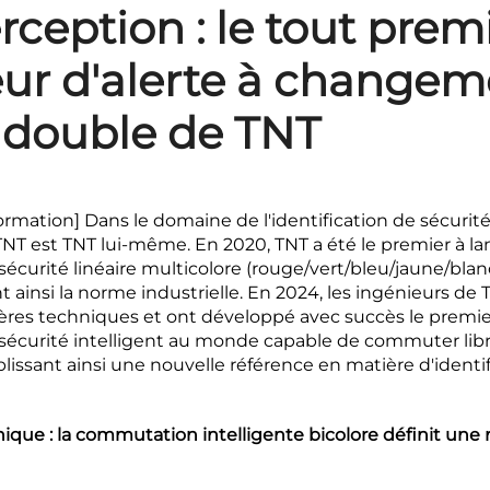
rception : le tout prem
eur d'alerte à changem
 double de TNT
ormation] Dans le domaine de l'identification de sécurité 
NT est TNT lui-même. En 2020, TNT a été le premier à lan
écurité linéaire multicolore (rouge/vert/bleu/jaune/blan
 ainsi la norme industrielle. En 2024, les ingénieurs de 
rières techniques et ont développé avec succès le premie
sécurité intelligent au monde capable de commuter lib
ablissant ainsi une nouvelle référence en matière d'identi
que : la commutation intelligente bicolore définit une