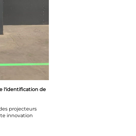
 l'identification de
 des projecteurs
tte innovation