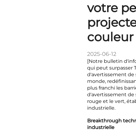
votre pe
project
couleur
2025-06-12
[Notre bulletin d'inf
qui peut surpasser T
d'avertissement de s
monde, redéfinissant
plus franchi les bar
d'avertissement de 
rouge et le vert, ét
industrielle.
Breakthrough techni
industrielle