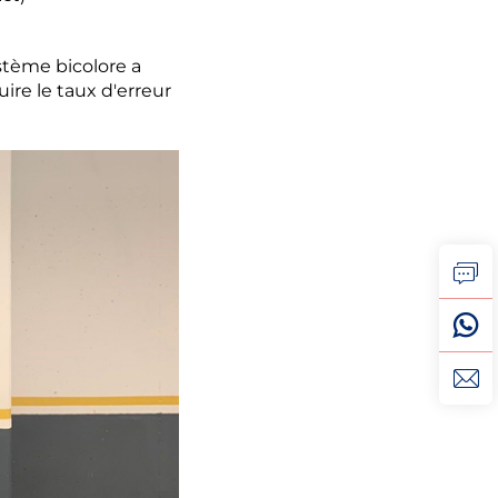
ystème bicolore a
ire le taux d'erreur