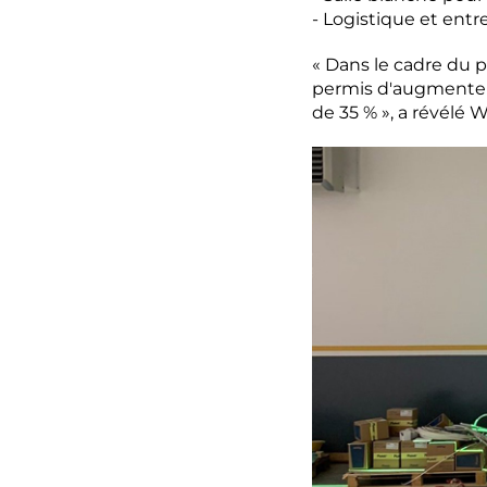
- Logistique et ent
« Dans le cadre du p
permis d'augmenter l
de 35 % », a révélé