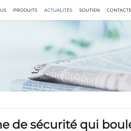
OUS
PRODUITS
ACTUALITÉS
SOUTIEN
CONTACT
ions
Télécharger
Téléc
ne de sécurité qui boul