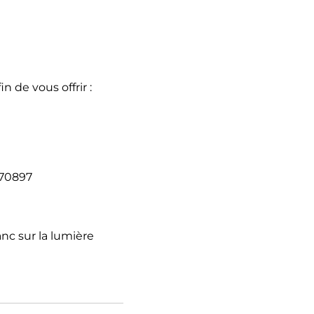
 de vous offrir :
270897
anc sur la lumière