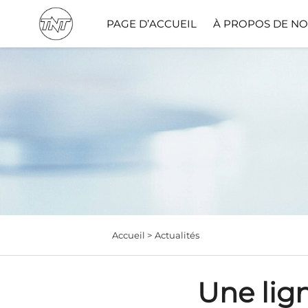
PAGE D’ACCUEIL
À PROPOS DE N
Solut
Accueil >
Actualités
Une lig