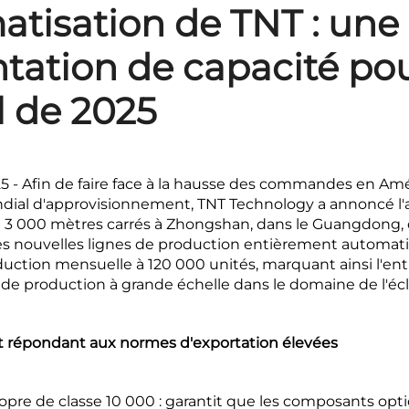
atisation de TNT : une
ation de capacité pour
 de 2025
5 - Afin de faire face à la hausse des commandes en Am
ndial d'approvisionnement, TNT Technology a annoncé 
 de 3 000 mètres carrés à Zhongshan, dans le Guangdong,
es nouvelles lignes de production entièrement automat
uction mensuelle à 120 000 unités, marquant ainsi l'en
de production à grande échelle dans le domaine de l'écla
ent répondant aux normes d'exportation élevées
pre de classe 10 000 : garantit que les composants op