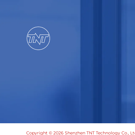
Copyright © 2026 Shenzhen TNT Technology Co., Ltd