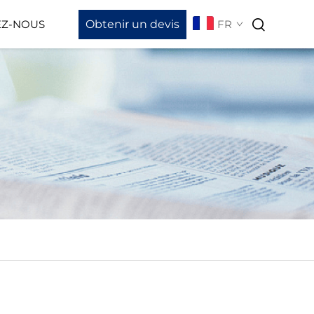
Obtenir un devis
FR
EZ-NOUS
hargement Des Vidéos