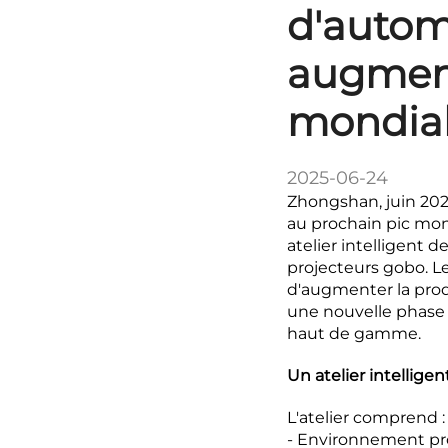
d'autom
augment
mondial
2025-06-24
Zhongshan, juin 202
au prochain pic mo
atelier intelligent
projecteurs gobo. L
d'augmenter la prod
une nouvelle phase 
haut de gamme.
Un atelier intellig
L'atelier comprend :
- Environnement pro