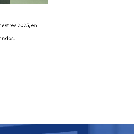
estres 2025, en
andes.