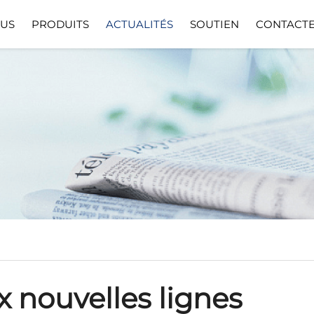
OUS
PRODUITS
ACTUALITÉS
SOUTIEN
CONTACT
ions
Télécharger
Téléc
x nouvelles lignes