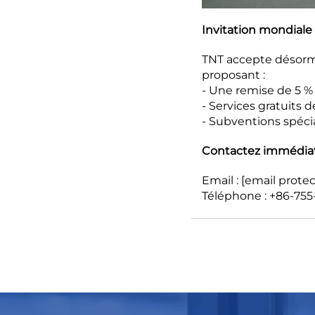
Invitation mondiale
TNT accepte désorma
proposant :
- Une remise de 5 %
- Services gratuits 
- Subventions spéci
Contactez immédiate
Email :
[email prote
Téléphone : +86-755