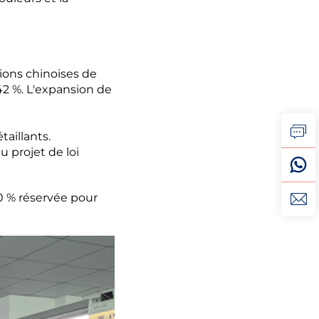
ions chinoises de
2 %. L'expansion de
aillants.
u projet de loi
30 % réservée pour