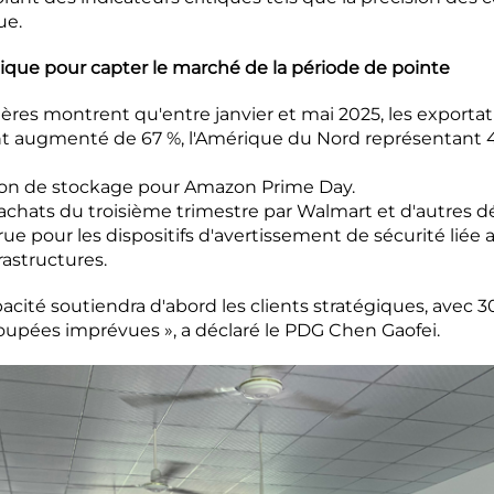
ue.
que pour capter le marché de la période de pointe
res montrent qu'entre janvier et mai 2025, les exportat
t augmenté de 67 %, l'Amérique du Nord représentant 4
ison de stockage pour Amazon Prime Day.
chats du troisième trimestre par Walmart et d'autres dét
 pour les dispositifs d'avertissement de sécurité liée a
rastructures.
acité soutiendra d'abord les clients stratégiques, avec 
pées imprévues », a déclaré le PDG Chen Gaofei.