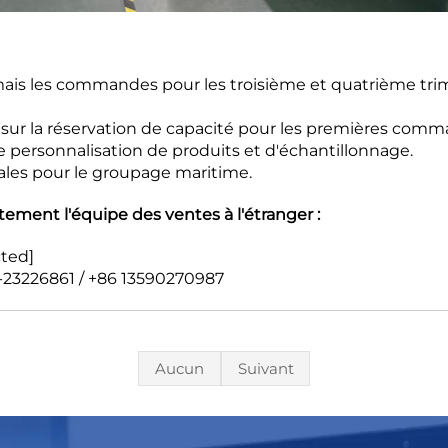
is les commandes pour les troisième et quatrième trim
 sur la réservation de capacité pour les premières comm
de personnalisation de produits et d'échantillonnage.
ales pour le groupage maritime.
ment l'équipe des ventes à l'étranger :
cted]
-23226861 / +86 13590270987
Aucun
Suivant