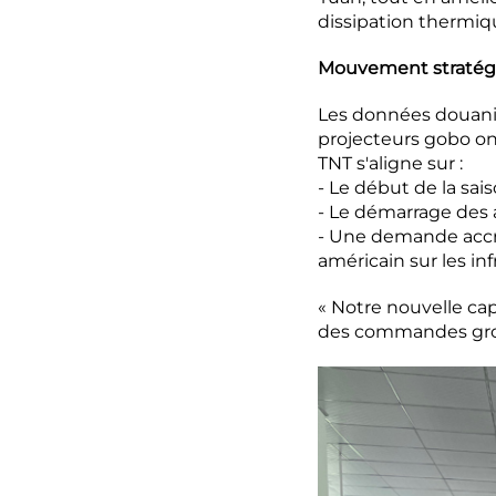
dissipation thermiq
Mouvement stratégi
Les données douaniè
projecteurs gobo on
TNT s'aligne sur :
- Le début de la sa
- Le démarrage des a
- Une demande accrue
américain sur les inf
« Notre nouvelle cap
des commandes grou