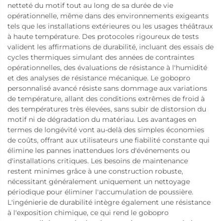
netteté du motif tout au long de sa durée de vie
opérationnelle, même dans des environnements exigeants
tels que les installations extérieures ou les usages théâtraux
à haute température. Des protocoles rigoureux de tests
valident les affirmations de durabilité, incluant des essais de
cycles thermiques simulant des années de contraintes
opérationnelles, des évaluations de résistance à l'humidité
et des analyses de résistance mécanique. Le gobopro
personnalisé avancé résiste sans dommage aux variations
de température, allant des conditions extrêmes de froid à
des températures très élevées, sans subir de distorsion du
motif ni de dégradation du matériau. Les avantages en
termes de longévité vont au-delà des simples économies
de coûts, offrant aux utilisateurs une fiabilité constante qui
élimine les pannes inattendues lors d'événements ou
d'installations critiques. Les besoins de maintenance
restent minimes grâce à une construction robuste,
nécessitant généralement uniquement un nettoyage
périodique pour éliminer l'accumulation de poussière.
L'ingénierie de durabilité intègre également une résistance
à l'exposition chimique, ce qui rend le gobopro