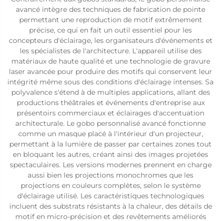
avancé intègre des techniques de fabrication de pointe
permettant une reproduction de motif extrêmement
précise, ce qui en fait un outil essentiel pour les
concepteurs d'éclairage, les organisateurs d'événements et
les spécialistes de l'architecture. L'appareil utilise des
matériaux de haute qualité et une technologie de gravure
laser avancée pour produire des motifs qui conservent leur
intégrité même sous des conditions d'éclairage intenses. Sa
polyvalence s'étend à de multiples applications, allant des
productions théâtrales et événements d'entreprise aux
présentoirs commerciaux et éclairages d'accentuation
architecturale. Le gobo personnalisé avancé fonctionne
comme un masque placé à l'intérieur d'un projecteur,
permettant à la lumière de passer par certaines zones tout
en bloquant les autres, créant ainsi des images projetées
spectaculaires. Les versions modernes prennent en charge
aussi bien les projections monochromes que les
projections en couleurs complètes, selon le système
d'éclairage utilisé. Les caractéristiques technologiques
incluent des substrats résistants à la chaleur, des détails de
motif en micro-précision et des revêtements améliorés