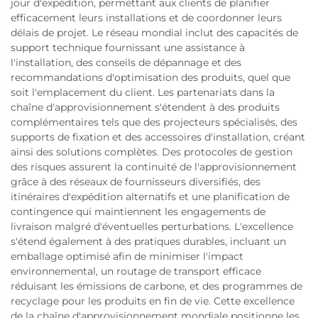
jour d'expédition, permettant aux clients de planifier
efficacement leurs installations et de coordonner leurs
délais de projet. Le réseau mondial inclut des capacités de
support technique fournissant une assistance à
l'installation, des conseils de dépannage et des
recommandations d'optimisation des produits, quel que
soit l'emplacement du client. Les partenariats dans la
chaîne d'approvisionnement s'étendent à des produits
complémentaires tels que des projecteurs spécialisés, des
supports de fixation et des accessoires d'installation, créant
ainsi des solutions complètes. Des protocoles de gestion
des risques assurent la continuité de l'approvisionnement
grâce à des réseaux de fournisseurs diversifiés, des
itinéraires d'expédition alternatifs et une planification de
contingence qui maintiennent les engagements de
livraison malgré d'éventuelles perturbations. L'excellence
s'étend également à des pratiques durables, incluant un
emballage optimisé afin de minimiser l'impact
environnemental, un routage de transport efficace
réduisant les émissions de carbone, et des programmes de
recyclage pour les produits en fin de vie. Cette excellence
de la chaîne d'approvisionnement mondiale positionne les