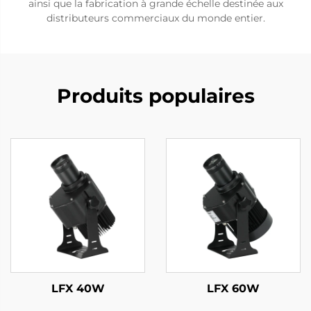
ainsi que la fabrication à grande échelle destinée aux
distributeurs commerciaux du monde entier.
Produits populaires
LFX 40W
LFX 60W