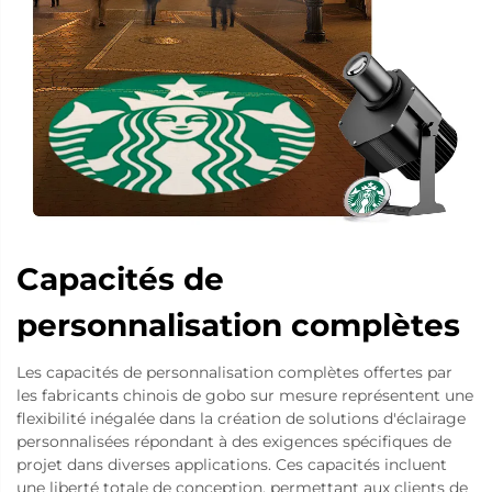
Capacités de
personnalisation complètes
Les capacités de personnalisation complètes offertes par
les fabricants chinois de gobo sur mesure représentent une
flexibilité inégalée dans la création de solutions d'éclairage
personnalisées répondant à des exigences spécifiques de
projet dans diverses applications. Ces capacités incluent
une liberté totale de conception, permettant aux clients de