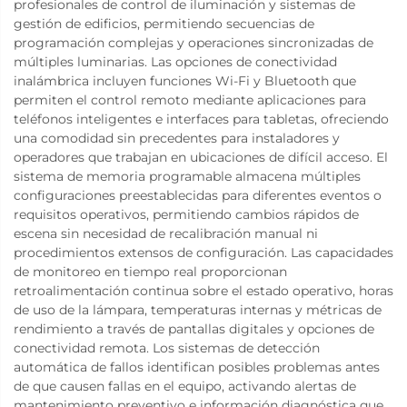
profesionales de control de iluminación y sistemas de
gestión de edificios, permitiendo secuencias de
programación complejas y operaciones sincronizadas de
múltiples luminarias. Las opciones de conectividad
inalámbrica incluyen funciones Wi-Fi y Bluetooth que
permiten el control remoto mediante aplicaciones para
teléfonos inteligentes e interfaces para tabletas, ofreciendo
una comodidad sin precedentes para instaladores y
operadores que trabajan en ubicaciones de difícil acceso. El
sistema de memoria programable almacena múltiples
configuraciones preestablecidas para diferentes eventos o
requisitos operativos, permitiendo cambios rápidos de
escena sin necesidad de recalibración manual ni
procedimientos extensos de configuración. Las capacidades
de monitoreo en tiempo real proporcionan
retroalimentación continua sobre el estado operativo, horas
de uso de la lámpara, temperaturas internas y métricas de
rendimiento a través de pantallas digitales y opciones de
conectividad remota. Los sistemas de detección
automática de fallos identifican posibles problemas antes
de que causen fallas en el equipo, activando alertas de
mantenimiento preventivo e información diagnóstica que