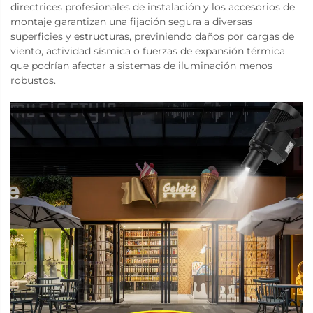
directrices profesionales de instalación y los accesorios de
montaje garantizan una fijación segura a diversas
superficies y estructuras, previniendo daños por cargas de
viento, actividad sísmica o fuerzas de expansión térmica
que podrían afectar a sistemas de iluminación menos
robustos.