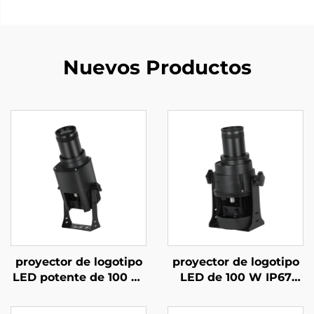
Nuevos Productos
proyector de logotipo
proyector de logotipo
LED potente de 100 W
LED de 100 W IP67
– Luz gobo giratoria
resistente al agua con
IP67 resistente al agua
luz gobo giratoria para