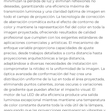
minimizan la pérdida de luz y eliminan reflexiones no
deseadas, garantizando una eficiencia máxima de
transmisión luminosa y una claridad óptima de imagen en
todo el campo de proyección. La tecnología de corrección
de aberración cromática evita el efecto de contorno de
color y mantiene la representación fiel del color en toda la
imagen proyectada, ofreciendo resultados de calidad
profesional que cumplen con los exigentes estándares de
aplicaciones comerciales y artísticas. El mecanismo de
enfoque variable proporciona capacidades de ajuste
preciso, desde trabajos detallados a corta distancia hasta
proyecciones arquitectónicas a larga distancia,
adaptándose a diversas necesidades de instalación sin
comprometer la nitidez ni la uniformidad de la imagen. La
óptica avanzada de conformación del haz crea una
distribución uniforme de la luz en toda el área proyectada,
eliminando puntos calientes, zonas oscuras o variaciones
de gradiente que puedan afectar el impacto visual. El
motor de luz LED de alta eficiencia produce una salida
luminosa excepcional mientras mantiene una temperatura
de color constante durante toda la vida útil de la lámpara,
asegurando que las proyecciones permanezcan vibrantes y