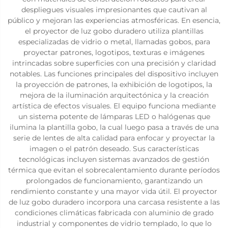
despliegues visuales impresionantes que cautivan al
público y mejoran las experiencias atmosféricas. En esencia,
el proyector de luz gobo duradero utiliza plantillas
especializadas de vidrio o metal, llamadas gobos, para
proyectar patrones, logotipos, texturas e imágenes
intrincadas sobre superficies con una precisión y claridad
notables. Las funciones principales del dispositivo incluyen
la proyección de patrones, la exhibición de logotipos, la
mejora de la iluminación arquitectónica y la creación
artística de efectos visuales. El equipo funciona mediante
un sistema potente de lámparas LED o halógenas que
ilumina la plantilla gobo, la cual luego pasa a través de una
serie de lentes de alta calidad para enfocar y proyectar la
imagen o el patrón deseado. Sus características
tecnológicas incluyen sistemas avanzados de gestión
térmica que evitan el sobrecalentamiento durante períodos
prolongados de funcionamiento, garantizando un
rendimiento constante y una mayor vida útil. El proyector
de luz gobo duradero incorpora una carcasa resistente a las
condiciones climáticas fabricada con aluminio de grado
industrial y componentes de vidrio templado, lo que lo