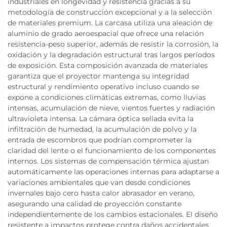
industriales en longevidad y resistencia gracias a su
metodología de construcción excepcional y a la selección
de materiales premium. La carcasa utiliza una aleación de
aluminio de grado aeroespacial que ofrece una relación
resistencia-peso superior, además de resistir la corrosión, la
oxidación y la degradación estructural tras largos períodos
de exposición. Esta composición avanzada de materiales
garantiza que el proyector mantenga su integridad
estructural y rendimiento operativo incluso cuando se
expone a condiciones climáticas extremas, como lluvias
intensas, acumulación de nieve, vientos fuertes y radiación
ultravioleta intensa. La cámara óptica sellada evita la
infiltración de humedad, la acumulación de polvo y la
entrada de escombros que podrían comprometer la
claridad del lente o el funcionamiento de los componentes
internos. Los sistemas de compensación térmica ajustan
automáticamente las operaciones internas para adaptarse a
variaciones ambientales que van desde condiciones
invernales bajo cero hasta calor abrasador en verano,
asegurando una calidad de proyección constante
independientemente de los cambios estacionales. El diseño
resistente a impactos protege contra daños accidentales