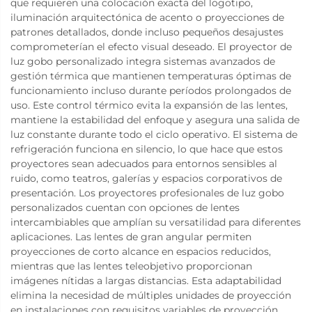
que requieren una colocación exacta del logotipo,
iluminación arquitectónica de acento o proyecciones de
patrones detallados, donde incluso pequeños desajustes
comprometerían el efecto visual deseado. El proyector de
luz gobo personalizado integra sistemas avanzados de
gestión térmica que mantienen temperaturas óptimas de
funcionamiento incluso durante períodos prolongados de
uso. Este control térmico evita la expansión de las lentes,
mantiene la estabilidad del enfoque y asegura una salida de
luz constante durante todo el ciclo operativo. El sistema de
refrigeración funciona en silencio, lo que hace que estos
proyectores sean adecuados para entornos sensibles al
ruido, como teatros, galerías y espacios corporativos de
presentación. Los proyectores profesionales de luz gobo
personalizados cuentan con opciones de lentes
intercambiables que amplían su versatilidad para diferentes
aplicaciones. Las lentes de gran angular permiten
proyecciones de corto alcance en espacios reducidos,
mientras que las lentes teleobjetivo proporcionan
imágenes nítidas a largas distancias. Esta adaptabilidad
elimina la necesidad de múltiples unidades de proyección
en instalaciones con requisitos variables de proyección,