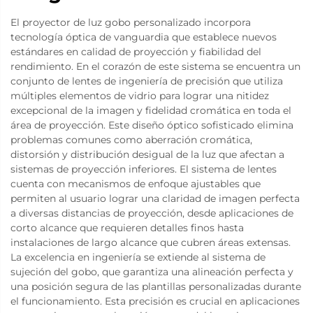
El proyector de luz gobo personalizado incorpora
tecnología óptica de vanguardia que establece nuevos
estándares en calidad de proyección y fiabilidad del
rendimiento. En el corazón de este sistema se encuentra un
conjunto de lentes de ingeniería de precisión que utiliza
múltiples elementos de vidrio para lograr una nitidez
excepcional de la imagen y fidelidad cromática en toda el
área de proyección. Este diseño óptico sofisticado elimina
problemas comunes como aberración cromática,
distorsión y distribución desigual de la luz que afectan a
sistemas de proyección inferiores. El sistema de lentes
cuenta con mecanismos de enfoque ajustables que
permiten al usuario lograr una claridad de imagen perfecta
a diversas distancias de proyección, desde aplicaciones de
corto alcance que requieren detalles finos hasta
instalaciones de largo alcance que cubren áreas extensas.
La excelencia en ingeniería se extiende al sistema de
sujeción del gobo, que garantiza una alineación perfecta y
una posición segura de las plantillas personalizadas durante
el funcionamiento. Esta precisión es crucial en aplicaciones