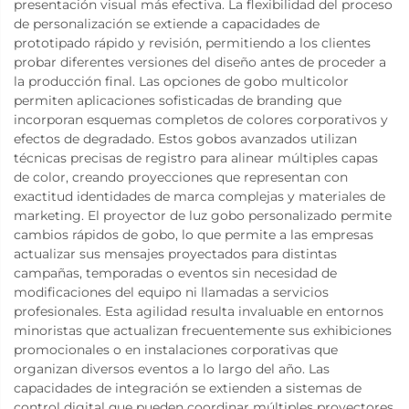
presentación visual más efectiva. La flexibilidad del proceso
de personalización se extiende a capacidades de
prototipado rápido y revisión, permitiendo a los clientes
probar diferentes versiones del diseño antes de proceder a
la producción final. Las opciones de gobo multicolor
permiten aplicaciones sofisticadas de branding que
incorporan esquemas completos de colores corporativos y
efectos de degradado. Estos gobos avanzados utilizan
técnicas precisas de registro para alinear múltiples capas
de color, creando proyecciones que representan con
exactitud identidades de marca complejas y materiales de
marketing. El proyector de luz gobo personalizado permite
cambios rápidos de gobo, lo que permite a las empresas
actualizar sus mensajes proyectados para distintas
campañas, temporadas o eventos sin necesidad de
modificaciones del equipo ni llamadas a servicios
profesionales. Esta agilidad resulta invaluable en entornos
minoristas que actualizan frecuentemente sus exhibiciones
promocionales o en instalaciones corporativas que
organizan diversos eventos a lo largo del año. Las
capacidades de integración se extienden a sistemas de
control digital que pueden coordinar múltiples proyectores