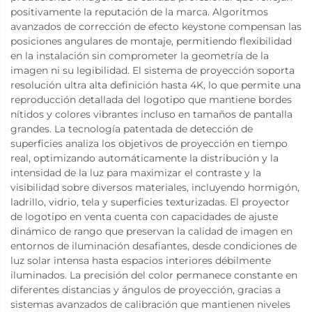
positivamente la reputación de la marca. Algoritmos
avanzados de corrección de efecto keystone compensan las
posiciones angulares de montaje, permitiendo flexibilidad
en la instalación sin comprometer la geometría de la
imagen ni su legibilidad. El sistema de proyección soporta
resolución ultra alta definición hasta 4K, lo que permite una
reproducción detallada del logotipo que mantiene bordes
nítidos y colores vibrantes incluso en tamaños de pantalla
grandes. La tecnología patentada de detección de
superficies analiza los objetivos de proyección en tiempo
real, optimizando automáticamente la distribución y la
intensidad de la luz para maximizar el contraste y la
visibilidad sobre diversos materiales, incluyendo hormigón,
ladrillo, vidrio, tela y superficies texturizadas. El proyector
de logotipo en venta cuenta con capacidades de ajuste
dinámico de rango que preservan la calidad de imagen en
entornos de iluminación desafiantes, desde condiciones de
luz solar intensa hasta espacios interiores débilmente
iluminados. La precisión del color permanece constante en
diferentes distancias y ángulos de proyección, gracias a
sistemas avanzados de calibración que mantienen niveles