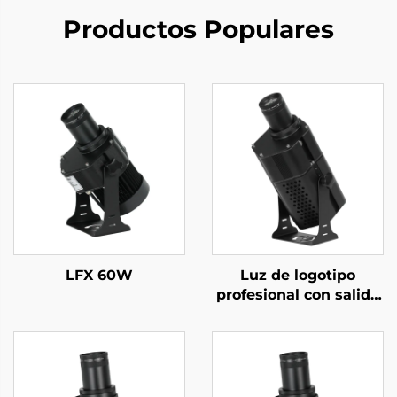
Productos Populares
LFX 60W
Luz de logotipo
profesional con salida
ultra brillante, rotación
estable y protección
impermeable
mejorada.