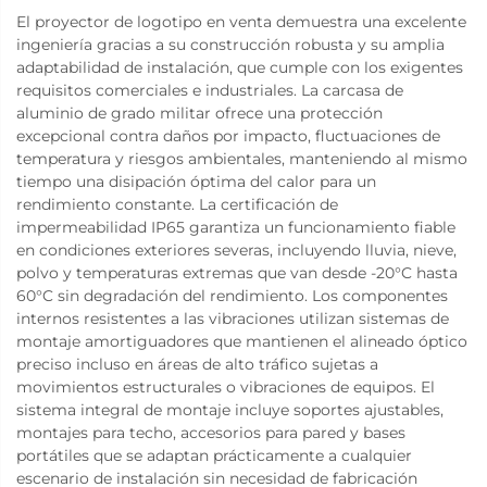
El proyector de logotipo en venta demuestra una excelente
ingeniería gracias a su construcción robusta y su amplia
adaptabilidad de instalación, que cumple con los exigentes
requisitos comerciales e industriales. La carcasa de
aluminio de grado militar ofrece una protección
excepcional contra daños por impacto, fluctuaciones de
temperatura y riesgos ambientales, manteniendo al mismo
tiempo una disipación óptima del calor para un
rendimiento constante. La certificación de
impermeabilidad IP65 garantiza un funcionamiento fiable
en condiciones exteriores severas, incluyendo lluvia, nieve,
polvo y temperaturas extremas que van desde -20°C hasta
60°C sin degradación del rendimiento. Los componentes
internos resistentes a las vibraciones utilizan sistemas de
montaje amortiguadores que mantienen el alineado óptico
preciso incluso en áreas de alto tráfico sujetas a
movimientos estructurales o vibraciones de equipos. El
sistema integral de montaje incluye soportes ajustables,
montajes para techo, accesorios para pared y bases
portátiles que se adaptan prácticamente a cualquier
escenario de instalación sin necesidad de fabricación