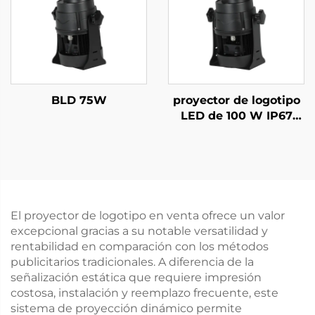
BLD 75W
proyector de logotipo
LED de 100 W IP67
resistente al agua con
luz gobo giratoria para
señalización exterior
grande y proyección
en edificios
El proyector de logotipo en venta ofrece un valor
excepcional gracias a su notable versatilidad y
rentabilidad en comparación con los métodos
publicitarios tradicionales. A diferencia de la
señalización estática que requiere impresión
costosa, instalación y reemplazo frecuente, este
sistema de proyección dinámico permite