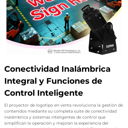
Conectividad Inalámbrica
Integral y Funciones de
Control Inteligente
El proyector de logotipo en venta revoluciona la gestión de
contenidos mediante su completa suite de conectividad
inalámbrica y sistemas inteligentes de control que
simplifican la operación y mejoran la experiencia del