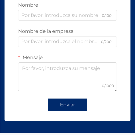
Nombre
0/100
Nombre de la empresa
0/200
Mensaje
0/1000
Enviar