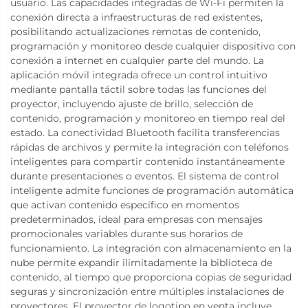
usuario. Las capacidades integradas de Wi-Fi permiten la
conexión directa a infraestructuras de red existentes,
posibilitando actualizaciones remotas de contenido,
programación y monitoreo desde cualquier dispositivo con
conexión a internet en cualquier parte del mundo. La
aplicación móvil integrada ofrece un control intuitivo
mediante pantalla táctil sobre todas las funciones del
proyector, incluyendo ajuste de brillo, selección de
contenido, programación y monitoreo en tiempo real del
estado. La conectividad Bluetooth facilita transferencias
rápidas de archivos y permite la integración con teléfonos
inteligentes para compartir contenido instantáneamente
durante presentaciones o eventos. El sistema de control
inteligente admite funciones de programación automática
que activan contenido específico en momentos
predeterminados, ideal para empresas con mensajes
promocionales variables durante sus horarios de
funcionamiento. La integración con almacenamiento en la
nube permite expandir ilimitadamente la biblioteca de
contenido, al tiempo que proporciona copias de seguridad
seguras y sincronización entre múltiples instalaciones de
proyectores. El proyector de logotipo en venta incluye