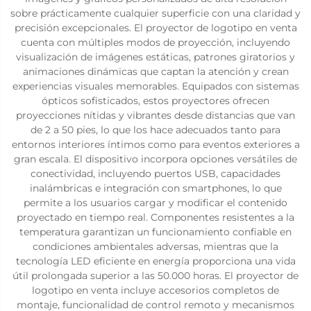
sobre prácticamente cualquier superficie con una claridad y
precisión excepcionales. El proyector de logotipo en venta
cuenta con múltiples modos de proyección, incluyendo
visualización de imágenes estáticas, patrones giratorios y
animaciones dinámicas que captan la atención y crean
experiencias visuales memorables. Equipados con sistemas
ópticos sofisticados, estos proyectores ofrecen
proyecciones nítidas y vibrantes desde distancias que van
de 2 a 50 pies, lo que los hace adecuados tanto para
entornos interiores íntimos como para eventos exteriores a
gran escala. El dispositivo incorpora opciones versátiles de
conectividad, incluyendo puertos USB, capacidades
inalámbricas e integración con smartphones, lo que
permite a los usuarios cargar y modificar el contenido
proyectado en tiempo real. Componentes resistentes a la
temperatura garantizan un funcionamiento confiable en
condiciones ambientales adversas, mientras que la
tecnología LED eficiente en energía proporciona una vida
útil prolongada superior a las 50.000 horas. El proyector de
logotipo en venta incluye accesorios completos de
montaje, funcionalidad de control remoto y mecanismos