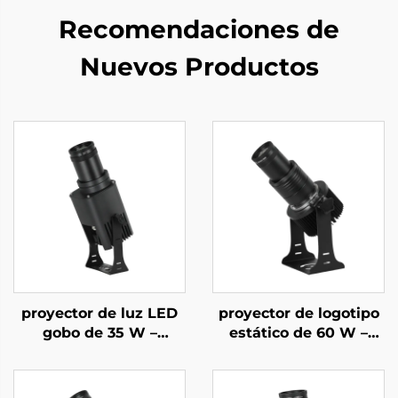
Recomendaciones de
Nuevos Productos
proyector de luz LED
proyector de logotipo
gobo de 35 W –
estático de 60 W –
Logotipo
LED impermeable IP67
personalizado
para anuncios
giratorio, IP67
comerciales y