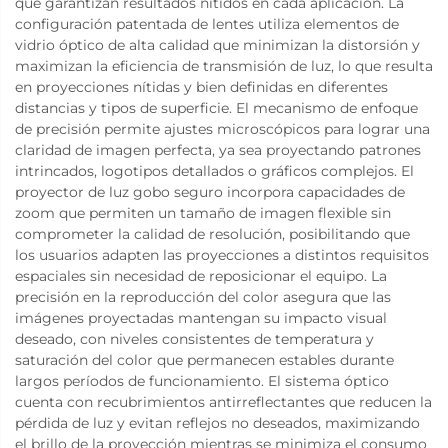
que garantizan resultados nítidos en cada aplicación. La
configuración patentada de lentes utiliza elementos de
vidrio óptico de alta calidad que minimizan la distorsión y
maximizan la eficiencia de transmisión de luz, lo que resulta
en proyecciones nítidas y bien definidas en diferentes
distancias y tipos de superficie. El mecanismo de enfoque
de precisión permite ajustes microscópicos para lograr una
claridad de imagen perfecta, ya sea proyectando patrones
intrincados, logotipos detallados o gráficos complejos. El
proyector de luz gobo seguro incorpora capacidades de
zoom que permiten un tamaño de imagen flexible sin
comprometer la calidad de resolución, posibilitando que
los usuarios adapten las proyecciones a distintos requisitos
espaciales sin necesidad de reposicionar el equipo. La
precisión en la reproducción del color asegura que las
imágenes proyectadas mantengan su impacto visual
deseado, con niveles consistentes de temperatura y
saturación del color que permanecen estables durante
largos períodos de funcionamiento. El sistema óptico
cuenta con recubrimientos antirreflectantes que reducen la
pérdida de luz y evitan reflejos no deseados, maximizando
el brillo de la proyección mientras se minimiza el consumo