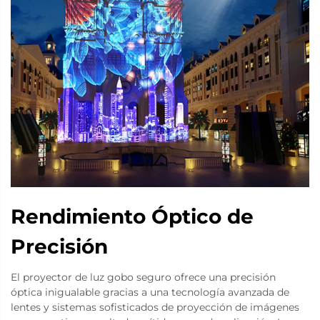
Rendimiento Óptico de
Precisión
El proyector de luz gobo seguro ofrece una precisión
óptica inigualable gracias a una tecnología avanzada de
lentes y sistemas sofisticados de proyección de imágenes