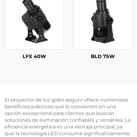
resistente al agua,
pantallas de
control remoto para
advertencia
exhibiciones
comerciales
LFX 40W
BLD 75W
El proyector de luz gobo seguro ofrece numerosos
beneficios prácticos que lo convierten en una
opción excepcional para clientes que buscan
soluciones de iluminación confiables y versátiles. La
eficiencia energética es una ventaja principal, ya
que la tecnología LED consume significativamente