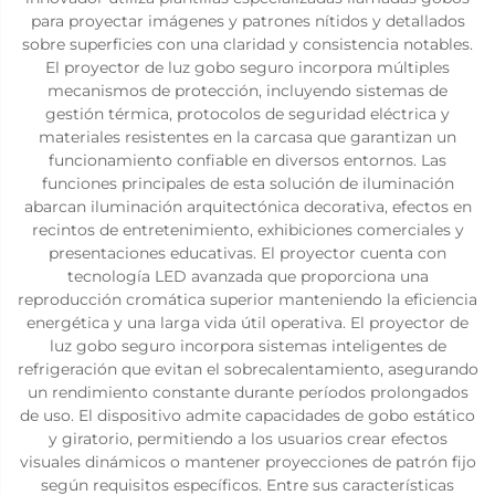
para proyectar imágenes y patrones nítidos y detallados
sobre superficies con una claridad y consistencia notables.
El proyector de luz gobo seguro incorpora múltiples
mecanismos de protección, incluyendo sistemas de
gestión térmica, protocolos de seguridad eléctrica y
materiales resistentes en la carcasa que garantizan un
funcionamiento confiable en diversos entornos. Las
funciones principales de esta solución de iluminación
abarcan iluminación arquitectónica decorativa, efectos en
recintos de entretenimiento, exhibiciones comerciales y
presentaciones educativas. El proyector cuenta con
tecnología LED avanzada que proporciona una
reproducción cromática superior manteniendo la eficiencia
energética y una larga vida útil operativa. El proyector de
luz gobo seguro incorpora sistemas inteligentes de
refrigeración que evitan el sobrecalentamiento, asegurando
un rendimiento constante durante períodos prolongados
de uso. El dispositivo admite capacidades de gobo estático
y giratorio, permitiendo a los usuarios crear efectos
visuales dinámicos o mantener proyecciones de patrón fijo
según requisitos específicos. Entre sus características