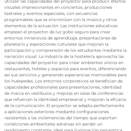
utilizan las capacidades del proyector para producir efectos
visuales impresionantes en conciertos, producciones
teatrales y eventos especiales, con secuencias
programables que se sincronizan con la música y otros
elementos de la actuación. Las instituciones educativas
emplean el proyector de luz gobo seguro para crear
entornos inmersivos de aprendizaje, presentaciones de
planetario y exposiciones culturales que mejoran la
participación y comprensión de los estudiantes mediante la
narración visual. La industria de la hostelería aprovecha las
capacidades del proyector para crear ambientes únicos en
restaurantes, hoteles y espacios para eventos, diferenciando
así sus servicios y generando experiencias memorables para
los huéspedes. Los entornos corporativos se benefician de
capacidades profesionales para presentaciones, identidad
de marca en vestíbulos y mejoras en salas de conferencias
que refuerzan la identidad empresarial y mejoran la eficacia
de la comunicación. El proyector se adapta perfectamente
a aplicaciones exteriores mediante configuraciones
resistentes a las inclemencias del tiempo que soportan
condiciones ambientales adversas sin perder un
rendimiento constante, ideal para iluminación paisajística,