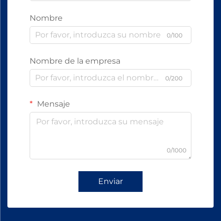
Nombre
0/100
Nombre de la empresa
0/200
Mensaje
0/1000
Enviar