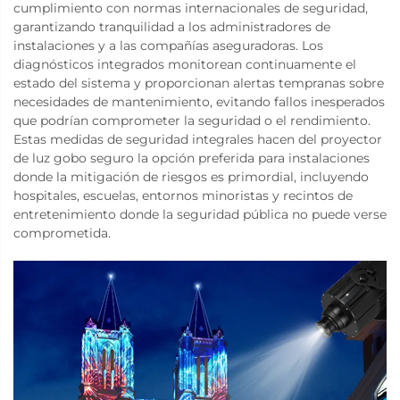
cumplimiento con normas internacionales de seguridad,
garantizando tranquilidad a los administradores de
instalaciones y a las compañías aseguradoras. Los
diagnósticos integrados monitorean continuamente el
estado del sistema y proporcionan alertas tempranas sobre
necesidades de mantenimiento, evitando fallos inesperados
que podrían comprometer la seguridad o el rendimiento.
Estas medidas de seguridad integrales hacen del proyector
de luz gobo seguro la opción preferida para instalaciones
donde la mitigación de riesgos es primordial, incluyendo
hospitales, escuelas, entornos minoristas y recintos de
entretenimiento donde la seguridad pública no puede verse
comprometida.