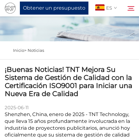
Obtener un presupuesto
ES
Sobre Nosotros
Buscar
Inicio>
Noticias
Productos
¡Buenas Noticias! TNT Mejora Su
Noticias
Sistema de Gestión de Calidad con la
Certificación ISO9001 para Iniciar una
Nueva Era de Calidad
Apoyo
2025-06-11
Contáctanos
Shenzhen, China, enero de 2025 - TNT Technology,
que lleva 15 años profundamente involucrada en la
industria de proyectores publicitarios, anunció hoy
oficialmente que su sistema de gestión de calidad