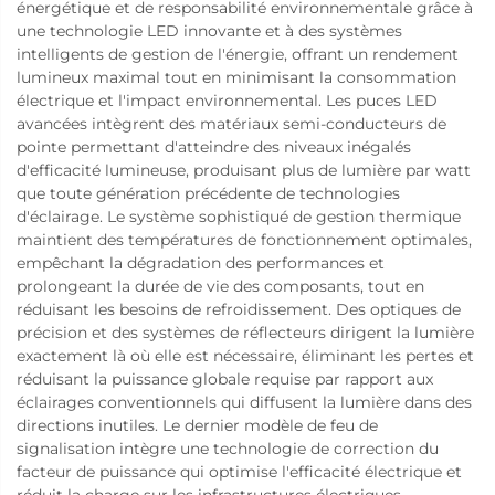
énergétique et de responsabilité environnementale grâce à
une technologie LED innovante et à des systèmes
intelligents de gestion de l'énergie, offrant un rendement
lumineux maximal tout en minimisant la consommation
électrique et l'impact environnemental. Les puces LED
avancées intègrent des matériaux semi-conducteurs de
pointe permettant d'atteindre des niveaux inégalés
d'efficacité lumineuse, produisant plus de lumière par watt
que toute génération précédente de technologies
d'éclairage. Le système sophistiqué de gestion thermique
maintient des températures de fonctionnement optimales,
empêchant la dégradation des performances et
prolongeant la durée de vie des composants, tout en
réduisant les besoins de refroidissement. Des optiques de
précision et des systèmes de réflecteurs dirigent la lumière
exactement là où elle est nécessaire, éliminant les pertes et
réduisant la puissance globale requise par rapport aux
éclairages conventionnels qui diffusent la lumière dans des
directions inutiles. Le dernier modèle de feu de
signalisation intègre une technologie de correction du
facteur de puissance qui optimise l'efficacité électrique et
réduit la charge sur les infrastructures électriques,