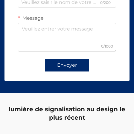
0/200
Message
0/1000
Envoyer
lumière de signalisation au design le
plus récent