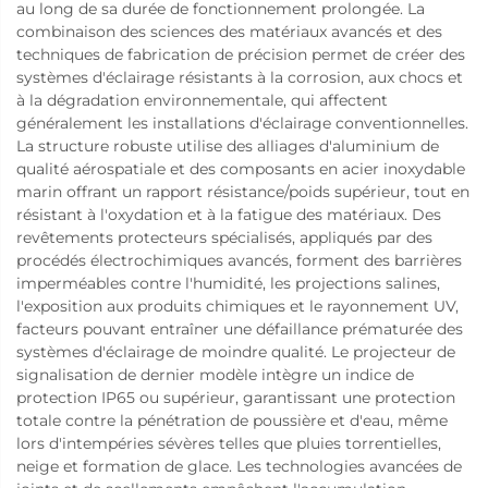
au long de sa durée de fonctionnement prolongée. La
combinaison des sciences des matériaux avancés et des
techniques de fabrication de précision permet de créer des
systèmes d'éclairage résistants à la corrosion, aux chocs et
à la dégradation environnementale, qui affectent
généralement les installations d'éclairage conventionnelles.
La structure robuste utilise des alliages d'aluminium de
qualité aérospatiale et des composants en acier inoxydable
marin offrant un rapport résistance/poids supérieur, tout en
résistant à l'oxydation et à la fatigue des matériaux. Des
revêtements protecteurs spécialisés, appliqués par des
procédés électrochimiques avancés, forment des barrières
imperméables contre l'humidité, les projections salines,
l'exposition aux produits chimiques et le rayonnement UV,
facteurs pouvant entraîner une défaillance prématurée des
systèmes d'éclairage de moindre qualité. Le projecteur de
signalisation de dernier modèle intègre un indice de
protection IP65 ou supérieur, garantissant une protection
totale contre la pénétration de poussière et d'eau, même
lors d'intempéries sévères telles que pluies torrentielles,
neige et formation de glace. Les technologies avancées de