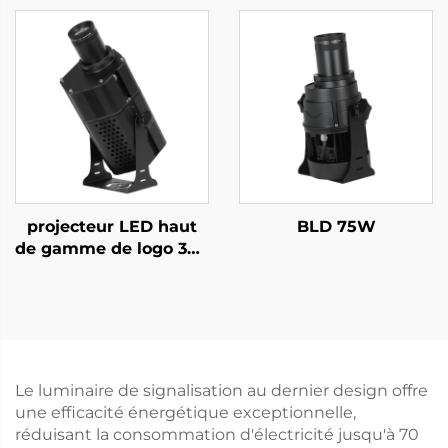
rotation stable et
protection étanche
renforcée.
projecteur LED haut
BLD 75W
de gamme de logo 300
W, lumière Gobo
rotative étanche IP67
pour publicité sur
bâtiments extérieurs
Le luminaire de signalisation au dernier design offre
une efficacité énergétique exceptionnelle,
réduisant la consommation d'électricité jusqu'à 70