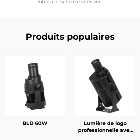
futurs en matière d'extension.
Produits populaires
BLD 60W
Lumière de logo
professionnelle avec
sortie ultra-brillante,