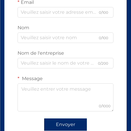
Email
0/100
Nom
0/100
Nom de l'entreprise
0/200
Message
0/1000
Envoyer