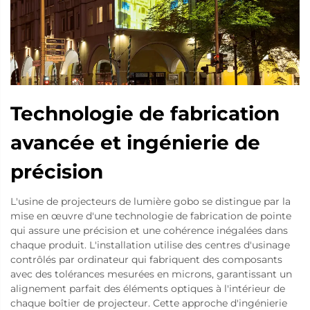
Technologie de fabrication
avancée et ingénierie de
précision
L'usine de projecteurs de lumière gobo se distingue par la
mise en œuvre d'une technologie de fabrication de pointe
qui assure une précision et une cohérence inégalées dans
chaque produit. L'installation utilise des centres d'usinage
contrôlés par ordinateur qui fabriquent des composants
avec des tolérances mesurées en microns, garantissant un
alignement parfait des éléments optiques à l'intérieur de
chaque boîtier de projecteur. Cette approche d'ingénierie