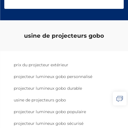
usine de projecteurs gobo
prix du projecteur extérieur
projecteur lumineux gobo personnalisé
projecteur lumineux gobo durable
usine de projecteurs gobo
projecteur lumineux gobo populaire
projecteur lumineux gobo sécurisé