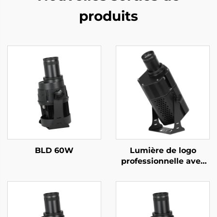
produits
BLD 60W
Lumière de logo
professionnelle avec
sortie ultra-brillante,
rotation stable et
protection étanche
renforcée.