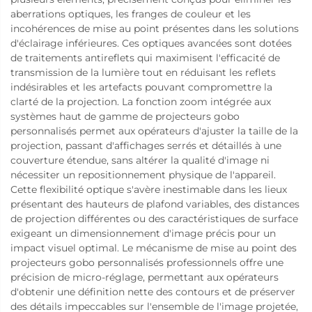
aberrations optiques, les franges de couleur et les
incohérences de mise au point présentes dans les solutions
d'éclairage inférieures. Ces optiques avancées sont dotées
de traitements antireflets qui maximisent l'efficacité de
transmission de la lumière tout en réduisant les reflets
indésirables et les artefacts pouvant compromettre la
clarté de la projection. La fonction zoom intégrée aux
systèmes haut de gamme de projecteurs gobo
personnalisés permet aux opérateurs d'ajuster la taille de la
projection, passant d'affichages serrés et détaillés à une
couverture étendue, sans altérer la qualité d'image ni
nécessiter un repositionnement physique de l'appareil.
Cette flexibilité optique s'avère inestimable dans les lieux
présentant des hauteurs de plafond variables, des distances
de projection différentes ou des caractéristiques de surface
exigeant un dimensionnement d'image précis pour un
impact visuel optimal. Le mécanisme de mise au point des
projecteurs gobo personnalisés professionnels offre une
précision de micro-réglage, permettant aux opérateurs
d'obtenir une définition nette des contours et de préserver
des détails impeccables sur l'ensemble de l'image projetée,