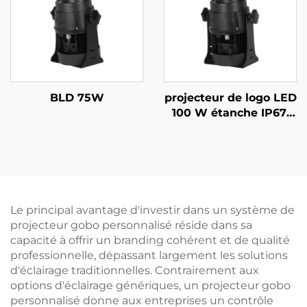
BLD 75W
projecteur de logo LED
100 W étanche IP67,
lumière Gobo rotative
pour marquage
extérieur grand format
et projection sur
bâtiments
Le principal avantage d'investir dans un système de
projecteur gobo personnalisé réside dans sa
capacité à offrir un branding cohérent et de qualité
professionnelle, dépassant largement les solutions
d'éclairage traditionnelles. Contrairement aux
options d'éclairage génériques, un projecteur gobo
personnalisé donne aux entreprises un contrôle