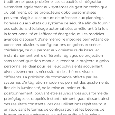
traditionnel pose problème. Les capacités d'intégration
s'étendent également aux systèmes de gestion technique
du bâtiment, où les projecteurs gobo personnalisés
peuvent réagir aux capteurs de présence, aux plannings
horaires ou aux états du système de sécurité afin de fournir
des solutions d'éclairage automatisées améliorant à la fois
la fonctionnalité et l'efficacité énergétique. Les modèles
avancés disposent d'une mémoire intégrée permettant de
conserver plusieurs configurations de gobos et scènes
d'éclairage, ce qui permet aux opérateurs de basculer
instantanément entre différents réglages de projection
sans reconfiguration manuelle, rendant le projecteur gobo
personnalisé idéal pour les lieux polyvalents accueillant
divers événements nécessitant des thèmes visuels
différents. La précision de commande offerte par les
systèmes d'intégration modernes permet des ajustements
fins de la luminosité, de la mise au point et du
positionnement, pouvant être sauvegardés sous forme de
préréglages et rappelés instantanément, garantissant ainsi
des résultats constants lors des utilisations répétées tout
en réduisant le temps de configuration et les besoins de
formation des opérateurs, ce qui contribue à la valeur