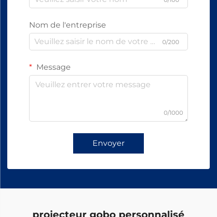
Nom de l'entreprise
0/200
Message
0/1000
Envoyer
projecteur gobo personnalisé