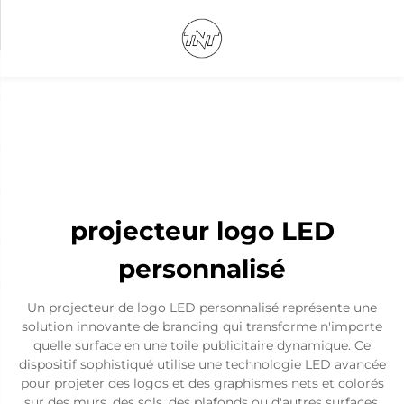
projecteur logo LED
personnalisé
Un projecteur de logo LED personnalisé représente une
solution innovante de branding qui transforme n'importe
quelle surface en une toile publicitaire dynamique. Ce
dispositif sophistiqué utilise une technologie LED avancée
pour projeter des logos et des graphismes nets et colorés
sur des murs, des sols, des plafonds ou d'autres surfaces,