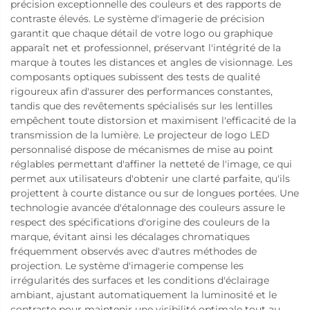
précision exceptionnelle des couleurs et des rapports de
contraste élevés. Le système d'imagerie de précision
garantit que chaque détail de votre logo ou graphique
apparaît net et professionnel, préservant l'intégrité de la
marque à toutes les distances et angles de visionnage. Les
composants optiques subissent des tests de qualité
rigoureux afin d'assurer des performances constantes,
tandis que des revêtements spécialisés sur les lentilles
empêchent toute distorsion et maximisent l'efficacité de la
transmission de la lumière. Le projecteur de logo LED
personnalisé dispose de mécanismes de mise au point
réglables permettant d'affiner la netteté de l'image, ce qui
permet aux utilisateurs d'obtenir une clarté parfaite, qu'ils
projettent à courte distance ou sur de longues portées. Une
technologie avancée d'étalonnage des couleurs assure le
respect des spécifications d'origine des couleurs de la
marque, évitant ainsi les décalages chromatiques
fréquemment observés avec d'autres méthodes de
projection. Le système d'imagerie compense les
irrégularités des surfaces et les conditions d'éclairage
ambiant, ajustant automatiquement la luminosité et le
contraste pour maintenir une visibilité optimale tout au