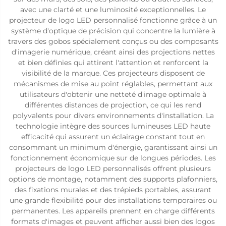
avec une clarté et une luminosité exceptionnelles. Le
projecteur de logo LED personnalisé fonctionne grâce à un
système d'optique de précision qui concentre la lumière à
travers des gobos spécialement conçus ou des composants
d'imagerie numérique, créant ainsi des projections nettes
et bien définies qui attirent l'attention et renforcent la
visibilité de la marque. Ces projecteurs disposent de
mécanismes de mise au point réglables, permettant aux
utilisateurs d'obtenir une netteté d'image optimale à
différentes distances de projection, ce qui les rend
polyvalents pour divers environnements d'installation. La
technologie intègre des sources lumineuses LED haute
efficacité qui assurent un éclairage constant tout en
consommant un minimum d'énergie, garantissant ainsi un
fonctionnement économique sur de longues périodes. Les
projecteurs de logo LED personnalisés offrent plusieurs
options de montage, notamment des supports plafonniers,
des fixations murales et des trépieds portables, assurant
une grande flexibilité pour des installations temporaires ou
permanentes. Les appareils prennent en charge différents
formats d'images et peuvent afficher aussi bien des logos