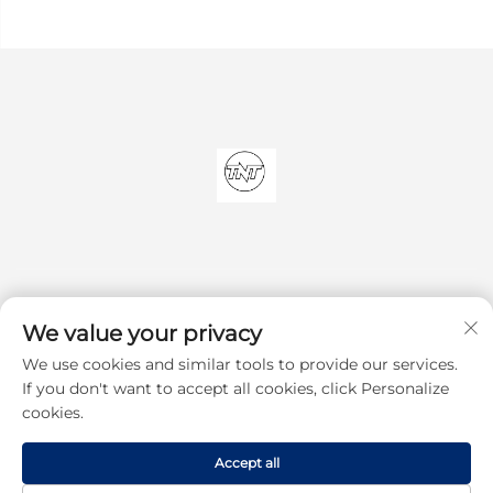
We value your privacy
We use cookies and similar tools to provide our services.
S'abonner
If you don't want to accept all cookies, click Personalize
cookies.
Droits d'auteur © 2025 Shenzhen TNT Technology Co., Ltd. Tous droits
Accept all
réservés
Politique de confidentialité