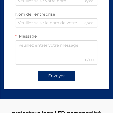
0/100
Nom de l'entreprise
0/200
Message
0/1000
Envoyer
projecteur logo LED personnalisé