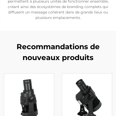
permettent à plusieurs unités de fonctionner ensemble,
créant ainsi des écosystèmes de branding complets qui
diffusent un message cohérent dans de grands lieux ou
plusieurs emplacements.
Recommandations de
nouveaux produits