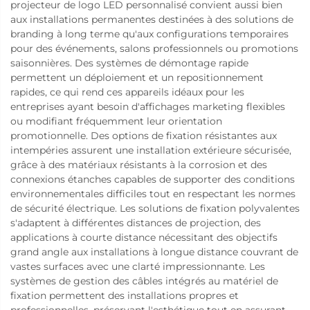
projecteur de logo LED personnalisé convient aussi bien
aux installations permanentes destinées à des solutions de
branding à long terme qu'aux configurations temporaires
pour des événements, salons professionnels ou promotions
saisonnières. Des systèmes de démontage rapide
permettent un déploiement et un repositionnement
rapides, ce qui rend ces appareils idéaux pour les
entreprises ayant besoin d'affichages marketing flexibles
ou modifiant fréquemment leur orientation
promotionnelle. Des options de fixation résistantes aux
intempéries assurent une installation extérieure sécurisée,
grâce à des matériaux résistants à la corrosion et des
connexions étanches capables de supporter des conditions
environnementales difficiles tout en respectant les normes
de sécurité électrique. Les solutions de fixation polyvalentes
s'adaptent à différentes distances de projection, des
applications à courte distance nécessitant des objectifs
grand angle aux installations à longue distance couvrant de
vastes surfaces avec une clarté impressionnante. Les
systèmes de gestion des câbles intégrés au matériel de
fixation permettent des installations propres et
professionnelles, préservant l'esthétique tout en assurant