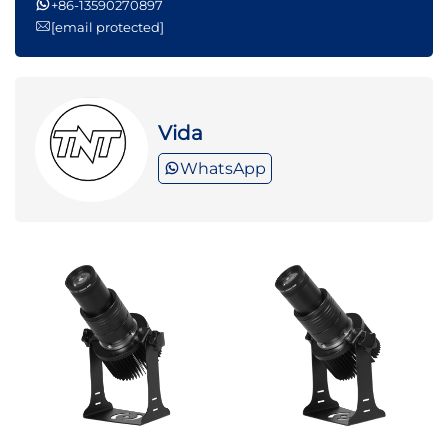
+86-13590270897
[email protected]
Vida
WhatsApp