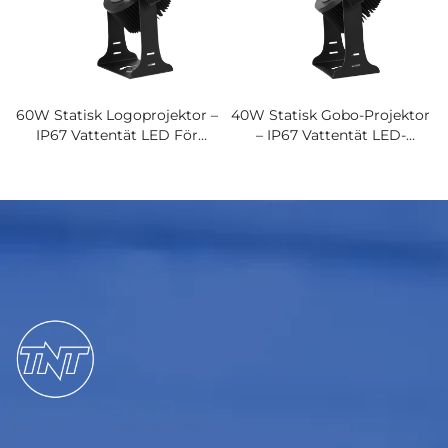
60W Statisk Logoprojektor –
40W Statisk Gobo-Projektor
IP67 Vattentät LED För
– IP67 Vattentät LED-
Butiksreklam Och
Logobelysning För
Varningsdisplayer
Butiksfasader