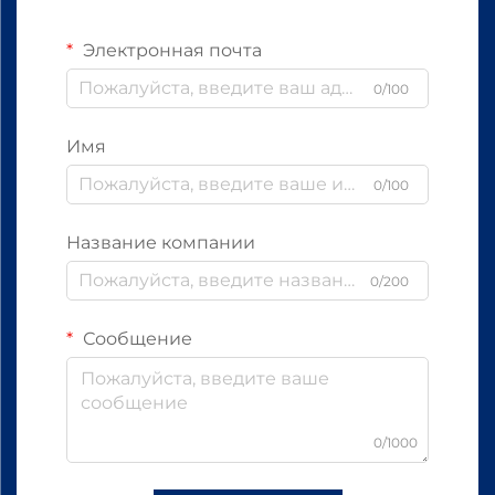
Электронная почта
0/100
Имя
0/100
Название компании
0/200
Сообщение
0/1000