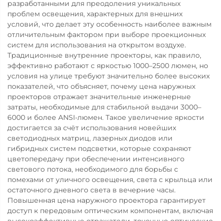
разработанными для преодоления уникальных
проблем освещения, характерных для внешних
условий, что делает эту особенность наиболее важным
отличительным фактором при выборе проекционных
систем для использования на открытом воздухе.
Традиционные внутренние проекторы, как правило,
эффективно работают с яркостью 1000–2500 люмен, но
условия на улице требуют значительно более высоких
показателей, что объясняет, почему цена наружных
проекторов отражает значительные инженерные
затраты, необходимые для стабильной выдачи 3000–
6000 и более ANSI-люмен. Такое увеличение яркости
достигается за счёт использования новейших
светодиодных матриц, лазерных диодов или
гибридных систем подсветки, которые сохраняют
цветопередачу при обеспечении интенсивного
светового потока, необходимого для борьбы с
помехами от уличного освещения, света с крыльца или
остаточного дневного света в вечерние часы.
Повышенная цена наружного проектора гарантирует
доступ к передовым оптическим компонентам, включая
высокоэффективные отражатели, точечные оптические