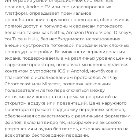
Интеграция умной операционной системы, как
правило, Android TV или специализированных
платформ, оправдывает премиальное
ценообразование наружных проекторов, обеспечивая
прямой доступ к популярным сервисам потокового
вещания, таким как Netflix, Amazon Prime Video, Disney+,
YouTube и Hulu, без необходимости использования
внешних устройств потоковой передачи или сложных
процедур настройки. Возможности зеркалирования
экрана, поддерживаемые на различных уровнях цен на
наружные проекторы, позволяют мгновенно делиться
контентом с устройств iOS и Android, ноутбуков и
планшетов с использованием протоколов AirPlay,
Chromecast или Miracast, позволяя нескольким
пользователям легко переключаться между
источниками контента во время мероприятий на
открытом воздухе или презентаций. Цена наружного
проектора отражает поддержку передовых кодеков,
обеспечивая совместимость с различными форматами
файлов, включая видео 4K, изображения высокого
разрешения и аудио без потерь, сохраняя качество на
всех этапах беспроводной передачи.