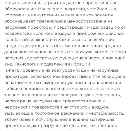
могут вывести из строя стандартное проекционное
оборудование. Нанесение покрытий, устойчивых к
коррозии, на внутренние и внешние компоненты
обосновывает премиальное ценообразование на
наружные проекторы, предотвращая их деградацию от
воздействия солёного воздуха в прибрежных районах,
колебаний влажности и химического воздействия
средств для ухода за газонами или чистящих средств
для использования на открытом воздухе, которые могут
нарушить долгосрочную функциональность и внешний
вид. Технологии подавления вибраций,
интегрированные на всех уровнях цен на наружные
проекторы, включают изолированные оптические узлы,
печатные платы с амортизирующими креплениями и
гибкие соединительные системы, которые сохраняют
точное выравнивание и электрическую целостность,
несмотря на нагрузки при транспортировке и
неровности поверхностей на открытом воздухе,
вызывающие постоянное движение и нестабильность.
Устойчивые к УФ-излучению внешние материалы
предотвращают разрушение пластика, выцветание