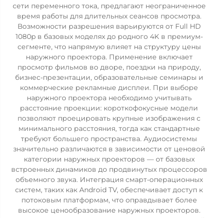
сети переменного тока, предлагают неограниченное
время работы для длительных сеансов просмотра.
Возможности разрешения варьируются от Full HD
1080p в базовых моделях до родного 4K в премиум-
сегменте, что напрямую влияет на структуру цены
наружного проектора. Применение включает
просмотр фильмов во дворе, поездки на природу,
бизнес-презентации, образовательные семинары и
коммерческие рекламные дисплеи. При выборе
наружного проектора необходимо учитывать
расстояние проекции: короткофокусные модели
позволяют проецировать крупные изображения с
минимального расстояния, тогда как стандартные
требуют большего пространства. Аудиосистемы
значительно различаются в зависимости от ценовой
категории наружных проекторов — от базовых
встроенных динамиков до продвинутых процессоров
объемного звука. Интеграция смарт-операционных
систем, таких как Android TV, обеспечивает доступ к
потоковым платформам, что оправдывает более
высокое ценообразование наружных проекторов.