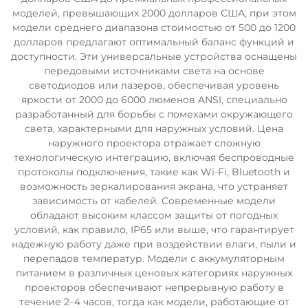
моделей, превышающих 2000 долларов США, при этом
модели среднего диапазона стоимостью от 500 до 1200
долларов предлагают оптимальный баланс функций и
доступности. Эти универсальные устройства оснащены
передовыми источниками света на основе
светодиодов или лазеров, обеспечивая уровень
яркости от 2000 до 6000 люменов ANSI, специально
разработанный для борьбы с помехами окружающего
света, характерными для наружных условий. Цена
наружного проектора отражает сложную
технологическую интеграцию, включая беспроводные
протоколы подключения, такие как Wi-Fi, Bluetooth и
возможность зеркалирования экрана, что устраняет
зависимость от кабелей. Современные модели
обладают высоким классом защиты от погодных
условий, как правило, IP65 или выше, что гарантирует
надежную работу даже при воздействии влаги, пыли и
перепадов температур. Модели с аккумуляторным
питанием в различных ценовых категориях наружных
проекторов обеспечивают непрерывную работу в
течение 2–4 часов, тогда как модели, работающие от