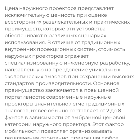
безопасности на
Цена наружного проектора представляет
заводе и
исключительную ценность при оценке
предупреждения на
всесторонних развлекательных и практических
пешеходных
преимуществ, которые эти устройства
дорожках
обеспечивают в различных сценариях
использования. В отличие от традиционных
внутренних проекционных систем, стоимость
наружных проекторов отражает
специализированную инженерную разработку,
направленную на преодоление уникальных
экологических вызовов при сохранении высоких
стандартов производительности. Основное
преимущество заключается в повышенной
портативности: современные наружные
проекторы значительно легче традиционных
аналогов, их вес обычно составляет от 2 до 8
фунтов в зависимости от выбранной ценовой
категории наружного проектора. Этот фактор
мобильности позволяет организовывать
развлечения спонтанно, превращая любое