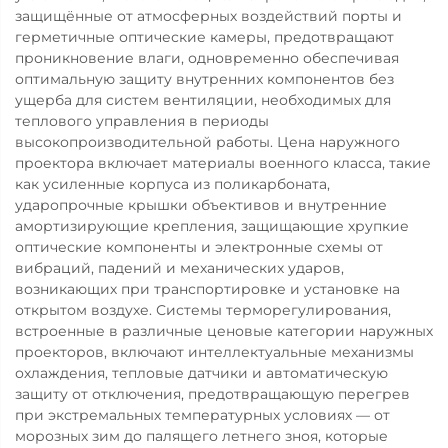
защищённые от атмосферных воздействий порты и
герметичные оптические камеры, предотвращают
проникновение влаги, одновременно обеспечивая
оптимальную защиту внутренних компонентов без
ущерба для систем вентиляции, необходимых для
теплового управления в периоды
высокопроизводительной работы. Цена наружного
проектора включает материалы военного класса, такие
как усиленные корпуса из поликарбоната,
ударопрочные крышки объективов и внутренние
амортизирующие крепления, защищающие хрупкие
оптические компоненты и электронные схемы от
вибраций, падений и механических ударов,
возникающих при транспортировке и установке на
открытом воздухе. Системы терморегулирования,
встроенные в различные ценовые категории наружных
проекторов, включают интеллектуальные механизмы
охлаждения, тепловые датчики и автоматическую
защиту от отключения, предотвращающую перегрев
при экстремальных температурных условиях — от
морозных зим до палящего летнего зноя, которые