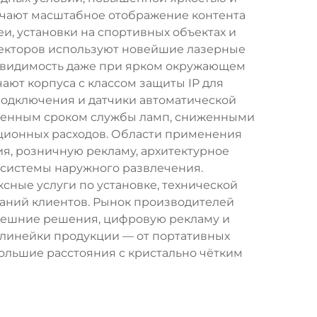
чают масштабное отображение контента
, установки на спортивных объектах и
оекторов используют новейшие лазерные
ть видимость даже при ярком окружающем
ют корпуса с классом защиты IP для
подключения и датчики автоматической
иченным сроком службы ламп, сниженными
ционных расходов. Области применения
я, розничную рекламу, архитектурное
системы наружного развлечения.
ные услуги по установке, технической
аний клиентов. Рынок производителей
нешние решения, цифровую рекламу и
 линейки продукции — от портативных
льшие расстояния с кристально чётким