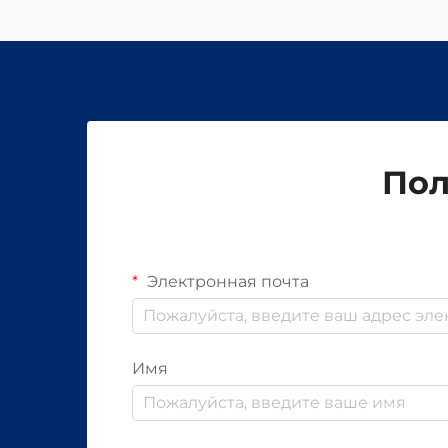
Пол
Электронная почта
Имя