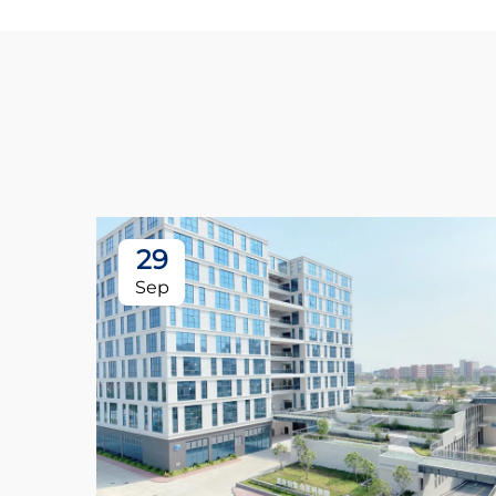
29
Sep