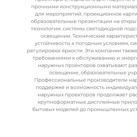
прочными конструкционными материала
для мероприятий, проекционное карти
образовательные презентации на откры
технологии, системы светодиодной подс
освещении. Технические характерис
устойчивости к погодным условиям, с
регулировки яркости. Эти компании так
требованиями к обслуживанию и энерг
наружных проекторов охватывают раз
освещение, образовательные уч
Профессиональные производители нару
поддержке и возможность индивидуал
наружных проекторов продолжает ра
крупноформатные дисплейные приложе
бытовых моделей до промышленных уст