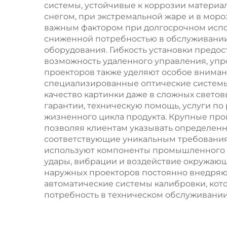
системы, устойчивые к коррозии материа
снегом, при экстремальной жаре и в мор
важным фактором при долгосрочном испол
сниженной потребностью в обслуживании
оборудования. Гибкость установки предо
возможность удаленного управления, упр
проекторов также уделяют особое внима
специализированные оптические системы
качество картинки даже в сложных свето
гарантии, техническую помощь, услуги по
жизненного цикла продукта. Крупные про
позволяя клиентам указывать определенн
соответствующие уникальным требовани
используют компоненты промышленного к
удары, вибрации и воздействие окружающ
наружных проекторов постоянно внедряют
автоматические системы калибровки, кот
потребность в техническом обслуживании