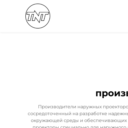
произ
Производители наружных проекторо
сосредоточенный на разработке надежн
окружающей среды и обеспечивающих п
проекторы специально для наружного 