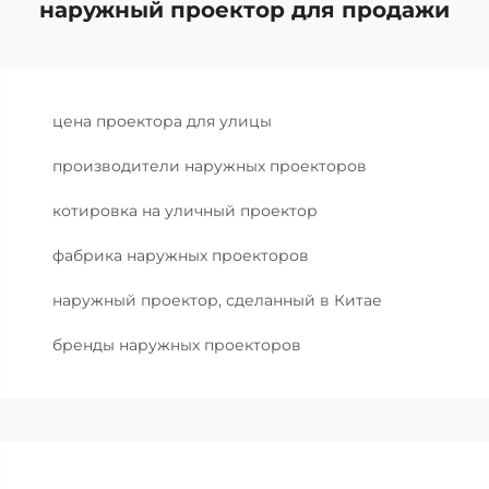
наружный проектор для продажи
цена проектора для улицы
производители наружных проекторов
котировка на уличный проектор
фабрика наружных проекторов
наружный проектор, сделанный в Китае
бренды наружных проекторов