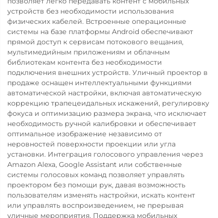
позволяет легко передавать контент с мобильных
устройств без необходимости использования
физических кабелей. Встроенные операционные
системы на базе платформы Android обеспечивают
прямой доступ к сервисам потокового вещания,
мультимедийным приложениям и облачным
библиотекам контента без необходимости
подключения внешних устройств. Уличный проектор в
продаже оснащен интеллектуальными функциями
автоматической настройки, включая автоматическую
коррекцию трапецеидальных искажений, регулировку
фокуса и оптимизацию размера экрана, что исключает
необходимость ручной калибровки и обеспечивает
оптимальное изображение независимо от
неровностей поверхности проекции или угла
установки. Интеграция голосового управления через
Amazon Alexa, Google Assistant или собственные
системы голосовых команд позволяет управлять
проектором без помощи рук, давая возможность
пользователям изменять настройки, искать контент
или управлять воспроизведением, не прерывая
уличные мероприятия. Поддержка мобильных