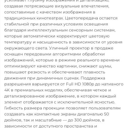
создавая потрясающие визуальные впечатления,
сопоставимые с качеством изображения в
традиционных кинотеатрах. Цветопередача остается
стабильной при различных условиях освещения
благодаря интеллектуальным сенсорным системам,
которые автоматически корректируют цветовую
температуру и насыщенность в зависимости от уровня
окружающего света. Уличный проектор в продаже
оснащен передовыми алгоритмами обработки
изображений, которые в режиме реального времени
оптимизируют качество картинки, снижают шумы,
повышают резкость и обеспечивают плавность
движения при динамичных сценах. Поддержка
разрешения варьируется от Full HD 1080p до нативного
4K в премиальных моделях, обеспечивая четкое и
детализированное изображение, в котором каждый
элемент отображается с исключительной ясностью.
Гибкость размера проекции позволяет пользователям
создавать как компактные экраны диагональю 50
дюймов, так и масштабные — до 300 дюймов, в
зависимости от доступного пространства и