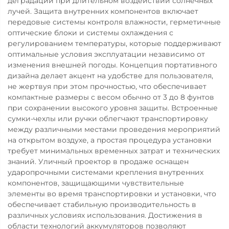
деградации при длительном воздействии солнечных
лучей. Защита внутренних компонентов включает
передовые системы контроля влажности, герметичные
оптические блоки и системы охлаждения с
регулированием температуры, которые поддерживают
оптимальные условия эксплуатации независимо от
изменения внешней погоды. Концепция портативного
дизайна делает акцент на удобстве для пользователя,
не жертвуя при этом прочностью, что обеспечивает
компактные размеры с весом обычно от 3 до 8 фунтов
при сохранении высокого уровня защиты. Встроенные
сумки-чехлы или ручки облегчают транспортировку
между различными местами проведения мероприятий
на открытом воздухе, а простая процедура установки
требует минимальных временных затрат и технических
знаний. Уличный проектор в продаже оснащен
ударопрочными системами крепления внутренних
компонентов, защищающими чувствительные
элементы во время транспортировки и установки, что
обеспечивает стабильную производительность в
различных условиях использования. Достижения в
области технологий аккумуляторов позволяют