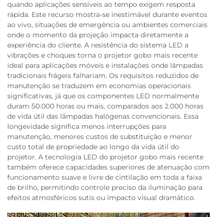
quando aplicações sensíveis ao tempo exigem resposta
rápida. Este recurso mostra-se inestimável durante eventos
ao vivo, situações de emergência ou ambientes comerciais
onde o momento da projeção impacta diretamente a
experiência do cliente. A resistência do sistema LED a
vibrações e choques torna o projetor gobo mais recente
ideal para aplicações móveis e instalações onde lâmpadas
tradicionais frágeis falhariam. Os requisitos reduzidos de
manutenção se traduzem em economias operacionais
significativas, já que os componentes LED normalmente
duram 50.000 horas ou mais, comparados aos 2.000 horas
de vida útil das lâmpadas halógenas convencionais. Essa
longevidade significa menos interrupções para
manutenção, menores custos de substituição e menor
custo total de propriedade ao longo da vida útil do
projetor. A tecnologia LED do projetor gobo mais recente
também oferece capacidades superiores de atenuação com
funcionamento suave e livre de cintilação em toda a faixa
de brilho, permitindo controle preciso da iluminação para
efeitos atmosféricos sutis ou impacto visual dramático.