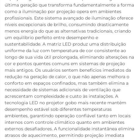
última geração que transforma fundamentalmente a forma
como a iluminação por projeção opera em ambientes
profissionais. Este sistema avançado de iluminação oferece
níveis excepcionais de brilho, consumindo drasticamente
menos energia do que as alternativas tradicionais, criando
um equilíbrio perfeito entre desempenho e
sustentabilidade. A matriz LED produz uma distribuição
uniforme da luz com temperatura de cor consistente ao
longo de sua vida útil prolongada, eliminando alterações na
cor e pontos quentes comuns em sistemas de projeção
mais antigos. Os usuários sentem benefícios imediatos da
redução na geração de calor, o que não apenas melhora o
conforto em espaços confinados, mas também elimina a
necessidade de sistemas adicionais de ventilação que
acrescentam complexidade e custo às instalações. A
tecnologia LED no projetor gobo mais recente mantém
desempenho estável sob diferentes temperaturas
ambientes, garantindo operação confiável tanto em locais
internos com controle climático quanto em ambientes
externos desafiadores. A funcionalidade instantânea elimina
atrasos de aquecimento, permitindo projeção imediata