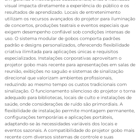
visual impacta diretamente a experiência do público e os
resultados de aprendizado. Locais de entretenimento
utilizam os recursos avançados do projetor para iluminação
de concertos, produções teatrais e eventos especiais que
exigem desempenho confiável sob condições intensas de
uso. O sistema modular de gobos comporta padrões
padrão e designs personalizados, oferecendo flexibilidade
criativa ilimitada para aplicações únicas e requisitos
especializados. Instalações corporativas aproveitam o
projetor gobo mais recente para apresentações em salas de
reunião, exibições no saguão e sistemas de sinalização
direcional que valorizam ambientes profissionais,
reduzindo ao mesmo tempo os custos tradicionais com
sinalização. O funcionamento silencioso do projetor o torna
adequado para bibliotecas, locais de culto e instalações de
saúde, onde considerações de ruído são primordiais. A
flexibilidade de instalação permite montagem permanente,
configurações temporárias e aplicações portáteis,
adaptando-se às necessidades variáveis dos locais e
eventos sazonais. A compatibilidade do projetor gobo mais
recente com diversos sistemas de controle e suas