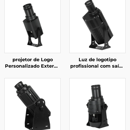
projetor de Logo
Luz de logotipo
Personalizado Externo
profissional com saída
55W – Luz Gobo
ultra-brilhante,
Rotativa IP67 à Prova
rotação estável e
d'Água com Controle
proteção impermeável
Remoto para
aprimorada.
Publicidade e
Branding