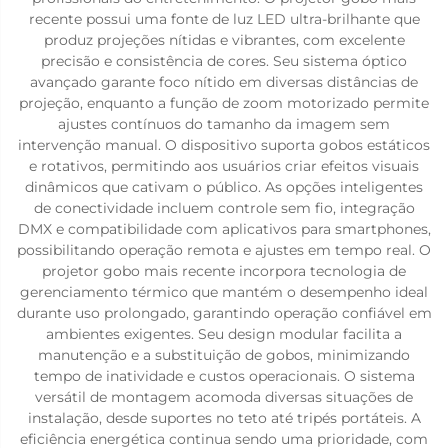
recente possui uma fonte de luz LED ultra-brilhante que
produz projeções nítidas e vibrantes, com excelente
precisão e consistência de cores. Seu sistema óptico
avançado garante foco nítido em diversas distâncias de
projeção, enquanto a função de zoom motorizado permite
ajustes contínuos do tamanho da imagem sem
intervenção manual. O dispositivo suporta gobos estáticos
e rotativos, permitindo aos usuários criar efeitos visuais
dinâmicos que cativam o público. As opções inteligentes
de conectividade incluem controle sem fio, integração
DMX e compatibilidade com aplicativos para smartphones,
possibilitando operação remota e ajustes em tempo real. O
projetor gobo mais recente incorpora tecnologia de
gerenciamento térmico que mantém o desempenho ideal
durante uso prolongado, garantindo operação confiável em
ambientes exigentes. Seu design modular facilita a
manutenção e a substituição de gobos, minimizando
tempo de inatividade e custos operacionais. O sistema
versátil de montagem acomoda diversas situações de
instalação, desde suportes no teto até tripés portáteis. A
eficiência energética continua sendo uma prioridade, com