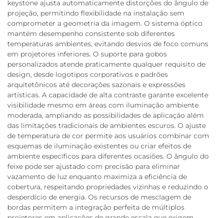
keystone ajusta automaticamente distorções do ângulo de
projeção, permitindo flexibilidade na instalação sem
comprometer a geometria da imagem. O sistema óptico
mantém desempenho consistente sob diferentes
temperaturas ambientes, evitando desvios de foco comuns
em projetores inferiores. O suporte para gobos
personalizados atende praticamente qualquer requisito de
design, desde logotipos corporativos e padrões
arquitetônicos até decorações sazonais e expressões
artísticas. A capacidade de alta contraste garante excelente
visibilidade mesmo em áreas com iluminação ambiente
moderada, ampliando as possibilidades de aplicação além
das limitações tradicionais de ambientes escuros. O ajuste
de temperatura de cor permite aos usuários combinar com
esquemas de iluminação existentes ou criar efeitos de
ambiente específicos para diferentes ocasiões. O ângulo do
feixe pode ser ajustado com precisão para eliminar
vazamento de luz enquanto maximiza a eficiência de
cobertura, respeitando propriedades vizinhas e reduzindo o
desperdício de energia. Os recursos de mesclagem de
bordas permitem a integração perfeita de múltiplos
projetores em aplicações de grande escala que exigem