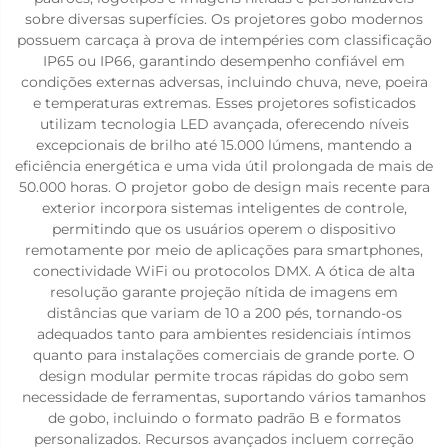
sobre diversas superfícies. Os projetores gobo modernos
possuem carcaça à prova de intempéries com classificação
IP65 ou IP66, garantindo desempenho confiável em
condições externas adversas, incluindo chuva, neve, poeira
e temperaturas extremas. Esses projetores sofisticados
utilizam tecnologia LED avançada, oferecendo níveis
excepcionais de brilho até 15.000 lúmens, mantendo a
eficiência energética e uma vida útil prolongada de mais de
50.000 horas. O projetor gobo de design mais recente para
exterior incorpora sistemas inteligentes de controle,
permitindo que os usuários operem o dispositivo
remotamente por meio de aplicações para smartphones,
conectividade WiFi ou protocolos DMX. A ótica de alta
resolução garante projeção nítida de imagens em
distâncias que variam de 10 a 200 pés, tornando-os
adequados tanto para ambientes residenciais íntimos
quanto para instalações comerciais de grande porte. O
design modular permite trocas rápidas do gobo sem
necessidade de ferramentas, suportando vários tamanhos
de gobo, incluindo o formato padrão B e formatos
personalizados. Recursos avançados incluem correção