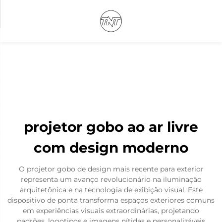
projetor gobo ao ar livre
com design moderno
O projetor gobo de design mais recente para exterior
representa um avanço revolucionário na iluminação
arquitetônica e na tecnologia de exibição visual. Este
dispositivo de ponta transforma espaços exteriores comuns
em experiências visuais extraordinárias, projetando
padrões, logotipos e imagens nítidas e personalizáveis