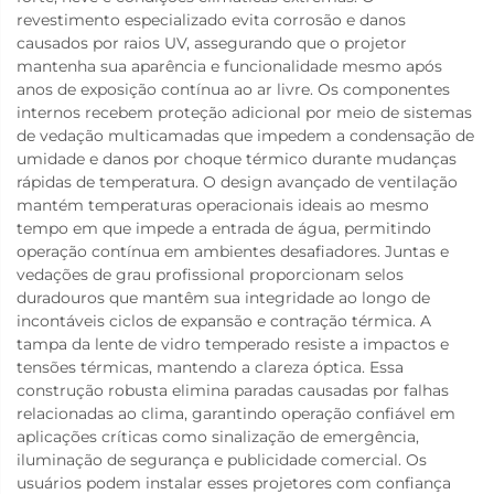
revestimento especializado evita corrosão e danos
causados por raios UV, assegurando que o projetor
mantenha sua aparência e funcionalidade mesmo após
anos de exposição contínua ao ar livre. Os componentes
internos recebem proteção adicional por meio de sistemas
de vedação multicamadas que impedem a condensação de
umidade e danos por choque térmico durante mudanças
rápidas de temperatura. O design avançado de ventilação
mantém temperaturas operacionais ideais ao mesmo
tempo em que impede a entrada de água, permitindo
operação contínua em ambientes desafiadores. Juntas e
vedações de grau profissional proporcionam selos
duradouros que mantêm sua integridade ao longo de
incontáveis ciclos de expansão e contração térmica. A
tampa da lente de vidro temperado resiste a impactos e
tensões térmicas, mantendo a clareza óptica. Essa
construção robusta elimina paradas causadas por falhas
relacionadas ao clima, garantindo operação confiável em
aplicações críticas como sinalização de emergência,
iluminação de segurança e publicidade comercial. Os
usuários podem instalar esses projetores com confiança