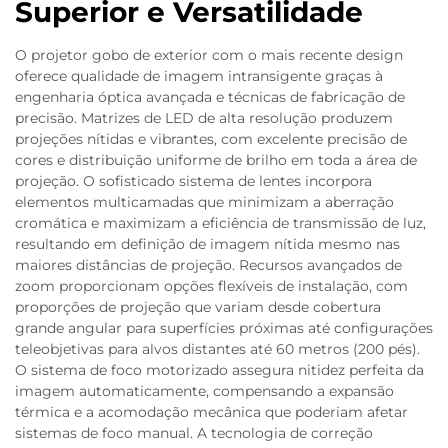
Superior e Versatilidade
O projetor gobo de exterior com o mais recente design
oferece qualidade de imagem intransigente graças à
engenharia óptica avançada e técnicas de fabricação de
precisão. Matrizes de LED de alta resolução produzem
projeções nítidas e vibrantes, com excelente precisão de
cores e distribuição uniforme de brilho em toda a área de
projeção. O sofisticado sistema de lentes incorpora
elementos multicamadas que minimizam a aberração
cromática e maximizam a eficiência de transmissão de luz,
resultando em definição de imagem nítida mesmo nas
maiores distâncias de projeção. Recursos avançados de
zoom proporcionam opções flexíveis de instalação, com
proporções de projeção que variam desde cobertura
grande angular para superfícies próximas até configurações
teleobjetivas para alvos distantes até 60 metros (200 pés).
O sistema de foco motorizado assegura nitidez perfeita da
imagem automaticamente, compensando a expansão
térmica e a acomodação mecânica que poderiam afetar
sistemas de foco manual. A tecnologia de correção