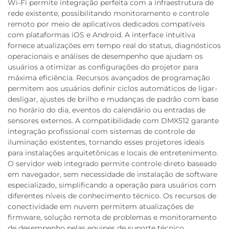
Wi-Fi permite integração perfeita com a infraestrutura de
rede existente, possibilitando monitoramento e controle
remoto por meio de aplicativos dedicados compatíveis
com plataformas iOS e Android. A interface intuitiva
fornece atualizações em tempo real do status, diagnósticos
operacionais e análises de desempenho que ajudam os
usuários a otimizar as configurações do projetor para
máxima eficiência. Recursos avançados de programação
permitem aos usuários definir ciclos automáticos de ligar-
desligar, ajustes de brilho e mudanças de padrão com base
no horário do dia, eventos do calendário ou entradas de
sensores externos. A compatibilidade com DMX512 garante
integração profissional com sistemas de controle de
iluminação existentes, tornando esses projetores ideais
para instalações arquitetônicas e locais de entretenimento.
O servidor web integrado permite controle direto baseado
em navegador, sem necessidade de instalação de software
especializado, simplificando a operação para usuários com
diferentes níveis de conhecimento técnico. Os recursos de
conectividade em nuvem permitem atualizações de
firmware, solução remota de problemas e monitoramento
de desempenho pelas equipes de suporte técnico,