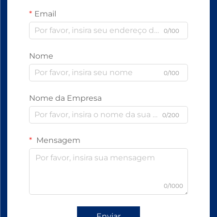
Email
0/100
Nome
0/100
Nome da Empresa
0/200
Mensagem
0/1000
Enviar