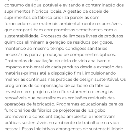
consumo de água potável e evitando a contaminação dos
suprimentos hídricos locais. A gestão da cadeia de
suprimentos da fábrica prioriza parcerias com
fornecedores de materiais ambientalmente responsáveis,
que compartilham compromissos semelhantes com a
sustentabilidade. Processos de limpeza livres de produtos
químicos eliminam a geração de resíduos perigosos,
mantendo ao mesmo tempo condições sanitárias
necessárias para a produção de componentes ópticos.
Protocolos de avaliação do ciclo de vida analisam o
impacto ambiental de cada produto desde a extração das
matérias-primas até a disposição final, impulsionando
melhorias contínuas nas práticas de design sustentável. Os
programas de compensação de carbono da fábrica
investem em projetos de reflorestamento e energias
renováveis que neutralizam as emissões residuais das
operações de fabricação. Programas educacionais para os
funcionários da fábrica de projetores de luz gobo
promovem a conscientização ambiental e incentivam
práticas sustentáveis no ambiente de trabalho e na vida
pessoal. Essas iniciativas abrangentes de sustentabilidade