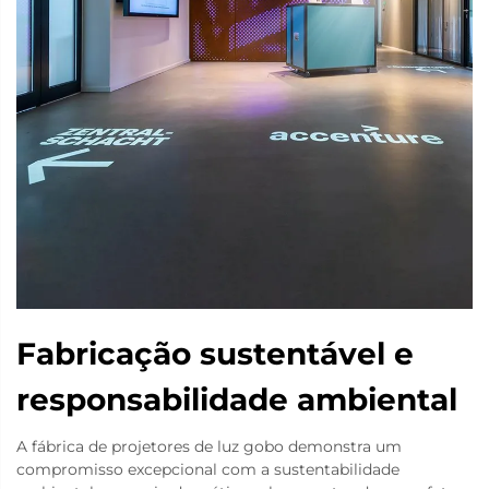
Fabricação sustentável e
responsabilidade ambiental
A fábrica de projetores de luz gobo demonstra um
compromisso excepcional com a sustentabilidade