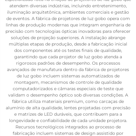
atendem diversas indústrias, incluindo entretenimento,
iluminação arquitetônica, ambientes comerciais e gestão
de eventos. A fábrica de projetores de luz gobo opera com
linhas de produção modernas que integram engenharia de
precisão com tecnologias ópticas inovadoras para oferecer
soluções de projeção superiores. A instalação abrange
múltiplas etapas de produção, desde a fabricação inicial
dos componentes até os testes finais de qualidade,
garantindo que cada projetor de luz gobo atenda a
rigorosos padrões de desempenho. Os processos
avançados de manufatura dentro da fábrica de projetores
de luz gobo incluem sistemas automatizados de
montagem, mecanismos de controle de qualidade
computadorizados e câmaras especiais de teste que
validam o desempenho óptico sob diversas condições. A
fábrica utiliza materiais premium, como carcaças de
alumínio de alta qualidade, lentes projetadas com precisão
e matrizes de LED duráveis, que contribuem para a
longevidade e confiabilidade de cada unidade projetora.
Recursos tecnológicos integrados ao processo de
fabricação incluem sistemas de design assistido por