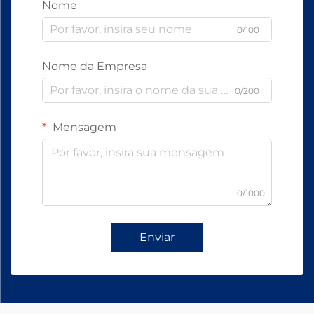
Nome
0/100
Nome da Empresa
0/200
Mensagem
0/1000
Enviar