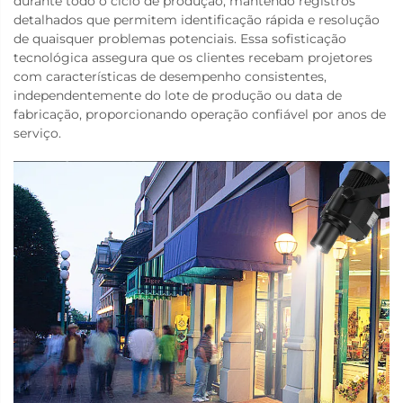
durante todo o ciclo de produção, mantendo registros
detalhados que permitem identificação rápida e resolução
de quaisquer problemas potenciais. Essa sofisticação
tecnológica assegura que os clientes recebam projetores
com características de desempenho consistentes,
independentemente do lote de produção ou data de
fabricação, proporcionando operação confiável por anos de
serviço.