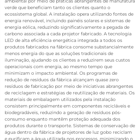
ambiental por meio de práticas abrangentes de manufatura
verde que beneficiam tanto os clientes quanto o
ecossistema global. A instalação opera utilizando fontes de
energia renovável, incluindo painéis solares e sistemas de
energia eólica, reduzindo significativamente a pegada de
carbono associada a cada projetor fabricado. A tecnologia
LED de alta eficiência energética integrada a todos os
produtos fabricados na fábrica consome substancialmente
menos energia do que as soluções tradicionais de
iluminação, ajudando os clientes a reduzirem seus custos
operacionais com energia, ao mesmo tempo que
minimizam o impacto ambiental. Os programas de
redução de resíduos da fábrica alcançam quase zero
resíduos de fabricação por meio de iniciativas abrangentes
de reciclagem e estratégias de reutilização de materiais. Os
materiais de embalagem utilizados pela instalação
consistem principalmente em componentes recicláveis e
biodegradáveis, reduzindo a geração de resíduos pós-
consumo enquanto mantêm proteção adequada dos
produtos durante o transporte. Sistemas de conservação de
água dentro da fábrica de projetores de luz gobo reciclam
e purificam a água utilizada nos processos, minimizando o