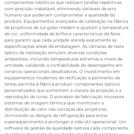
componentes robóticos que realizam tarefas repetitivas
com precisão inabalável, eliminando variáveis de erro
humano que poderiam comprometer a qualidade do
produto. Equipamentos avançados de calibração na fábrica
de projetores de luz gobo medem e ajustam a temperatura
de cor, uniformidade de brilho e características do feixe
para garantir que cada unidade atenda exatamente às
especificações antes da embalagem. As câmaras de teste
óptico da instalação simulam diversas condições
ambientais, incluindo temperaturas extremas e níveis de
umidade, validando a confiabilidade do desempenho em
cenários operacionais desafiadores. O investimento em
equipamentos modernos de retificação e polimento de
lentes permite à fábrica produzir componentes ópticos
personalizados que aumentam a clareza da projeção e a
reprodução de cores. O processo de fabricação incorpora
sistemas de imagem térmica que monitoram a
distribuição de calor nas carcaças dos projetores,
otimizando os designs de refrigeração para evitar
superaquecimento e prolongar a vida útil operacional. Um
software de gestão da qualidade rastreia cada componente