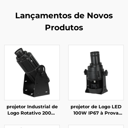
Lançamentos de Novos
Produtos
projetor Industrial de
projetor de Logo LED
Logo Rotativo 200W
100W IP67 à Prova
IP67 à Prova d'Água
d'Água com Luz Gobo
Gobo para Segurança
Rotativa para