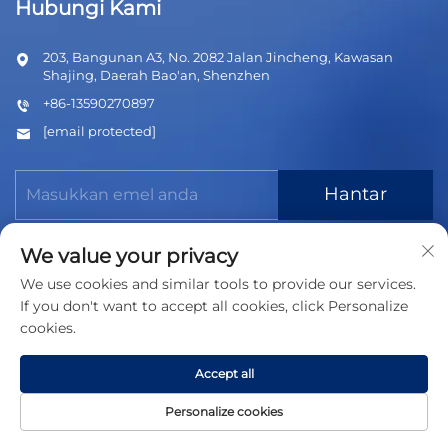
Hubungi Kami
203, Bangunan A3, No. 2082 Jalan Jincheng, Kawasan
Shajing, Daerah Bao'an, Shenzhen
+86-13590270897
[email protected]
Hantar
We value your privacy
We use cookies and similar tools to provide our services.
If you don't want to accept all cookies, click Personalize
cookies.
Hak Cipta © 2026 Shenzhen TNT Technology Co., Ltd. Semua
hak dicadangkan
Dasar Privasi
Accept all
Personalize cookies