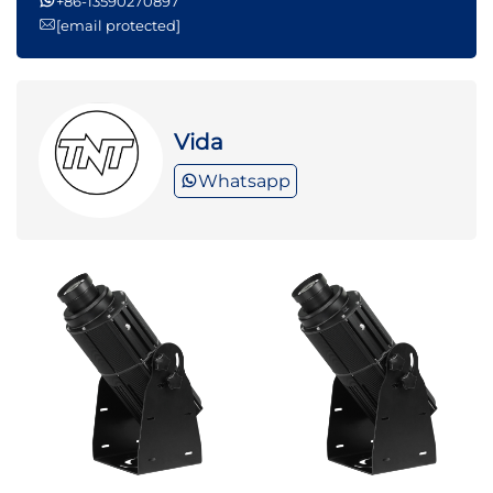
+86-13590270897
[email protected]
Vida
Whatsapp