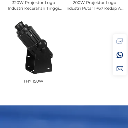
320W Projektor Logo
200W Projektor Logo
Industri Kecerahan Tinggi
Industri Putar IP67 Kedap Air
IP67 Cahaya Gobo Putar
Cahaya Gobo Untuk
Untuk Paparan Keselamatan
Keselamatan Kilang &
& Amanan Kilang
Amaran Laluan Pejalan Kaki
THY 150W