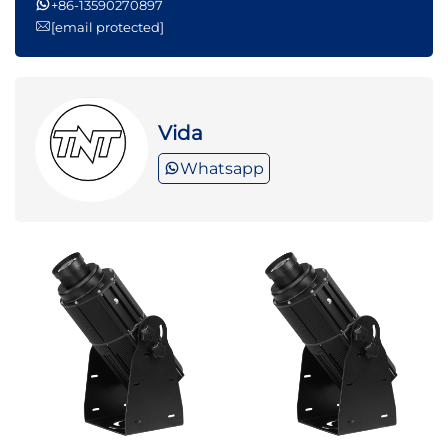
+86-13590270897
[email protected]
Vida
Whatsapp