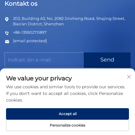
Kontakt os
203, Building A3, No. 2082 Jincheng Road, Shajing Street,
Bao'an District, Shenzhen
+86-13590270897
[email protected]
Send
We value your privacy
We use cookies and similar tools to provide our services.
If you don't want to accept all cookies, click Personalize
cookies.
Copyright © 2026 Shenzhen TNT Technology Co., Ltd. Alle
rettigheder forbeholdes
Privatlivspolitik
Accept all
Personalize cookies