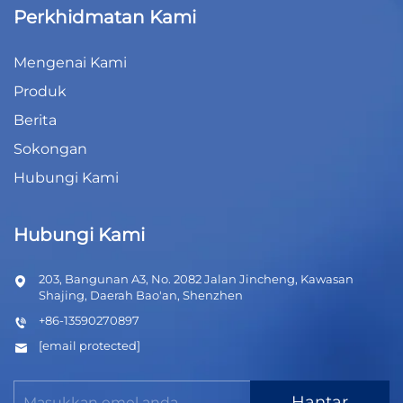
Perkhidmatan Kami
Mengenai Kami
Produk
Berita
Sokongan
Hubungi Kami
Hubungi Kami
203, Bangunan A3, No. 2082 Jalan Jincheng, Kawasan
Shajing, Daerah Bao'an, Shenzhen
+86-13590270897
[email protected]
Hantar