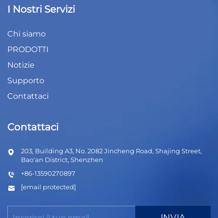
I Nostri Servizi
Chi siamo
PRODOTTI
Notizie
Supporto
Contattaci
Contattaci
203, Building A3, No. 2082 Jincheng Road, Shajing Street,
Bao'an District, Shenzhen
+86-13590270897
[email protected]
INVIA