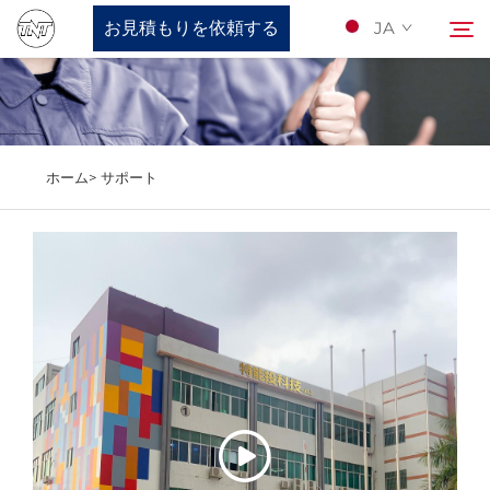
お見積もりを依頼する
JA
当社について
検索
ホーム>
サポート
製品
Nyūsu
サポート
Kontakuto Us