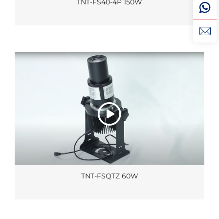
TNT-FS40-4P 150W
TNT-FSQTZ 60W