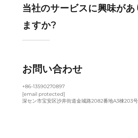
当社のサービスに興味があ
ますか?
お問い合わせ
+86-13590270897
[email protected]
深セン市宝安区沙井街道金城路2082番地A3棟203号