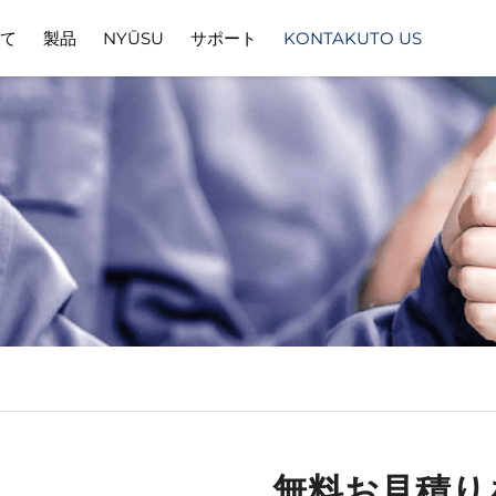
いて
製品
NYŪSU
サポート
KONTAKUTO US
ューション
ダウンロード
無料お見積り