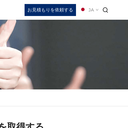
お見積もりを依頼する
JA
ビデオのダウンロード
を取得する