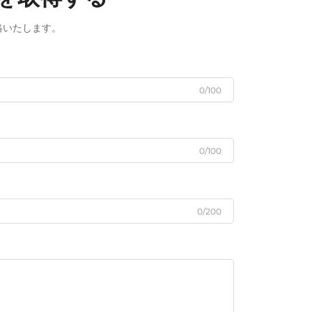
絡いたします。
0/100
0/100
0/200