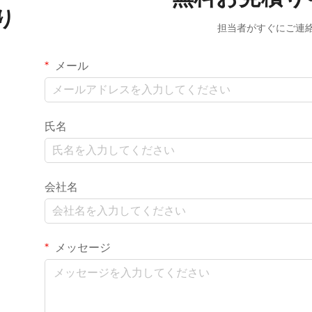
り
担当者がすぐにご連
メール
氏名
会社名
メッセージ