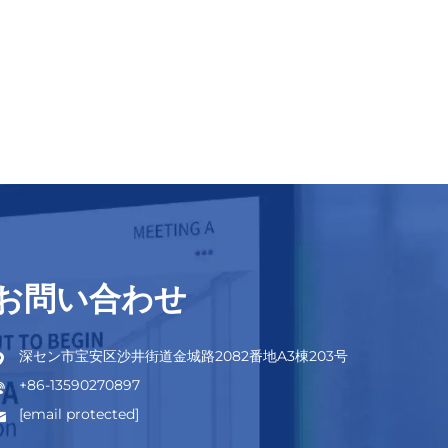
お問い合わせ
深セン市宝安区沙井街道金城路2082番地A3棟203号
+86-13590270897
[email protected]