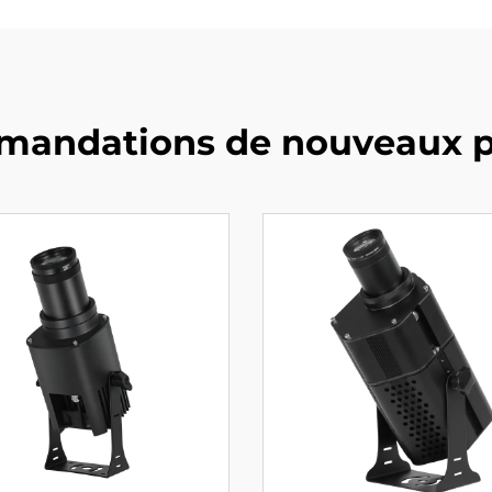
andations de nouveaux p