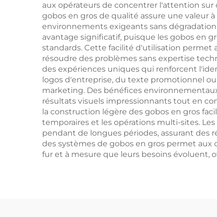
aux opérateurs de concentrer l'attention sur
gobos en gros de qualité assure une valeur à 
environnements exigeants sans dégradation de 
avantage significatif, puisque les gobos en 
standards. Cette facilité d'utilisation perm
résoudre des problèmes sans expertise techn
des expériences uniques qui renforcent l'ide
logos d'entreprise, du texte promotionnel o
marketing. Des bénéfices environnementaux 
résultats visuels impressionnants tout en con
la construction légère des gobos en gros facili
temporaires et les opérations multi-sites. Le
pendant de longues périodes, assurant des résu
des systèmes de gobos en gros permet aux or
fur et à mesure que leurs besoins évoluent, 