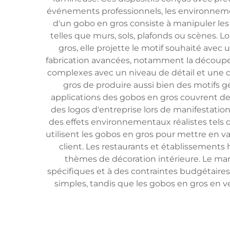
événements professionnels, les environnemen
d'un gobo en gros consiste à manipuler les
telles que murs, sols, plafonds ou scènes.
gros, elle projette le motif souhaité ave
fabrication avancées, notamment la découpe a
complexes avec un niveau de détail et une d
gros de produire aussi bien des motifs
applications des gobos en gros couvrent de
des logos d'entreprise lors de manifestation
des effets environnementaux réalistes tels 
utilisent les gobos en gros pour mettre en
client. Les restaurants et établissements 
thèmes de décoration intérieure. Le ma
spécifiques et à des contraintes budgétaires
simples, tandis que les gobos en gros en v