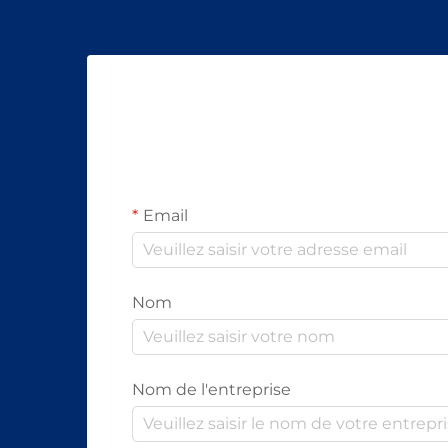
Email
Nom
Nom de l'entreprise