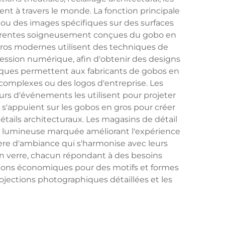
t à travers le monde. La fonction principale
 ou des images spécifiques sur des surfaces
nsparentes soigneusement conçues du gobo en
 gros modernes utilisent des techniques de
ression numérique, afin d'obtenir des designs
giques permettent aux fabricants de gobos en
omplexes ou des logos d'entreprise. Les
rs d'événements les utilisent pour projeter
s s'appuient sur les gobos en gros pour créer
tails architecturaux. Les magasins de détail
e lumineuse marquée améliorant l'expérience
mière d'ambiance qui s'harmonise avec leurs
n verre, chacun répondant à des besoins
lutions économiques pour des motifs et formes
ojections photographiques détaillées et les