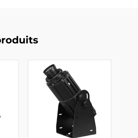
roduits