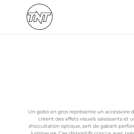
Un gobo en gros représente un accessoire d'é
créent des effets visuels saisissants e
d'occultation optique, sert de gabarit perfo
lumineuse. Ces dispositifs conçus avec préci