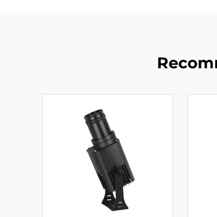
Recomm