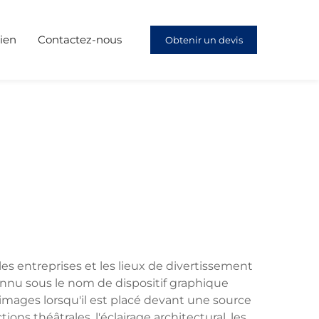
ien
Contactez-nous
Obtenir un devis
es entreprises et les lieux de divertissement
onnu sous le nom de dispositif graphique
 images lorsqu'il est placé devant une source
ns théâtrales, l'éclairage architectural, les