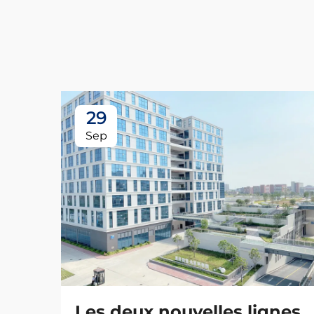
29
Sep
Les deux nouvelles lignes