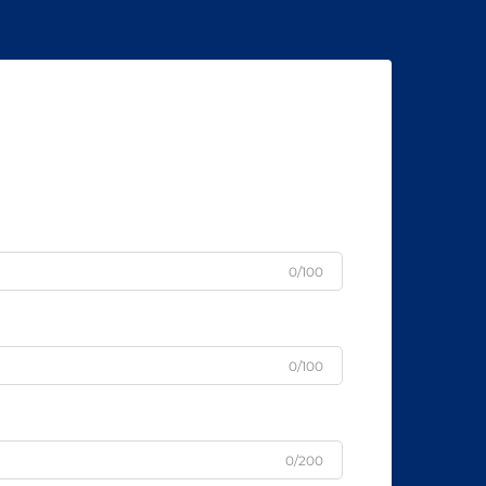
0/100
0/100
0/200