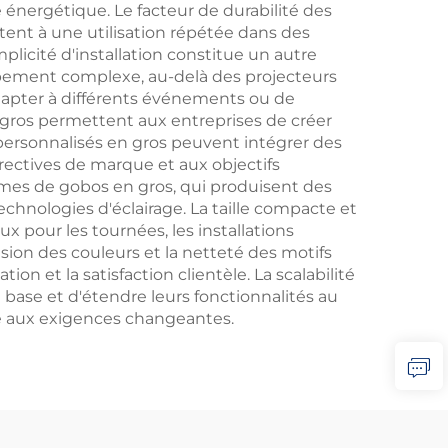
 énergétique. Le facteur de durabilité des
tent à une utilisation répétée dans des
plicité d'installation constitue un autre
uipement complexe, au-delà des projecteurs
adapter à différents événements ou de
 gros permettent aux entreprises de créer
personnalisés en gros peuvent intégrer des
ectives de marque et aux objectifs
es de gobos en gros, qui produisent des
chnologies d'éclairage. La taille compacte et
ux pour les tournées, les installations
sion des couleurs et la netteté des motifs
n et la satisfaction clientèle. La scalabilité
ase et d'étendre leurs fonctionnalités au
pte aux exigences changeantes.