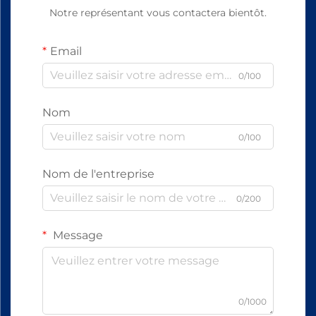
Notre représentant vous contactera bientôt.
Email
0/100
Nom
0/100
Nom de l'entreprise
0/200
Message
0/1000