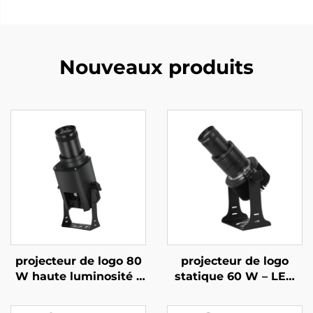
Nouveaux produits
projecteur de logo 80
projecteur de logo
W haute luminosité –
statique 60 W – LED
Lumière Gobo rotative
étanche IP67 pour
étanche IP67 avec
publicités en magasin