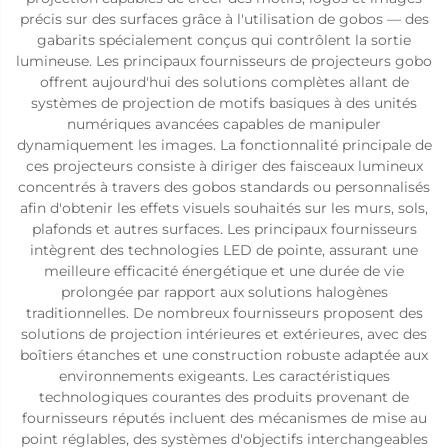
précis sur des surfaces grâce à l'utilisation de gobos — des
gabarits spécialement conçus qui contrôlent la sortie
lumineuse. Les principaux fournisseurs de projecteurs gobo
offrent aujourd'hui des solutions complètes allant de
systèmes de projection de motifs basiques à des unités
numériques avancées capables de manipuler
dynamiquement les images. La fonctionnalité principale de
ces projecteurs consiste à diriger des faisceaux lumineux
concentrés à travers des gobos standards ou personnalisés
afin d'obtenir les effets visuels souhaités sur les murs, sols,
plafonds et autres surfaces. Les principaux fournisseurs
intègrent des technologies LED de pointe, assurant une
meilleure efficacité énergétique et une durée de vie
prolongée par rapport aux solutions halogènes
traditionnelles. De nombreux fournisseurs proposent des
solutions de projection intérieures et extérieures, avec des
boîtiers étanches et une construction robuste adaptée aux
environnements exigeants. Les caractéristiques
technologiques courantes des produits provenant de
fournisseurs réputés incluent des mécanismes de mise au
point réglables, des systèmes d'objectifs interchangeables