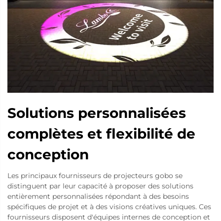
Solutions personnalisées
complètes et flexibilité de
conception
Les principaux fournisseurs de projecteurs gobo se
distinguent par leur capacité à proposer des solutions
entièrement personnalisées répondant à des besoins
spécifiques de projet et à des visions créatives uniques. Ces
fournisseurs disposent d'équipes internes de conception et