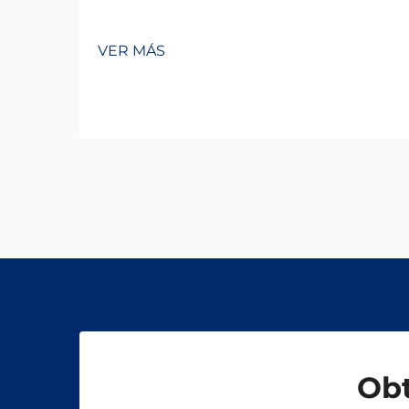
VER MÁS
Obt