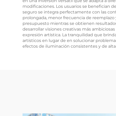
en una inversión versátil que se adapta a di
modificaciones. Los usuarios se benefician d
seguro se integra perfectamente con las confi
prolongada, menor frecuencia de reemplazo 
presupuesto mientras se obtienen resultados 
desarrollar visiones creativas más ambiciosa
expresión artística. La tranquilidad que brin
artísticos en lugar de en solucionar problem
efectos de iluminación consistentes y de alta