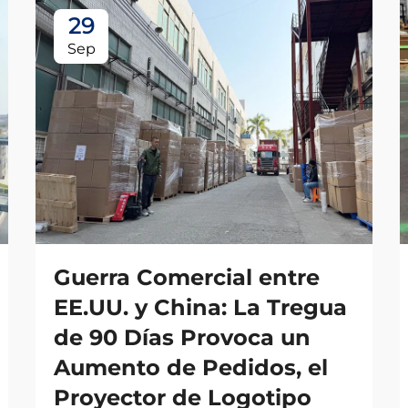
29
Sep
Guerra Comercial entre
EE.UU. y China: La Tregua
de 90 Días Provoca un
Aumento de Pedidos, el
Proyector de Logotipo