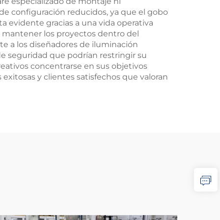
are especializado de montaje ni
 de configuración reducidos, ya que el gobo
a evidente gracias a una vida operativa
 mantener los proyectos dentro del
te a los diseñadores de iluminación
de seguridad que podrían restringir su
reativos concentrarse en sus objetivos
exitosas y clientes satisfechos que valoran