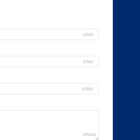
0/100
0/100
0/200
0/1000