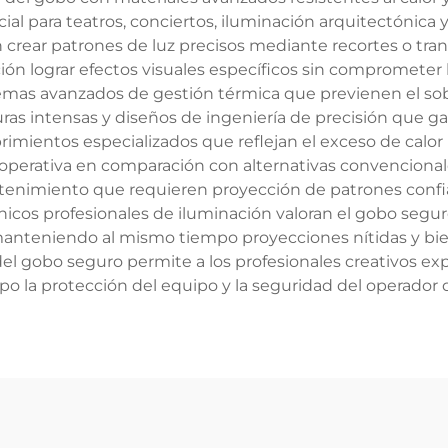
l para teatros, conciertos, iluminación arquitectónica y
 crear patrones de luz precisos mediante recortes o tr
ón lograr efectos visuales específicos sin comprometer la
emas avanzados de gestión térmica que previenen el sob
ras intensas y diseños de ingeniería de precisión que 
brimientos especializados que reflejan el exceso de calor
 operativa en comparación con alternativas convencional
etenimiento que requieren proyección de patrones confi
nicos profesionales de iluminación valoran el gobo segur
manteniendo al mismo tiempo proyecciones nítidas y bi
a del gobo seguro permite a los profesionales creativos e
 la protección del equipo y la seguridad del operador 