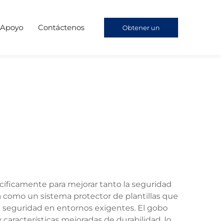
Apoyo
Contáctenos
Obtener un
presupuesto
cíficamente para mejorar tanto la seguridad
na como un sistema protector de plantillas que
 seguridad en entornos exigentes. El gobo
 características mejoradas de durabilidad, lo