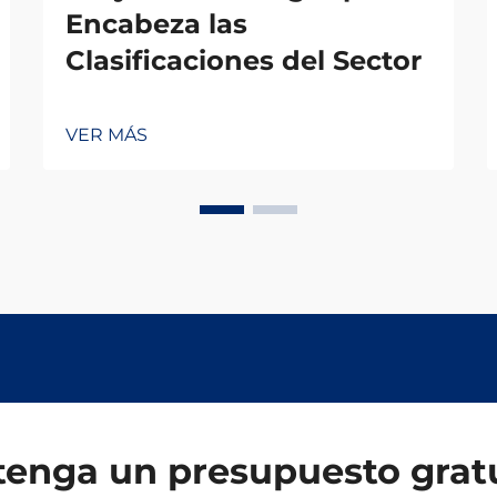
Encabeza las
Clasificaciones del Sector
VER MÁS
enga un presupuesto grat