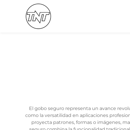
El gobo seguro representa un avance revolu
como la versatilidad en aplicaciones profesio
proyecta patrones, formas o imágenes, ma
seguro combina la funcionalidad tradicional 