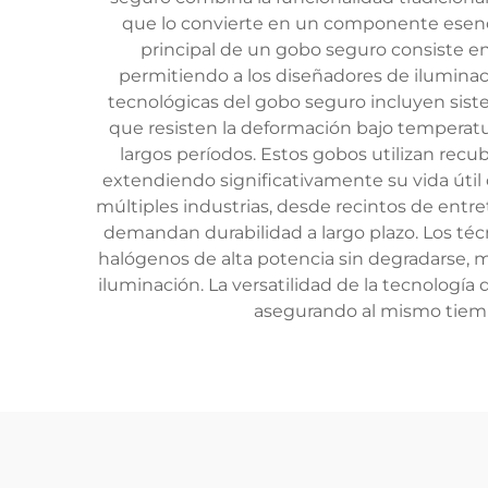
que lo convierte en un componente esencia
principal de un gobo seguro consiste en
permitiendo a los diseñadores de iluminaci
tecnológicas del gobo seguro incluyen sist
que resisten la deformación bajo temperatu
largos períodos. Estos gobos utilizan recu
extendiendo significativamente su vida útil
múltiples industrias, desde recintos de entr
demandan durabilidad a largo plazo. Los téc
halógenos de alta potencia sin degradarse, 
iluminación. La versatilidad de la tecnologí
asegurando al mismo tiempo