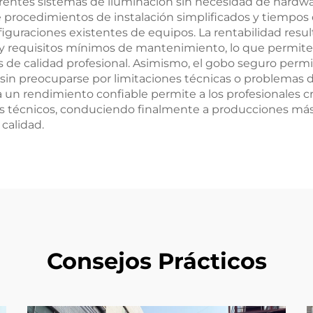
ferentes sistemas de iluminación sin necesidad de hardw
e procedimientos de instalación simplificados y tiempos
guraciones existentes de equipos. La rentabilidad result
y requisitos mínimos de mantenimiento, lo que permite
de calidad profesional. Asimismo, el gobo seguro permi
s sin preocuparse por limitaciones técnicas o problemas 
da un rendimiento confiable permite a los profesionales c
as técnicos, conduciendo finalmente a producciones más 
 calidad.
Consejos Prácticos