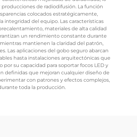
 producciones de radiodifusión. La función
ansparencias colocados estratégicamente,
 integridad del equipo. Las características
recalentamiento, materiales de alta calidad
garantizan un rendimiento constante durante
 mientras mantienen la claridad del patrón,
es. Las aplicaciones del gobo seguro abarcan
ables hasta instalaciones arquitectónicas que
o por su capacidad para soportar focos LED y
en definidas que mejoran cualquier diseño de
xperimentar con patrones y efectos complejos,
durante toda la producción.