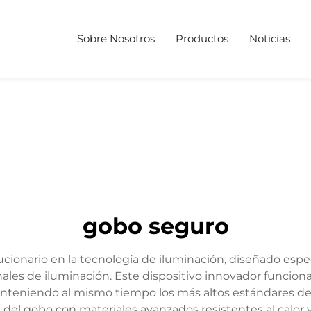
Sobre Nosotros
Productos
Noticias
gobo seguro
cionario en la tecnología de iluminación, diseñado espe
nales de iluminación. Este dispositivo innovador funcio
nteniendo al mismo tiempo los más altos estándares de
del gobo con materiales avanzados resistentes al calor y