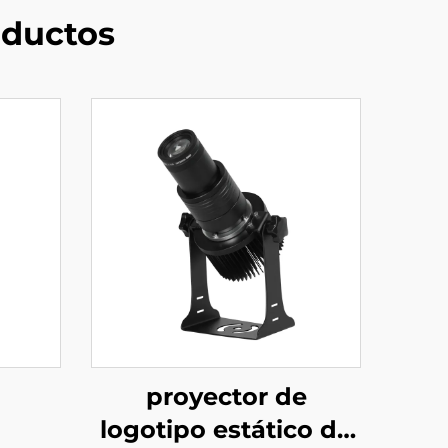
ductos
proyector de
logotipo estático de