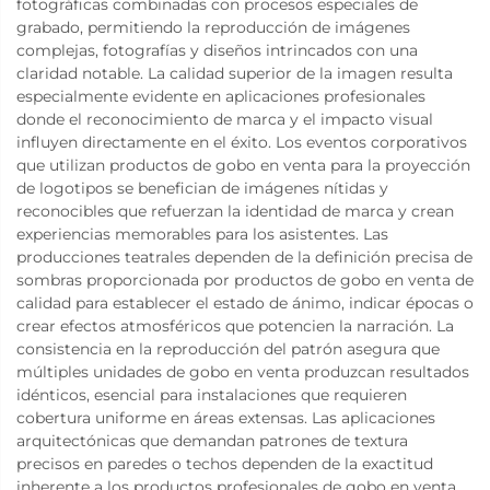
fotográficas combinadas con procesos especiales de
grabado, permitiendo la reproducción de imágenes
complejas, fotografías y diseños intrincados con una
claridad notable. La calidad superior de la imagen resulta
especialmente evidente en aplicaciones profesionales
donde el reconocimiento de marca y el impacto visual
influyen directamente en el éxito. Los eventos corporativos
que utilizan productos de gobo en venta para la proyección
de logotipos se benefician de imágenes nítidas y
reconocibles que refuerzan la identidad de marca y crean
experiencias memorables para los asistentes. Las
producciones teatrales dependen de la definición precisa de
sombras proporcionada por productos de gobo en venta de
calidad para establecer el estado de ánimo, indicar épocas o
crear efectos atmosféricos que potencien la narración. La
consistencia en la reproducción del patrón asegura que
múltiples unidades de gobo en venta produzcan resultados
idénticos, esencial para instalaciones que requieren
cobertura uniforme en áreas extensas. Las aplicaciones
arquitectónicas que demandan patrones de textura
precisos en paredes o techos dependen de la exactitud
inherente a los productos profesionales de gobo en venta.