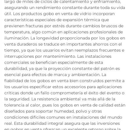
largo de miles de ciclos de calentamiento y enfriamiento,
asegurando un rendimiento constante durante toda su vida
útil. Los productos gobo en venta de vidrio incorporan
características especiales de expansión térmica que
previenen fracturas por estrés durante cambios bruscos de
temperatura, algo común en aplicaciones profesionales de
iluminación. La longevidad proporcionada por los gobos en
venta duraderos se traduce en importantes ahorros con el
tiempo, ya que los usuarios evitan reemplazos frecuentes e
interrupciones por mantenimiento. Las instalaciones
comerciales se benefician especialmente de esta
durabilidad, ya que la proyección constante del patrón es
esencial para efectos de marca y ambientación. La
fiabilidad de los gobos en venta bien construidos permite a
los usuarios especificar estos accesorios para aplicaciones
críticas donde un fallo comprometería el éxito del evento o
la seguridad. La resistencia ambiental va más allá de la
tolerancia al calor, pues los gobos en venta de calidad están
diseñados para soportar humedad, polvo y otras
condiciones difíciles comunes en instalaciones del mundo
real. Esta durabilidad integral asegura que las inversiones
en gobos en venta ofrezcan un excelente retorno sobre la