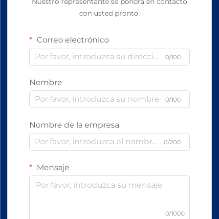
Nuestro representante se pondrá en contacto
con usted pronto.
Correo electrónico
0/100
Nombre
0/100
Nombre de la empresa
0/200
Mensaje
0/1000