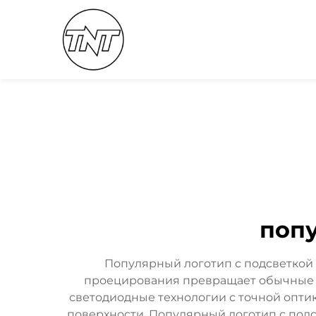
попу
Популярный логотип с подсветкой
проецирования превращает обычные п
светодиодные технологии с точной оптик
поверхности. Популярный логотип с подс