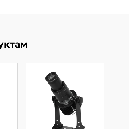
уктам