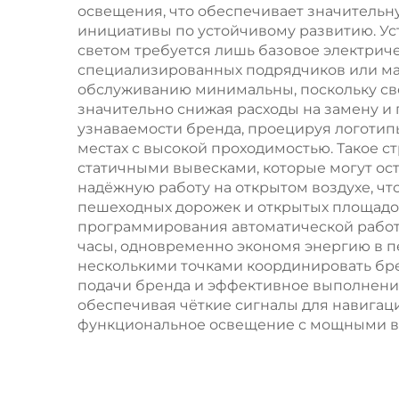
освещения, что обеспечивает значитель
инициативы по устойчивому развитию. Ус
светом требуется лишь базовое электрич
специализированных подрядчиков или мас
обслуживанию минимальны, поскольку св
значительно снижая расходы на замену и
узнаваемости бренда, проецируя логотипы
местах с высокой проходимостью. Такое 
статичными вывесками, которые могут ос
надёжную работу на открытом воздухе, чт
пешеходных дорожек и открытых площадок
программирования автоматической работ
часы, одновременно экономя энергию в п
несколькими точками координировать бр
подачи бренда и эффективное выполнение
обеспечивая чёткие сигналы для навигаци
функциональное освещение с мощными воз