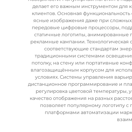
делает его важным инструментом для 
клиентов. Основная функциональность
ясные изображения даже при сложных 
передовые цифровые процессоры, под
статичные логотипы, анимированные 
рекламные кампании. Технологическая
соответствующие стандартам энер
традиционными системами освещения. 
потолку, на стену или портативные ко
влагозащищённым корпусом для использ
условиях. Системы управления варьи
дистанционное программирование и пла
регулировка цветовой температуры, 
качество отображения на разных расст
позволяет популярному логотипу с
платформами автоматизации марке
взаим