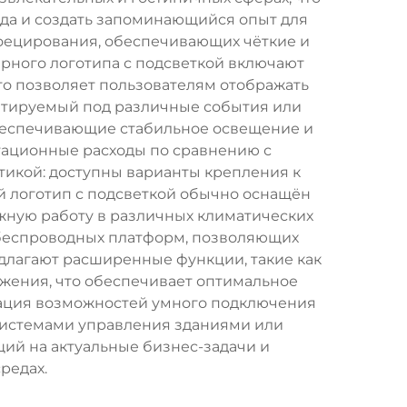
да и создать запоминающийся опыт для
оецирования, обеспечивающих чёткие и
рного логотипа с подсветкой включают
 позволяет пользователям отображать
птируемый под различные события или
беспечивающие стабильное освещение и
тационные расходы по сравнению с
тикой: доступны варианты крепления к
й логотип с подсветкой обычно оснащён
жную работу в различных климатических
 беспроводных платформ, позволяющих
лагают расширенные функции, такие как
жения, что обеспечивает оптимальное
рация возможностей умного подключения
системами управления зданиями или
ий на актуальные бизнес-задачи и
редах.