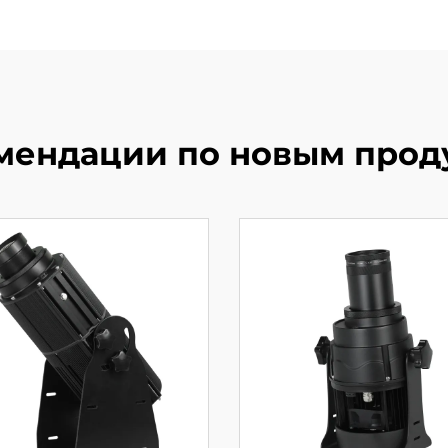
мендации по новым прод