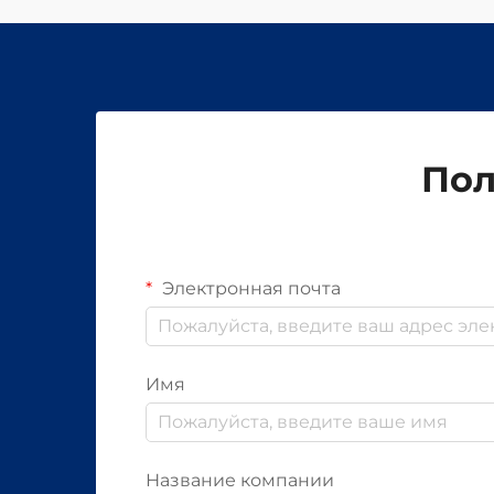
Пол
Электронная почта
Имя
Название компании