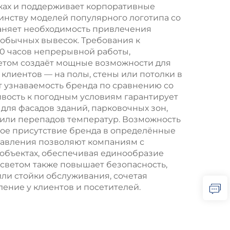
жах и поддерживает корпоративные
инству моделей популярного логотипа со
раняет необходимость привлечения
 обычных вывесок. Требования к
0 часов непрерывной работы,
ветом создаёт мощные возможности для
 клиентов — на полы, стены или потолки в
т узнаваемость бренда по сравнению со
ивость к погодным условиям гарантирует
для фасадов зданий, парковочных зон,
 или перепадов температур. Возможность
ое присутствие бренда в определённые
равления позволяют компаниям с
объектах, обеспечивая единообразие
светом также повышает безопасность,
или стойки обслуживания, сочетая
ние у клиентов и посетителей.