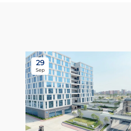
29
Sep