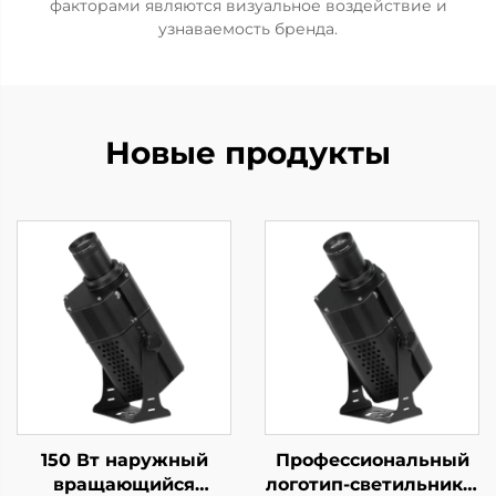
факторами являются визуальное воздействие и
узнаваемость бренда.
Новые продукты
150 Вт наружный
Профессиональный
вращающийся
логотип-светильник с