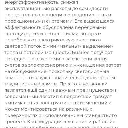
энергоэффективность, снижая
пешеходных
эксплуатационные расходы до семидесяти
дорожках
процентов по сравнению с традиционными
проекционными системами. Эта выдающаяся
эффективность обусловлена передовыми
светодиодными технологиями, которые
преобразуют электрическую энергию в
световой поток с минимальным выделением
тепла и потерей мощности. Бизнес получает
немедленную экономию за счёт снижения
счетов за электроэнергию и уменьшения затрат
на обслуживание, поскольку светодиодные
компоненты служат значительно дольше, чем
традиционные лампы. Простота установки
является ещё одним важным преимуществом:
современный логотип с подсветкой требует
минимальных конструктивных изменений и
может монтироваться на различных
поверхностях с использованием стандартного
крепежа. Конфигурация «включил и работай»
устраняет необходимость сложной проводки и