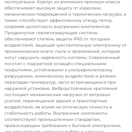
эксплуатации. Корпус из алюминия премиум-класса
обеспечивает высокую защиту от коррозии,
механических повреждений и термических нагрузок, а
также способствует эффективному отводу тепла,
сохраняя целостность внутренних компонентов.
Продвинутые герметизирующие системы
обеспечивают степень защиты IP65 от погодных
воздействий, защищая чувствительную электронику от
проникновения влаги, пыли и загрязнений, которые
могут нарушить надёжность системы. Современный
логотип с подсветкой оснащён специальными
покрытиями, устойчивыми к ультрафиолетовому
разрушению, химическому воздействию и резким
перепадам температур, часто встречающимся при
наружной установке. Виброустойчивые крепления
поглощают механические нагрузки от ветровых
усилий, перемещений зданий и транспортных
воздействий, не влияя на оптическую точность и
стабильность работы. Внутренние компоненты
соответствуют промышленным стандартам,
превосходящим требования к бытовой электронике,
что гарантирует надёжную работу в сложных