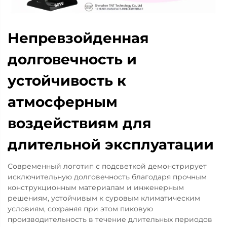
Непревзойденная
долговечность и
устойчивость к
атмосферным
воздействиям для
длительной эксплуатации
Современный логотип с подсветкой демонстрирует
исключительную долговечность благодаря прочным
конструкционным материалам и инженерным
решениям, устойчивым к суровым климатическим
условиям, сохраняя при этом пиковую
производительность в течение длительных периодов