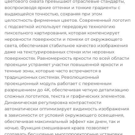
цветового охвата превышают отраслевые стандарты,
воспроизводя яркие оттенки и тонкие градиенты с
выдающейся точностью, сохраняя при этом
целостность фирменных цветов. Современный логотип
с подсветкой использует передовую технологию
пиксельного картирования, которая компенсирует
неровности поверхности и помехи от окружающего
света, обеспечивая стабильное качество изображения
даже на текстурированных стенах или неровных
поверхностях. Равномерность яркости по всей области
проекции устраняет участки повышенной яркости и
темные зоны, которые часто встречаются в
традиционных системах. Революционный
проекционный модуль работает с переменным
разрешением до 4K, обеспечивая четкую детализацию
сложных логотипов, текста и графических элементов.
Динамическая регулировка контрастности
автоматически оптимизирует видимость изображения
в зависимости от условий окружающего освещения,
обеспечивая максимальный эффект как днем, так и
ночью. Функция смешивания краев позволяет
создавать бесшовные многопроекторные установки