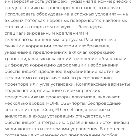
Универсальность установки, указанная в коммерческих
предложениях на проекторы логотипов, позволяет
использовать оборудование в сложных условиях — на
высоких потолках, неровных поверхностях, наклонных
стенах и на открытом воздухе — благодаря
специализированным креплениям и
пылевлагозащищённым корпусам. Расширенные
функции коррекции геометрии изображения,
указанные в предложениях, включая коррекцию
трапецеидальных искажений, смещение объектива и
цифровую коррекцию деформации изображения,
обеспечивают идеальное выравнивание картинки
независимо от ограничений по расположению
проектора или угла установки. Комплексные варианты
подключения, описанные в коммерческих
предложениях на проекторы логотипов, включают
несколько входов HDMI, USB-порты, беспроводные
сетевые интерфейсы, Ethernet-подключение и
аналоговые входы устаревших стандартов, что
обеспечивает интеграцию с различными источниками
медиаконтента и системами управления. В процессе
составления коммерческих предложений особое