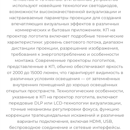
используют новейшие технологии светодиодов,
возможности высококачественной визуализации и
настраиваемые параметры проекции для создания
впечатляющих визуальных эффектов в различных
коммерческих и бытовых приложениях. КП на
проектор логотипа включает подробные технические
характеристики: уровень светового потока, диапазон
дистанции проекции, разрешение изображения,
требования к энергопотреблению и особенности
монтажа. Современные проекторы логотипов,
представленные в КП, обычно обеспечивают яркость
от 2000 до 15000 люмен, что гарантирует видимость в
различных условиях освещения — от затемнённых
внутренних помещений до хорошо освещённых
открытых пространств. Технологические особенности,
указанные в КП на проектор логотипа, включают
передовые DLP или LCD-технологии визуализации,
точные механизмы регулировки фокуса, функцию
коррекции трапецеидальных искажений и различные
варианты подключения, включая HDMI, USB,
беспроводное соединение и сетевые интерфейсы.