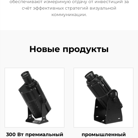
обеспечивают измеримую отдачу от инвестиций за
счёт эффективных стратегий визуальной
коммуникации.
Новые продукты
300 Вт премиальный
промышленный