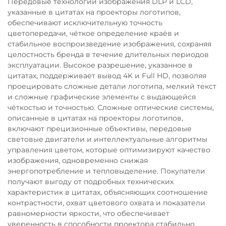
Передовые технологии изображения DLP и LCD,
указанные в цитатах на проекторы логотипов,
обеспечивают исключительную точность
цветопередачи, чёткое определение краёв и
стабильное воспроизведение изображения, сохраняя
целостность бренда в течение длительных периодов
эксплуатации. Высокое разрешение, указанное в
цитатах, поддерживает вывод 4K и Full HD, позволяя
проецировать сложные детали логотипа, мелкий текст
и сложные графические элементы с выдающейся
чёткостью и точностью. Сложные оптические системы,
описанные в цитатах на проекторы логотипов,
включают прецизионные объективы, передовые
световые двигатели и интеллектуальные алгоритмы
управления цветом, которые оптимизируют качество
изображения, одновременно снижая
энергопотребление и тепловыделение. Покупатели
получают выгоду от подробных технических
характеристик в цитатах, объясняющих соотношение
контрастности, охват цветового охвата и показатели
равномерности яркости, что обеспечивает
уверенность в способности проектора стабильно