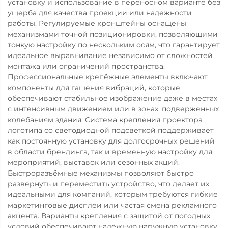
установку и использование в переносном варианте без
ущерба для качества проекции или надежности
работы. Регулируемые кронштейны оснащены
механизмами точной позиционировки, позволяющими
тонкую настройку по нескольким осям, что гарантирует
идеальное выравнивание независимо от сложностей
монтажа или ограничений пространства.
Профессиональные крепёжные элементы включают
компоненты для гашения вибраций, которые
обеспечивают стабильное изображение даже в местах
с интенсивным движением или в зонах, подверженных
колебаниям здания. Система крепления проектора
логотипа со светодиодной подсветкой поддерживает
как постоянную установку для долгосрочных решений
в области брендинга, так и временную настройку для
мероприятий, выставок или сезонных акций.
Быстроразъёмные механизмы позволяют быстро
развернуть и переместить устройство, что делает их
идеальными для компаний, которым требуются гибкие
маркетинговые дисплеи или частая смена рекламного
акцента. Варианты крепления с защитой от погодных
условий обеспечивают надёжную наружную установку,