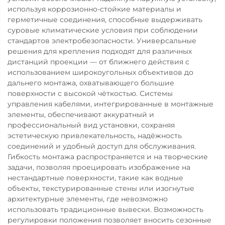
используя коррозионно-стойкие материалы и
герметичные соединения, способные выдерживать
суровые климатические условия при соблюдении
стандартов электробезопасности. Универсальные
решения для крепления подходят для различных
дистанций проекции — от ближнего действия с
использованием широкоугольных объективов до
дальнего монтажа, охватывающего большие
поверхности с высокой чёткостью. Системы
управления кабелями, интегрированные в монтажные
элементы, обеспечивают аккуратный и
профессиональный вид установки, сохраняя
эстетическую привлекательность, надёжность
соединений и удобный доступ для обслуживания.
Гибкость монтажа распространяется и на творческие
задачи, позволяя проецировать изображение на
нестандартные поверхности, такие как водные
объекты, текстурированные стены или изогнутые
архитектурные элементы, где невозможно
использовать традиционные вывески. Возможность
регулировки положения позволяет вносить сезонные