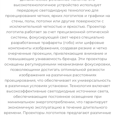
высокотехнологичное устройство использует
передовую светодиодную технологию для
проецирования четких, ярких логотипов и графики на
стены, полы, потолки или другие поверхности с
исключительной четкостью и яркостью. Проектор
логотипа работает за счет прецизионной оптической
системы, фокусирующей свет через специально
разработанные трафареты (гобо) или цифровые
компоненты изображения, создавая резкие и четко
очерченные проекции, привлекающие внимание и
повышающие узнаваемость бренда. Эти проекторы
оснащены регулируемыми механизмами фокусировки,
позволяющими достигать оптимальной резкости
изображения на различных расстояниях
проецирования, что обеспечивает их универсальность
в различных условиях установки. Технология включает
высокоэффективные светодиодные источники света,
обеспечивающие постоянное освещение при
минимальном энергопотреблении, что гарантирует
экономичную эксплуатацию в течение длительного
времени. Проекторы логотипов предлагают различные