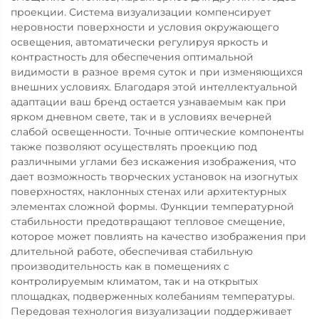
проекции. Система визуализации компенсирует
неровности поверхности и условия окружающего
освещения, автоматически регулируя яркость и
контрастность для обеспечения оптимальной
видимости в разное время суток и при изменяющихся
внешних условиях. Благодаря этой интеллектуальной
адаптации ваш бренд остается узнаваемым как при
ярком дневном свете, так и в условиях вечерней
слабой освещенности. Точные оптические компоненты
также позволяют осуществлять проекцию под
различными углами без искажения изображения, что
дает возможность творческих установок на изогнутых
поверхностях, наклонных стенах или архитектурных
элементах сложной формы. Функции температурной
стабильности предотвращают тепловое смещение,
которое может повлиять на качество изображения при
длительной работе, обеспечивая стабильную
производительность как в помещениях с
контролируемым климатом, так и на открытых
площадках, подверженных колебаниям температуры.
Передовая технология визуализации поддерживает