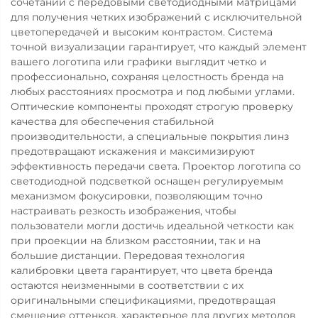
сочетании с передовыми светодиодными матрицами
для получения четких изображений с исключительной
цветопередачей и высоким контрастом. Система
точной визуализации гарантирует, что каждый элемент
вашего логотипа или графики выглядит четко и
профессионально, сохраняя целостность бренда на
любых расстояниях просмотра и под любыми углами.
Оптические компоненты проходят строгую проверку
качества для обеспечения стабильной
производительности, а специальные покрытия линз
предотвращают искажения и максимизируют
эффективность передачи света. Проектор логотипа со
светодиодной подсветкой оснащен регулируемым
механизмом фокусировки, позволяющим точно
настраивать резкость изображения, чтобы
пользователи могли достичь идеальной четкости как
при проекции на близком расстоянии, так и на
большие дистанции. Передовая технология
калибровки цвета гарантирует, что цвета бренда
остаются неизменными в соответствии с их
оригинальными спецификациями, предотвращая
смещение оттенков, характерное для других методов