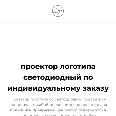
проектор логотипа
светодиодный по
индивидуальному заказу
Проектор логотипа со светодиодной подсветкой
представляет собой инновационное решение для
брендинга, превращающее любую поверхность в
динамическое рекламное полотно. Это