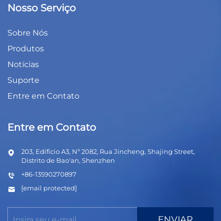
Nosso Serviço
Sobre Nós
Produtos
Notícias
Suporte
Entre em Contato
Entre em Contato
203, Edifício A3, Nº 2082, Rua Jincheng, Shajing Street,
Distrito de Bao'an, Shenzhen
+86-13590270897
[email protected]
ENVIAR