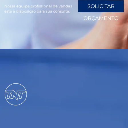
SOLICITAR
Nossa equipe profissional de vendas
está à disposição para sua consulta.
ORÇAMENTO