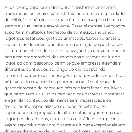
A luz de logotipo com desconto transforma conceitos
tradicionais de sinalização estática ao oferecer capacidades
de exibição dinâmica que mantêm a mensagem da marca
sempre atualizada e envolvente. Esses sistemas avançados
suportam múltiplos formatos de conteúdo, incluindo
logotipos estáticos, gráficos animados, textos rolantes e
sequências de vídeo, que atraem a atenção do público de
forma mais eficaz do que a sinalização fixa convencional. A
natureza programável dos modernos sistemas de luz de
logotipo com desconto permite que empresas agendem
diferentes conteúdos ao longo do dia, adaptando
automaticamente as mensagens para períodos específicos,
públicos-alvo ou eventos promocionais. O software de
gerenciamento de conteúdo oferece interfaces intuitivas
que permitem a usuários não técnicos carregar, organizar
e agendar conteúdos da marca sem necessidade de
treinamento especializado ou suporte externo. As
capacidades de projeção de alta resolução garantem que
logotipos detalhados, textos finos e gráficos complexos
sejam reproduzidos com clareza e nitidez excepcionais em
diversas distâncias de projeção. Controles de precisão na