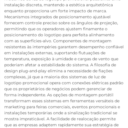
instalação discreta, mantendo a estética arquitetônica
enquanto proporciona um forte impacto de marca.
Mecanismos integrados de posicionamento ajustável
fornecem controle preciso sobre os ângulos de projeção,
permitindo que os operadores ajustem finamente o
posicionamento do logotipo para perfeita alinhamento
com as superfícies-alvo. Componentes de montagem
resistentes às intempéries garantem desempenho confiável
em instalações externas, suportando flutuações de
temperatura, exposição à umidade e cargas de vento que
poderiam afetar a estabilidade do sistema. A filosofia de
design plug-and-play elimina a necessidade de fiações
complexas, já que a maioria dos sistemas de luz de
logotipo promocional opera com conexões elétricas padrão
que os proprietários de negócios podem gerenciar de
forma independente. As opções de montagem portátil
transformam esses sistemas em ferramentas versáteis de
marketing para feiras comerciais, eventos promocionais e
instalações temporárias onde a sinalização tradicional se
mostra impraticável. A facilidade de realocação permite
que as empresas adaptem rapidamente sua estratégia de