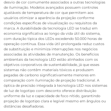
desvio de cor comumente associados a outras tecnologias
de iluminação. Modelos avançados possuem controles
ajustáveis de temperatura de cor que permitem aos
usuários otimizar a aparência da projeção conforme
condições específicas de visualização ou requisitos da
marca. A durabilidade da tecnologia LED se traduz em
economia significativa ao longo da vida útil do sistema,
com duração típica dos LEDs excedendo 50.000 horas de
operação contínua. Essa vida útil prolongada reduz custos
de substituição e minimiza interrupções nos negócios
associadas às atividades de manutenção. Os benefícios
ambientais da tecnologia LED estão alinhados com os
objetivos corporativos de sustentabilidade, já que esses
sistemas não contêm materiais tóxicos e produzem
pegadas de carbono significativamente menores em
comparação com iluminação de projeção tradicional. A
óptica de precisão integrada à tecnologia LED nos sistemas
de luz de logotipo com desconto oferece distribuição
uniforme da luz e capacidade de foco nítido, garantindo
projeção de logotipo clara e legível mesmo em ângulos ou
distâncias desafiadoras.