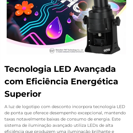
Tecnologia LED Avançada
com Eficiência Energética
Superior
A luz de logotipo com desconto incorpora tecnologia LED
de ponta que oferece desempenho excepcional, mantendo
taxas notavelmente baixas de consumo de energia. Este
sistema de iluminação avançado utiliza LEDs de alta
eficiência que produzem uma iluminação brilhante e