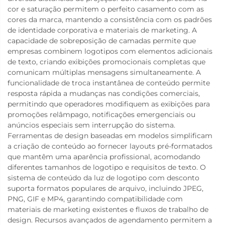
cor e saturação permitem o perfeito casamento com as
cores da marca, mantendo a consistência com os padrões
de identidade corporativa e materiais de marketing. A
capacidade de sobreposição de camadas permite que
empresas combinem logotipos com elementos adicionais
de texto, criando exibições promocionais completas que
comunicam múltiplas mensagens simultaneamente. A
funcionalidade de troca instantânea de conteúdo permite
resposta rápida a mudanças nas condições comerciais,
permitindo que operadores modifiquem as exibições para
promoções relâmpago, notificações emergenciais ou
anúncios especiais sem interrupção do sistema.
Ferramentas de design baseadas em modelos simplificam
a criação de conteúdo ao fornecer layouts pré-formatados
que mantêm uma aparência profissional, acomodando
diferentes tamanhos de logotipo e requisitos de texto. O
sistema de conteúdo da luz de logotipo com desconto
suporta formatos populares de arquivo, incluindo JPEG,
PNG, GIF e MP4, garantindo compatibilidade com
materiais de marketing existentes e fluxos de trabalho de
design. Recursos avançados de agendamento permitem a