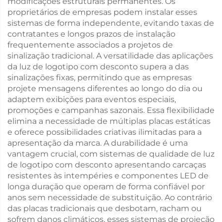
modificações estruturais permanentes. Os
proprietários de empresas podem instalar esses
sistemas de forma independente, evitando taxas de
contratantes e longos prazos de instalação
frequentemente associados a projetos de
sinalização tradicional. A versatilidade das aplicações
da luz de logotipo com desconto supera a das
sinalizações fixas, permitindo que as empresas
projete mensagens diferentes ao longo do dia ou
adaptem exibições para eventos especiais,
promoções e campanhas sazonais. Essa flexibilidade
elimina a necessidade de múltiplas placas estáticas
e oferece possibilidades criativas ilimitadas para a
apresentação da marca. A durabilidade é uma
vantagem crucial, com sistemas de qualidade de luz
de logotipo com desconto apresentando carcaças
resistentes às intempéries e componentes LED de
longa duração que operam de forma confiável por
anos sem necessidade de substituição. Ao contrário
das placas tradicionais que desbotam, racham ou
sofrem danos climáticos, esses sistemas de projeção