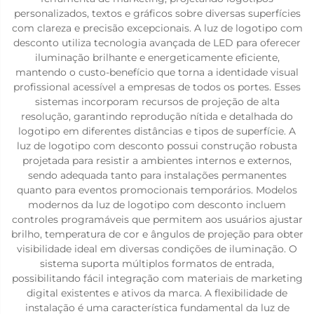
personalizados, textos e gráficos sobre diversas superfícies
com clareza e precisão excepcionais. A luz de logotipo com
desconto utiliza tecnologia avançada de LED para oferecer
iluminação brilhante e energeticamente eficiente,
mantendo o custo-benefício que torna a identidade visual
profissional acessível a empresas de todos os portes. Esses
sistemas incorporam recursos de projeção de alta
resolução, garantindo reprodução nítida e detalhada do
logotipo em diferentes distâncias e tipos de superfície. A
luz de logotipo com desconto possui construção robusta
projetada para resistir a ambientes internos e externos,
sendo adequada tanto para instalações permanentes
quanto para eventos promocionais temporários. Modelos
modernos da luz de logotipo com desconto incluem
controles programáveis que permitem aos usuários ajustar
brilho, temperatura de cor e ângulos de projeção para obter
visibilidade ideal em diversas condições de iluminação. O
sistema suporta múltiplos formatos de entrada,
possibilitando fácil integração com materiais de marketing
digital existentes e ativos da marca. A flexibilidade de
instalação é uma característica fundamental da luz de