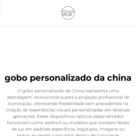
gobo personalizado da china
O gobo personalizado da China representa uma
abordagem revolucionária para a projeção profissional de
iluminação, oferecendo flexibilidade sem precedentes na
criação de experiências visuais personalizadas em diversas
aplicações. Esses dispositivos ópticos especializados
funcionam como estêncil ou modelos que moldam feixes
de luz em padrões específicos, logotipos, imagens ou
textos ao serem colocados dentro de luminárias