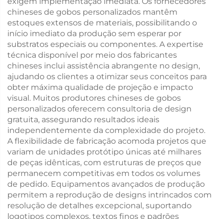
exigem implementação imediata. Os fornecedores
chineses de gobos personalizados mantêm
estoques extensos de materiais, possibilitando o
início imediato da produção sem esperar por
substratos especiais ou componentes. A expertise
técnica disponível por meio dos fabricantes
chineses inclui assistência abrangente no design,
ajudando os clientes a otimizar seus conceitos para
obter máxima qualidade de projeção e impacto
visual. Muitos produtores chineses de gobos
personalizados oferecem consultoria de design
gratuita, assegurando resultados ideais
independentemente da complexidade do projeto.
A flexibilidade de fabricação acomoda projetos que
variam de unidades protótipo únicas até milhares
de peças idênticas, com estruturas de preços que
permanecem competitivas em todos os volumes
de pedido. Equipamentos avançados de produção
permitem a reprodução de designs intrincados com
resolução de detalhes excepcional, suportando
logotipos complexos, textos finos e padrões