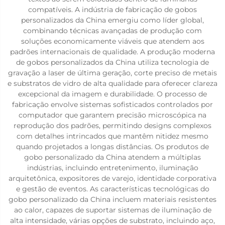
compatíveis. A indústria de fabricação de gobos
personalizados da China emergiu como líder global,
combinando técnicas avançadas de produção com
soluções economicamente viáveis que atendem aos
padrões internacionais de qualidade. A produção moderna
de gobos personalizados da China utiliza tecnologia de
gravação a laser de última geração, corte preciso de metais
e substratos de vidro de alta qualidade para oferecer clareza
excepcional da imagem e durabilidade. O processo de
fabricação envolve sistemas sofisticados controlados por
computador que garantem precisão microscópica na
reprodução dos padrões, permitindo designs complexos
com detalhes intrincados que mantêm nitidez mesmo
quando projetados a longas distâncias. Os produtos de
gobo personalizado da China atendem a múltiplas
indústrias, incluindo entretenimento, iluminação
arquitetônica, expositores de varejo, identidade corporativa
e gestão de eventos. As características tecnológicas do
gobo personalizado da China incluem materiais resistentes
ao calor, capazes de suportar sistemas de iluminação de
alta intensidade, várias opções de substrato, incluindo aço,