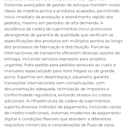
Sistemas avançados de gestão de estoque mantêm níveis
ideais de matéria-prima e produtos acabados, permitindo
início imediato da produção e atendimento rápido dos
pedidos, mesmo em períodos de alta demanda. A
excelência da cadeia de suprimentos inclui protocolos
abrangentes de garantia de qualidade que verificam as
especificações dos produtos em múltiplos pontos ao longo
dos processos de fabricação e distribuição. Parcerias
internacionais de transporte oferecem diversas opções de
entrega, incluindo serviços expressos para projetos
urgentes, frete padrão para pedidos sensíveis ao custo e
manuseio especializado para itens frágeis ou de grande
porte. Expertise em desembaraço aduaneiro garante
transações internacionais sem complicações, com
documentação adequada, otimização de impostos e
conformidade regulatória, evitando atrasos ou custos
adicionais. A infraestrutura da cadeia de suprimentos
suporta diversos métodos de pagamento, incluindo cartas
de crédito tradicionais, sistemas modernos de pagamento
digital e condições flexíveis que atendem a diferentes
requisitos comerciais e considerações de fluxo de caixa.