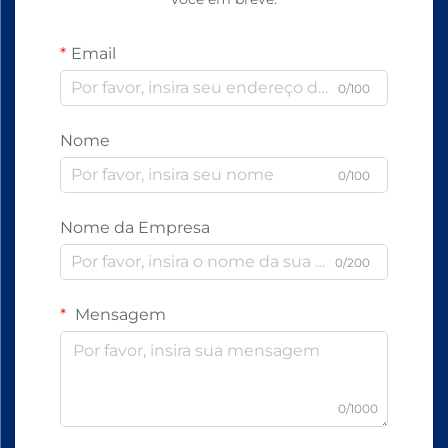
Email
0/100
Nome
0/100
Nome da Empresa
0/200
Mensagem
0/1000