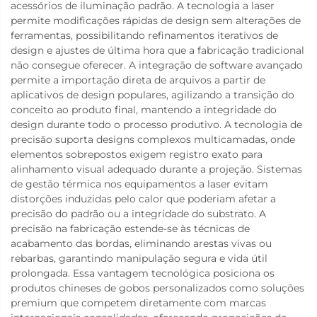
acessórios de iluminação padrão. A tecnologia a laser
permite modificações rápidas de design sem alterações de
ferramentas, possibilitando refinamentos iterativos de
design e ajustes de última hora que a fabricação tradicional
não consegue oferecer. A integração de software avançado
permite a importação direta de arquivos a partir de
aplicativos de design populares, agilizando a transição do
conceito ao produto final, mantendo a integridade do
design durante todo o processo produtivo. A tecnologia de
precisão suporta designs complexos multicamadas, onde
elementos sobrepostos exigem registro exato para
alinhamento visual adequado durante a projeção. Sistemas
de gestão térmica nos equipamentos a laser evitam
distorções induzidas pelo calor que poderiam afetar a
precisão do padrão ou a integridade do substrato. A
precisão na fabricação estende-se às técnicas de
acabamento das bordas, eliminando arestas vivas ou
rebarbas, garantindo manipulação segura e vida útil
prolongada. Essa vantagem tecnológica posiciona os
produtos chineses de gobos personalizados como soluções
premium que competem diretamente com marcas