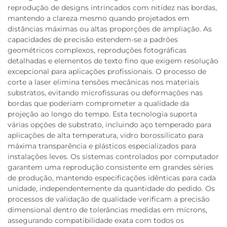
reprodução de designs intrincados com nitidez nas bordas,
mantendo a clareza mesmo quando projetados em
distâncias máximas ou altas proporções de ampliação. As
capacidades de precisão estendem-se a padrões
geométricos complexos, reproduções fotográficas
detalhadas e elementos de texto fino que exigem resolução
excepcional para aplicações profissionais. O processo de
corte a laser elimina tensões mecânicas nos materiais
substratos, evitando microfissuras ou deformações nas
bordas que poderiam comprometer a qualidade da
projeção ao longo do tempo. Esta tecnologia suporta
várias opções de substrato, incluindo aço temperado para
aplicações de alta temperatura, vidro borossilicato para
máxima transparência e plásticos especializados para
instalações leves. Os sistemas controlados por computador
garantem uma reprodução consistente em grandes séries
de produção, mantendo especificações idênticas para cada
unidade, independentemente da quantidade do pedido. Os
processos de validação de qualidade verificam a precisão
dimensional dentro de tolerâncias medidas em mícrons,
assegurando compatibilidade exata com todos os